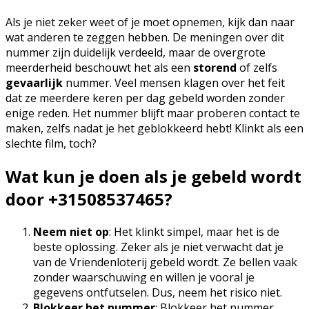
Als je niet zeker weet of je moet opnemen, kijk dan naar
wat anderen te zeggen hebben. De meningen over dit
nummer zijn duidelijk verdeeld, maar de overgrote
meerderheid beschouwt het als een
storend
of zelfs
gevaarlijk
nummer. Veel mensen klagen over het feit
dat ze meerdere keren per dag gebeld worden zonder
enige reden. Het nummer blijft maar proberen contact te
maken, zelfs nadat je het geblokkeerd hebt! Klinkt als een
slechte film, toch?
Wat kun je doen als je gebeld wordt
door +31508537465?
Neem niet op
: Het klinkt simpel, maar het is de
beste oplossing. Zeker als je niet verwacht dat je
van de Vriendenloterij gebeld wordt. Ze bellen vaak
zonder waarschuwing en willen je vooral je
gegevens ontfutselen. Dus, neem het risico niet.
Blokkeer het nummer
: Blokkeer het nummer