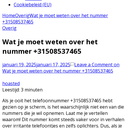
Cookiebeleid (EU)
Home
Overig
Wat je moet weten over het nummer
+31508537465
Overig
Wat je moet weten over het
nummer +31508537465
januari 19, 2025
januari 17, 2025
Leave a Comment
on
Wat je moet weten over het nummer +31508537465
hoasted
Leestijd:
3
minuten
Als je ooit het telefoonnummer +31508537465 hebt
gezien op je scherm, is het waarschijnlijk niet een van die
nummers die je wil opnemen. Laat me je vertellen
waarom! Dit nummer komt steeds vaker voor in verhalen
over irritante telefoontjes en zelfs oplichters. Dus, als je