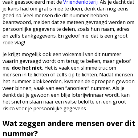
vaak geassocieerd met de
Vriendenloterij
. Als je dacht dat
je kans had om gratis mee te doen, denk dan nog eens
goed na. Veel mensen die dit nummer hebben
beantwoord, melden dat ze meteen gevraagd werden om
persoonlijke gegevens te delen, zoals hun naam, adres
en zelfs bankgegevens. En geloof me, dat is een groot
rode vlag!
Je krijgt mogelijk ook een voicemail van dit nummer
waarin gevraagd wordt om terug te bellen, maar geloof
me:
doe het niet
. Het is vaak een slimme truc om
mensen in te lichten of zelfs op te lichten. Nadat mensen
het nummer blokkeerden, kwamen de oproepen gewoon
weer binnen, vaak van een “anoniem” nummer. Als je
denkt dat je gewoon een blije loterijwinnaar wordt, kan
het snel omslaan naar een valse belofte en een groot
risico voor je persoonlijke gegevens.
Wat zeggen andere mensen over dit
nummer?