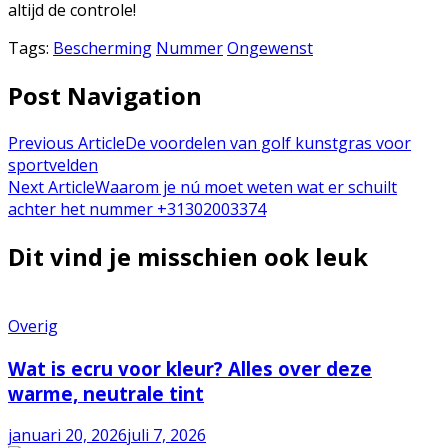
altijd de controle!
Tags:
Bescherming
Nummer
Ongewenst
Post Navigation
Previous Article
De voordelen van golf kunstgras voor
sportvelden
Next Article
Waarom je nú moet weten wat er schuilt
achter het nummer +31302003374
Dit vind je misschien ook leuk
Overig
Wat is ecru voor kleur? Alles over deze
warme, neutrale tint
januari 20, 2026
juli 7, 2026