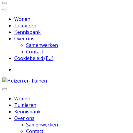
Wonen
Tuinieren
Kennisbank
Over ons
Samenwerken
Contact
Cookiebeleid (EU)
Inspiratie voor wonen en tuinieren
Huizen en Tuinen
Wonen
Tuinieren
Kennisbank
Over ons
Samenwerken
Contact