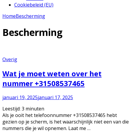
Cookiebeleid (EU)
Home
Bescherming
Bescherming
Overig
Wat je moet weten over het
nummer +31508537465
januari 19, 2025
januari 17, 2025
Leestijd:
3
minuten
Als je ooit het telefoonnummer +31508537465 hebt
gezien op je scherm, is het waarschijnlijk niet een van die
nummers die je wil opnemen. Laat me …