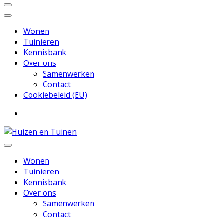
Wonen
Tuinieren
Kennisbank
Over ons
Samenwerken
Contact
Cookiebeleid (EU)
Inspiratie voor wonen en tuinieren
Huizen en Tuinen
Wonen
Tuinieren
Kennisbank
Over ons
Samenwerken
Contact