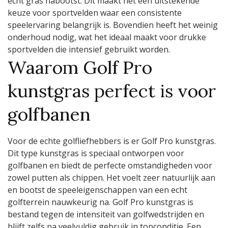
echt gras nabootst. Dit maakt het een uitstekende
keuze voor sportvelden waar een consistente
speelervaring belangrijk is. Bovendien heeft het weinig
onderhoud nodig, wat het ideaal maakt voor drukke
sportvelden die intensief gebruikt worden.
Waarom Golf Pro
kunstgras perfect is voor
golfbanen
Voor de echte golfliefhebbers is er Golf Pro kunstgras.
Dit type kunstgras is speciaal ontworpen voor
golfbanen en biedt de perfecte omstandigheden voor
zowel putten als chippen. Het voelt zeer natuurlijk aan
en bootst de speeleigenschappen van een echt
golfterrein nauwkeurig na. Golf Pro kunstgras is
bestand tegen de intensiteit van golfwedstrijden en
blijft zelfs na veelvuldig gebruik in topconditie. Een