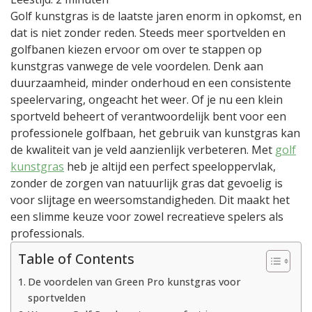
voor
Golf kunstgras is de laatste jaren enorm in opkomst, en
sportvelden
dat is niet zonder reden. Steeds meer sportvelden en
golfbanen kiezen ervoor om over te stappen op
kunstgras vanwege de vele voordelen. Denk aan
duurzaamheid, minder onderhoud en een consistente
speelervaring, ongeacht het weer. Of je nu een klein
sportveld beheert of verantwoordelijk bent voor een
professionele golfbaan, het gebruik van kunstgras kan
de kwaliteit van je veld aanzienlijk verbeteren. Met
golf
kunstgras
heb je altijd een perfect speeloppervlak,
zonder de zorgen van natuurlijk gras dat gevoelig is
voor slijtage en weersomstandigheden. Dit maakt het
een slimme keuze voor zowel recreatieve spelers als
professionals.
Table of Contents
De voordelen van Green Pro kunstgras voor
sportvelden