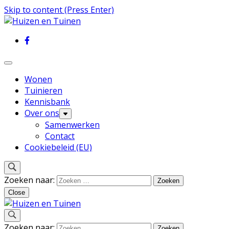
Skip to content (Press Enter)
Inspiratie voor wonen en tuinieren
Huizen en Tuinen
Wonen
Tuinieren
Kennisbank
Over ons
Samenwerken
Contact
Cookiebeleid (EU)
Zoeken naar:
Close
Inspiratie voor wonen en tuinieren
Zoeken naar: