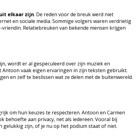
it elkaar zijn
. De reden voor de breuk werd niet
nternet en sociale media. Sommige volgers waren verdrietig
x-vriendin. Relatiebreuken van bekende mensen krijgen
ijn, wordt er al gespeculeerd over zijn muziek en
 Antoon vaak eigen ervaringen in zijn teksten gebruikt.
jgen en zelf te beslissen wat ze delen met de buitenwereld.
angrijk om hun keuzes te respecteren. Antoon en Carmen
behoefte aan privacy, net als iedereen. Vooral bij
 gelukkig zijn, of je nu op het podium staat of niet.