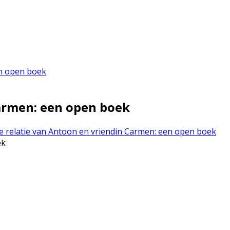
en open boek
Carmen: een open boek
 relatie van Antoon en vriendin Carmen: een open boek