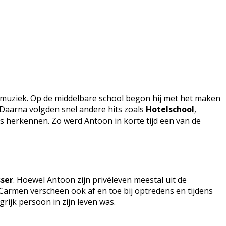
op muziek. Op de middelbare school begon hij met het maken
 Daarna volgden snel andere hits zoals
Hotelschool
,
rs herkennen. Zo werd Antoon in korte tijd een van de
ser
. Hoewel Antoon zijn privéleven meestal uit de
 Carmen verscheen ook af en toe bij optredens en tijdens
grijk persoon in zijn leven was.