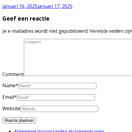
januari 16, 2025
januari 17, 2025
Geef een reactie
Je e-mailadres wordt niet gepubliceerd.
Vereiste velden zi
Comment
Name
*
Email
*
Website
Algemene Voorwaarden Huizenentuinen