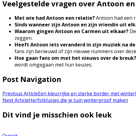
Veelgestelde vragen over Antoon en
Met wie had Antoon een relatie?
Antoon had een rel
Sinds wanneer zijn Antoon en zijn vriendin uit el
Waarom gingen Antoon en Carmen uit elkaar?
De 
zeggen.
Heeft Antoon iets veranderd in zijn muziek na de
fans zijn benieuwd of zijn nieuwe nummers over deze
Hoe gaan fans om met het nieuws over de breuk
wordt omgegaan met hun keuzes.
Post Navigation
Previous Article
Een kleurrijke en sterke border met winte
Next Article
Herfstklusjes die je tuin winterproof maken
Dit vind je misschien ook leuk
Overig