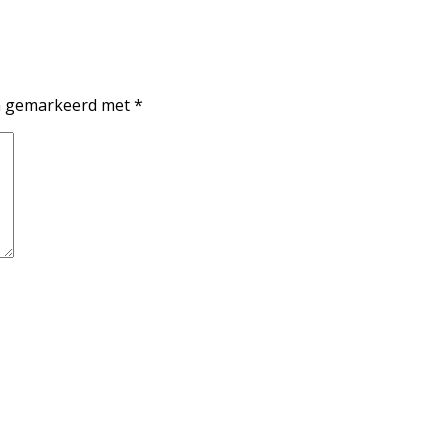
jn gemarkeerd met
*