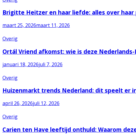
Brigitte Heitzer en haar liefde: alles over haar
maart 25, 2026
maart 11, 2026
Overig
Ortál Vriend afkomst: wie is deze Nederlands-I
januari 18, 2026
juli 7, 2026
Overig
Huizenmarkt trends Nederland: dit speelt er i
april 26, 2026
juli 12, 2026
Overig
Carien ten Have leeftijd onthuld: Waarom deze 