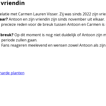
 vriendin
atie met Carmen Lauren Visser. Zij was sinds 2022 zijn vrie
kaar?
Antoon en zijn vriendin zijn sinds november uit elkaar
precieze reden voor de breuk tussen Antoon en Carmen is n
 breuk?
Op dit moment is nog niet duidelijk of Antoon zijn m
 periode zullen gaan.
?
Fans reageren meelevend en wensen zowel Antoon als zijn e
rharde planten