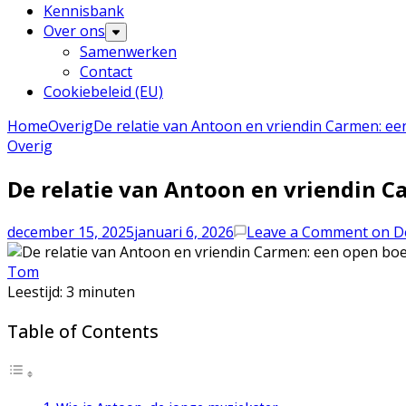
Kennisbank
Over ons
Samenwerken
Contact
Cookiebeleid (EU)
Home
Overig
De relatie van Antoon en vriendin Carmen: e
Overig
De relatie van Antoon en vriendin 
december 15, 2025
januari 6, 2026
Leave a Comment
on De
Tom
Leestijd:
3
minuten
Table of Contents