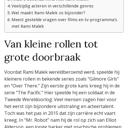
Veelzijdig acteren in verschillende genres
Wat maakt Rami Malek zo bijzonder?
Meest gestelde vragen over films en tv-programma’s
met Rami Malek
Van kleine rollen tot
grote doorbraak
Voordat Rami Malek wereldberoemd werd, speelde hij
kleinere rollen in bekende series zoals “Gilmore Girls”
en “Over There.” Zijn eerste grote kans kreeg hij in de
serie “The Pacific.” Hier speelde hij een soldaat in de
Tweede Wereldoorlog. Veel mensen zagen hier voor
het eerst zijn bijzondere uitstraling en acteertalent.
Toch was het pas in 2015 dat zijn carrière echt vaart
kreeg. In “Mr. Robot” nam hij de rol op zich van Elliot
Alderson, een jonge hacker met psychische problemen.