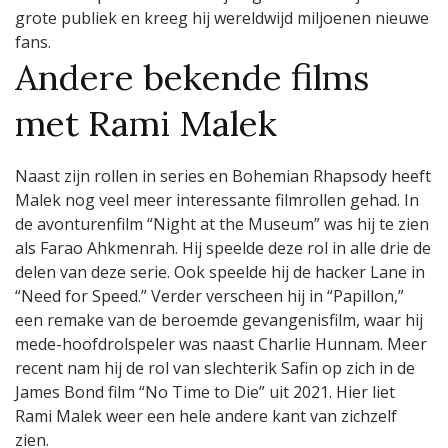
grote publiek en kreeg hij wereldwijd miljoenen nieuwe
fans.
Andere bekende films
met Rami Malek
Naast zijn rollen in series en Bohemian Rhapsody heeft
Malek nog veel meer interessante filmrollen gehad. In
de avonturenfilm “Night at the Museum” was hij te zien
als Farao Ahkmenrah. Hij speelde deze rol in alle drie de
delen van deze serie. Ook speelde hij de hacker Lane in
“Need for Speed.” Verder verscheen hij in “Papillon,”
een remake van de beroemde gevangenisfilm, waar hij
mede-hoofdrolspeler was naast Charlie Hunnam. Meer
recent nam hij de rol van slechterik Safin op zich in de
James Bond film “No Time to Die” uit 2021. Hier liet
Rami Malek weer een hele andere kant van zichzelf
zien.