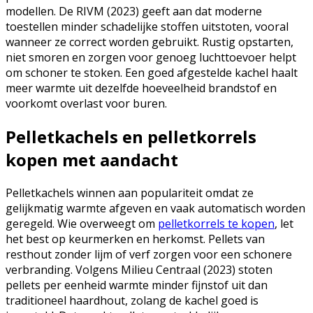
modellen. De RIVM (2023) geeft aan dat moderne
toestellen minder schadelijke stoffen uitstoten, vooral
wanneer ze correct worden gebruikt. Rustig opstarten,
niet smoren en zorgen voor genoeg luchttoevoer helpt
om schoner te stoken. Een goed afgestelde kachel haalt
meer warmte uit dezelfde hoeveelheid brandstof en
voorkomt overlast voor buren.
Pelletkachels en pelletkorrels
kopen met aandacht
Pelletkachels winnen aan populariteit omdat ze
gelijkmatig warmte afgeven en vaak automatisch worden
geregeld. Wie overweegt om
pelletkorrels te kopen
, let
het best op keurmerken en herkomst. Pellets van
resthout zonder lijm of verf zorgen voor een schonere
verbranding. Volgens Milieu Centraal (2023) stoten
pellets per eenheid warmte minder fijnstof uit dan
traditioneel haardhout, zolang de kachel goed is