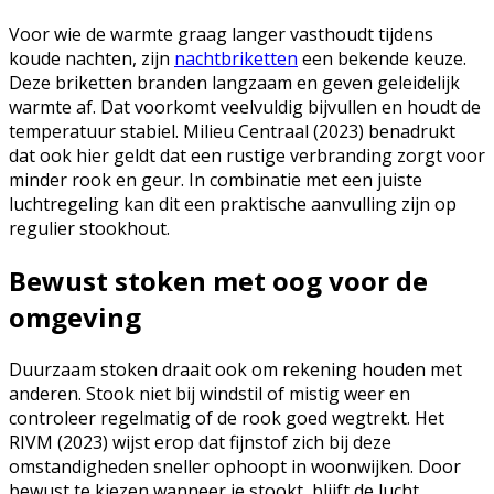
Voor wie de warmte graag langer vasthoudt tijdens
koude nachten, zijn
nachtbriketten
een bekende keuze.
Deze briketten branden langzaam en geven geleidelijk
warmte af. Dat voorkomt veelvuldig bijvullen en houdt de
temperatuur stabiel. Milieu Centraal (2023) benadrukt
dat ook hier geldt dat een rustige verbranding zorgt voor
minder rook en geur. In combinatie met een juiste
luchtregeling kan dit een praktische aanvulling zijn op
regulier stookhout.
Bewust stoken met oog voor de
omgeving
Duurzaam stoken draait ook om rekening houden met
anderen. Stook niet bij windstil of mistig weer en
controleer regelmatig of de rook goed wegtrekt. Het
RIVM (2023) wijst erop dat fijnstof zich bij deze
omstandigheden sneller ophoopt in woonwijken. Door
bewust te kiezen wanneer je stookt, blijft de lucht