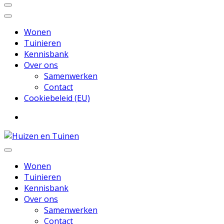
Wonen
Tuinieren
Kennisbank
Over ons
Samenwerken
Contact
Cookiebeleid (EU)
Inspiratie voor wonen en tuinieren
Huizen en Tuinen
Wonen
Tuinieren
Kennisbank
Over ons
Samenwerken
Contact