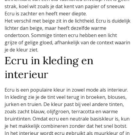
strak, koel wit zoals je dat kent van papier of sneeuw.
Ecru is zachter en heeft meer diepte.
Het verschil met beige zit in de lichtheid. Ecru is duidelijk
lichter dan beige, maar heeft dezelfde warme
ondertoon. Sommige tinten ecru hebben een licht
grijze of gelige gloed, afhankelijk van de context waarin
je de kleur ziet.
Ecru in kleding en
interieur
Ecru is een populaire kleur in zowel mode als interieur.
In kleding zie je de tint veel terug in broeken, blouses,
jurken en truien. De kleur past bij veel andere tinten,
zoals zacht blauw, olijfgroen, terracotta en warme
bruintinten. Omdat ecru een neutrale basiskleur is, kun
je het makkelijk combineren zonder dat het snel botst.
In het interieur wordt ecru gebruikt als muurkleur of in