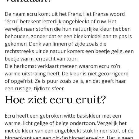
De naam ecru komt uit het Frans. Het Franse woord
“écru” betekent letterlijk ongebleekt of ruw. Het
verwijst naar stoffen die hun natuurlijke kleur hebben
behouden, zonder dat er een bleekmiddel aan te pas is
gekomen. Denk aan linnen of zijde zoals die
rechtstreeks uit de natuur komen: een beetje gelig, een
beetje warm, en zacht van toon.
Die herkomst verklaart meteen waarom ecru zo’n
warme uitstraling heeft. De kleur is niet gecorrigeerd
of opgefrist. Ze is puur zoals ze is, en dat geeft haar
een rustige, tijdloze sfeer.
Hoe ziet ecru eruit?
Ecru heeft een gebroken witte basiskleur met een
warme, licht gelige of beige ondertoon. Vergelijk het
met de kleur van een ongebleekt stuk linnen stof, of de
binnenkant van een old-fashioned envelop. Het is geen