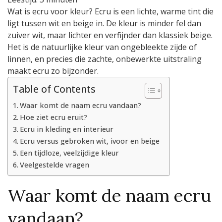
Alles
Wat is ecru voor kleur? Ecru is een lichte, warme tint die
over
ligt tussen wit en beige in. De kleur is minder fel dan
deze
warme,
zuiver wit, maar lichter en verfijnder dan klassiek beige.
neutrale
Het is de natuurlijke kleur van ongebleekte zijde of
tint
linnen, en precies die zachte, onbewerkte uitstraling
maakt ecru zo bijzonder.
Table of Contents
Waar komt de naam ecru vandaan?
Hoe ziet ecru eruit?
Ecru in kleding en interieur
Ecru versus gebroken wit, ivoor en beige
Een tijdloze, veelzijdige kleur
Veelgestelde vragen
Waar komt de naam ecru
vandaan?