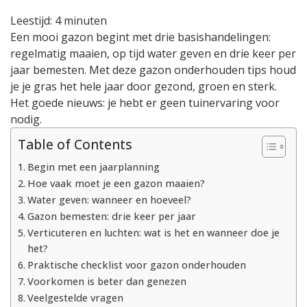
voor
Leestijd:
4
minuten
een
Een mooi gazon begint met drie basishandelingen:
groen
regelmatig maaien, op tijd water geven en drie keer per
en
gezond
jaar bemesten. Met deze gazon onderhouden tips houd
gazon
je je gras het hele jaar door gezond, groen en sterk.
Het goede nieuws: je hebt er geen tuinervaring voor
nodig.
Table of Contents
Begin met een jaarplanning
Hoe vaak moet je een gazon maaien?
Water geven: wanneer en hoeveel?
Gazon bemesten: drie keer per jaar
Verticuteren en luchten: wat is het en wanneer doe je
het?
Praktische checklist voor gazon onderhouden
Voorkomen is beter dan genezen
Veelgestelde vragen