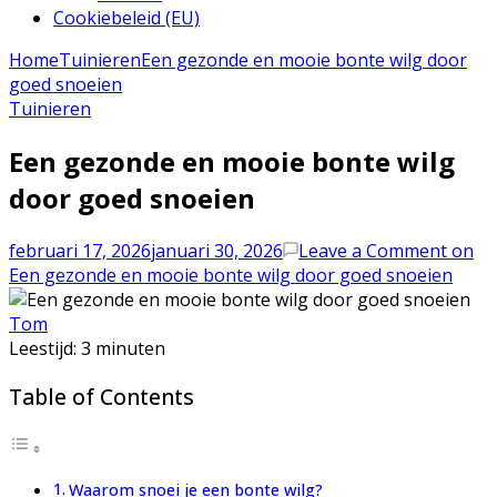
Cookiebeleid (EU)
Home
Tuinieren
Een gezonde en mooie bonte wilg door
goed snoeien
Tuinieren
Een gezonde en mooie bonte wilg
door goed snoeien
februari 17, 2026
januari 30, 2026
Leave a Comment
on
Een gezonde en mooie bonte wilg door goed snoeien
Tom
Leestijd:
3
minuten
Table of Contents
Waarom snoei je een bonte wilg?