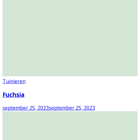
Tuinieren
Fuchsia
september 25, 2023
september 25, 2023