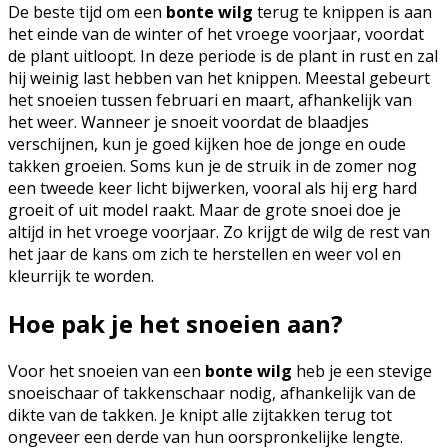
De beste tijd om een
bonte wilg
terug te knippen is aan
het einde van de winter of het vroege voorjaar, voordat
de plant uitloopt. In deze periode is de plant in rust en zal
hij weinig last hebben van het knippen. Meestal gebeurt
het snoeien tussen februari en maart, afhankelijk van
het weer. Wanneer je snoeit voordat de blaadjes
verschijnen, kun je goed kijken hoe de jonge en oude
takken groeien. Soms kun je de struik in de zomer nog
een tweede keer licht bijwerken, vooral als hij erg hard
groeit of uit model raakt. Maar de grote snoei doe je
altijd in het vroege voorjaar. Zo krijgt de wilg de rest van
het jaar de kans om zich te herstellen en weer vol en
kleurrijk te worden.
Hoe pak je het snoeien aan?
Voor het snoeien van een
bonte wilg
heb je een stevige
snoeischaar of takkenschaar nodig, afhankelijk van de
dikte van de takken. Je knipt alle zijtakken terug tot
ongeveer een derde van hun oorspronkelijke lengte.