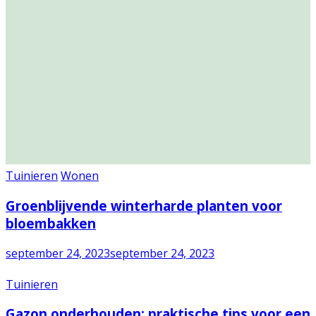
Tuinieren
Wonen
Groenblijvende winterharde planten voor
bloembakken
september 24, 2023
september 24, 2023
Tuinieren
Gazon onderhouden: praktische tips voor een