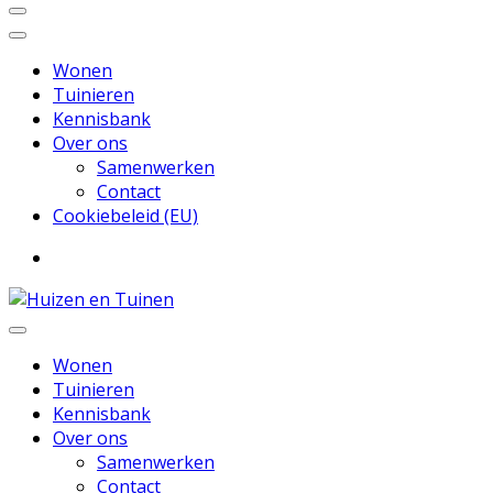
Wonen
Tuinieren
Kennisbank
Over ons
Samenwerken
Contact
Cookiebeleid (EU)
Inspiratie voor wonen en tuinieren
Huizen en Tuinen
Wonen
Tuinieren
Kennisbank
Over ons
Samenwerken
Contact