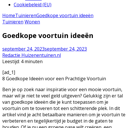
Cookiebeleid (EU)
Home
Tuinieren
Goedkope voortuin ideeën
Tuinieren
Wonen
Goedkope voortuin ideeën
september 24, 2023
september 24, 2023
Redactie Huizenentuinen.nl
Leestijd:
4
minuten
[ad_1]
8 Goedkope Ideeën voor een Prachtige Voortuin
Ben je op zoek naar inspiratie voor een mooie voortuin,
maar wil je niet te veel geld uitgeven? Gelukkig zijn er tal
van goedkope ideeën die je kunt toepassen om je
voortuin om te toveren tot een schitterende plek. In dit
artikel vind je acht betaalbare manieren om je voortuin te
verbeteren en tegelijkertijd je budget in de gaten te
houden. Of je nu een groene oase wilt creëren, een