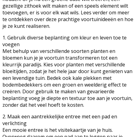
gezellige zithoek wilt maken of een speels element wilt
toevoegen, er is voor elk wat wils. Lees verder om meer
te ontdekken over deze prachtige voortuinideeën en hoe
je ze kunt realiseren.
1. Gebruik diverse beplanting om kleur en leven toe te
voegen
Met behulp van verschillende soorten planten en
bloemen kun je je voortuin transformeren tot een
kleurrijk paradijs. Kies voor planten met verschillende
bloeitijden, zodat je het hele jaar door kunt genieten van
een levendige tuin. Bedek ook kale plekken met
bodembedekkers om een groen en weelderig effect te
creëren. Door gebruik te maken van gevarieerde
beplanting voeg je diepte en textuur toe aan je voortuin,
zonder dat het veel hoeft te kosten.
2. Maak een aantrekkelijke entree met een pad en
verlichting
Een mooie entree is het visitekaartje van je huis.
Overweeg daarom om een pad aan te leggen naar je