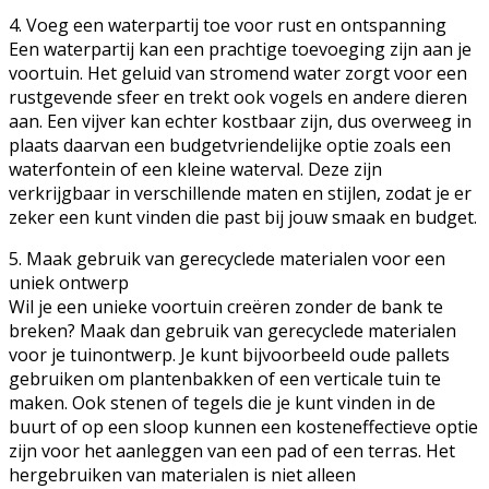
4. Voeg een waterpartij toe voor rust en ontspanning
Een waterpartij kan een prachtige toevoeging zijn aan je
voortuin. Het geluid van stromend water zorgt voor een
rustgevende sfeer en trekt ook vogels en andere dieren
aan. Een vijver kan echter kostbaar zijn, dus overweeg in
plaats daarvan een budgetvriendelijke optie zoals een
waterfontein of een kleine waterval. Deze zijn
verkrijgbaar in verschillende maten en stijlen, zodat je er
zeker een kunt vinden die past bij jouw smaak en budget.
5. Maak gebruik van gerecyclede materialen voor een
uniek ontwerp
Wil je een unieke voortuin creëren zonder de bank te
breken? Maak dan gebruik van gerecyclede materialen
voor je tuinontwerp. Je kunt bijvoorbeeld oude pallets
gebruiken om plantenbakken of een verticale tuin te
maken. Ook stenen of tegels die je kunt vinden in de
buurt of op een sloop kunnen een kosteneffectieve optie
zijn voor het aanleggen van een pad of een terras. Het
hergebruiken van materialen is niet alleen