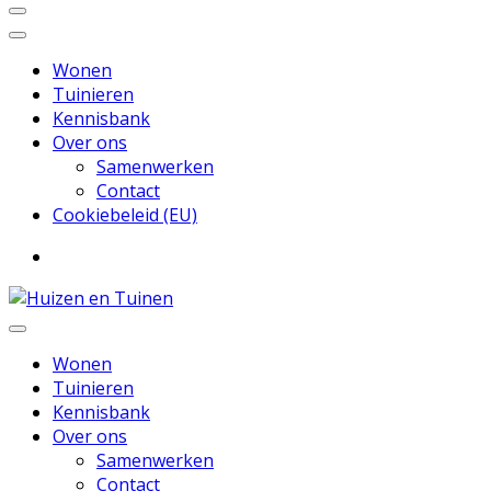
Wonen
Tuinieren
Kennisbank
Over ons
Samenwerken
Contact
Cookiebeleid (EU)
Inspiratie voor wonen en tuinieren
Huizen en Tuinen
Wonen
Tuinieren
Kennisbank
Over ons
Samenwerken
Contact