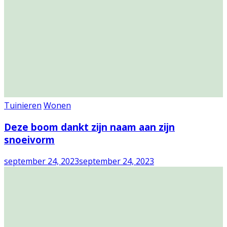
Tuinieren
Wonen
Deze boom dankt zijn naam aan zijn
snoeivorm
september 24, 2023
september 24, 2023