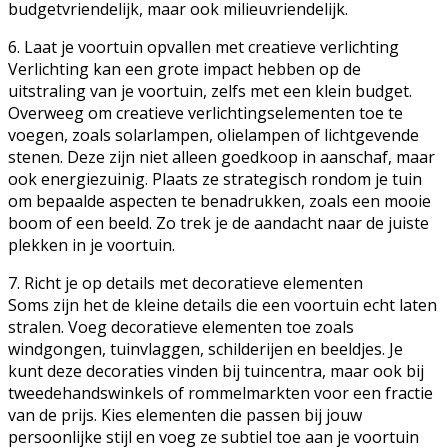
budgetvriendelijk, maar ook milieuvriendelijk.
6. Laat je voortuin opvallen met creatieve verlichting
Verlichting kan een grote impact hebben op de
uitstraling van je voortuin, zelfs met een klein budget.
Overweeg om creatieve verlichtingselementen toe te
voegen, zoals solarlampen, olielampen of lichtgevende
stenen. Deze zijn niet alleen goedkoop in aanschaf, maar
ook energiezuinig. Plaats ze strategisch rondom je tuin
om bepaalde aspecten te benadrukken, zoals een mooie
boom of een beeld. Zo trek je de aandacht naar de juiste
plekken in je voortuin.
7. Richt je op details met decoratieve elementen
Soms zijn het de kleine details die een voortuin echt laten
stralen. Voeg decoratieve elementen toe zoals
windgongen, tuinvlaggen, schilderijen en beeldjes. Je
kunt deze decoraties vinden bij tuincentra, maar ook bij
tweedehandswinkels of rommelmarkten voor een fractie
van de prijs. Kies elementen die passen bij jouw
persoonlijke stijl en voeg ze subtiel toe aan je voortuin