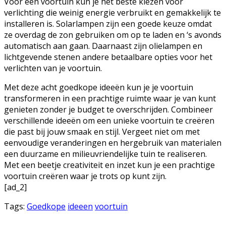
Voor een voortuin kun je het beste kiezen voor
verlichting die weinig energie verbruikt en gemakkelijk te
installeren is. Solarlampen zijn een goede keuze omdat
ze overdag de zon gebruiken om op te laden en ‘s avonds
automatisch aan gaan. Daarnaast zijn olielampen en
lichtgevende stenen andere betaalbare opties voor het
verlichten van je voortuin.
Met deze acht goedkope ideeën kun je je voortuin
transformeren in een prachtige ruimte waar je van kunt
genieten zonder je budget te overschrijden. Combineer
verschillende ideeën om een unieke voortuin te creëren
die past bij jouw smaak en stijl. Vergeet niet om met
eenvoudige veranderingen en hergebruik van materialen
een duurzame en milieuvriendelijke tuin te realiseren.
Met een beetje creativiteit en inzet kun je een prachtige
voortuin creëren waar je trots op kunt zijn.
[ad_2]
Tags:
Goedkope
ideeen
voortuin