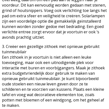
voordeur. Dit kan eenvoudig worden gedaan met stenen,
grind of houtsnippers. Voeg ook verlichting toe langs het
pad om extra sfeer en veiligheid te creëren. Solarlampen
zijn een voordelige optie die gemakkelijk geïnstalleerd
kunnen worden zonder gedoe met bedrading. Een goed
verlichte entree zorgt ervoor dat je voortuin er ook ‘s
avonds prachtig uitziet.
3. Creëer een gezellige zithoek met opnieuw gebruikt
tuinmeubilair
Een zithoek in je voortuin is niet alleen een leuke
toevoeging, maar ook een uitnodigende plek voor
interactie met buren en voorbijgangers. Maak je zithoek
extra budgetvriendelijk door gebruik te maken van
opnieuw gebruikt tuinmeubilair. Je kunt bijvoorbeeld
oude stoelen een nieuw leven geven door ze te
schilderen en te voorzien van kussens. Plaats een kleine
tafel en voeg wat decoratieve elementen toe, zoals
potten met bloemen of een windgong, om het geheel af
te maken.