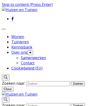
Skip to content (Press Enter)
Inspiratie voor wonen en tuinieren
Huizen en Tuinen
Wonen
Tuinieren
Kennisbank
Over ons
Samenwerken
Contact
Cookiebeleid (EU)
Zoeken naar:
Close
Inspiratie voor wonen en tuinieren
Zoeken naar: