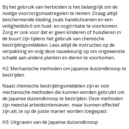
Bij het gebruik van herbiciden is het belangrijk om de
nodige voorzorgsmaatregelen te nemen. Draag altijd
beschermende kleding zoals handschoenen en een
veiligheidsbril om huid- en oogirritatie te voorkomen.
Zorg er ook voor dat er geen kinderen of huisdieren in
de buurt zijn tijdens het gebruik van chemische
bestrijdingsmiddelen. Lees altijd de instructies op de
verpakking en volg deze nauwkeurig op om ongewenste
schade aan andere planten en dieren te voorkomen.
H2: Mechanische methoden om Japanse duizendknoop te
bestrijden
Naast chemische bestrijdingsmiddelen zijn er ook
mechanische methoden die kunnen worden gebruikt om
de Japanse duizendknoop te bestrijden. Deze methoden
zijn meestal arbeidsintensiever, maar kunnen effectief
zijn als ze op de juiste manier worden toegepast.
H3: Uitgraven van de Japanse duizendknoop