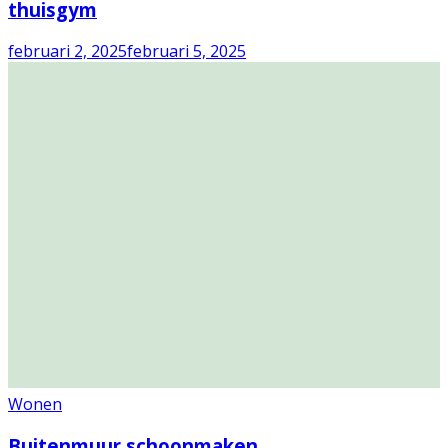
thuisgym
februari 2, 2025
februari 5, 2025
Wonen
Buitenmuur schoonmaken