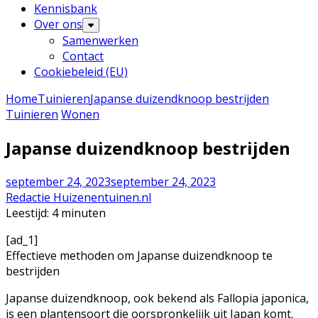
Kennisbank
Over ons
Samenwerken
Contact
Cookiebeleid (EU)
Home
Tuinieren
Japanse duizendknoop bestrijden
Tuinieren
Wonen
Japanse duizendknoop bestrijden
september 24, 2023
september 24, 2023
Redactie Huizenentuinen.nl
Leestijd:
4
minuten
[ad_1]
Effectieve methoden om Japanse duizendknoop te
bestrijden
Japanse duizendknoop, ook bekend als Fallopia japonica,
is een plantensoort die oorspronkelijk uit Japan komt.