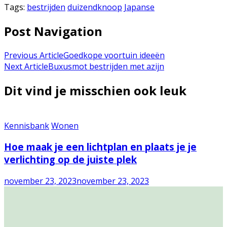
Tags:
bestrijden
duizendknoop
Japanse
Post Navigation
Previous Article
Goedkope voortuin ideeën
Next Article
Buxusmot bestrijden met azijn
Dit vind je misschien ook leuk
Kennisbank
Wonen
Hoe maak je een lichtplan en plaats je je
verlichting op de juiste plek
november 23, 2023
november 23, 2023