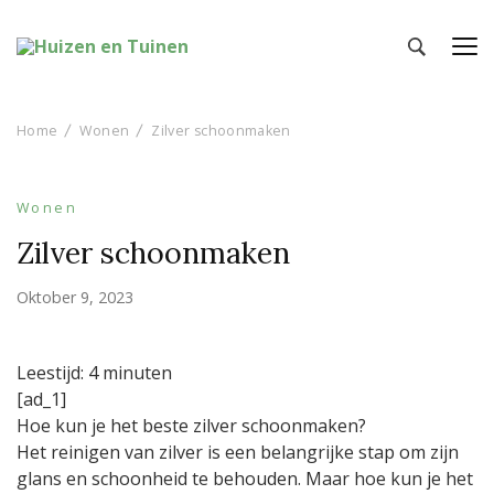
Huizen en Tuinen
Inspiratie voor wonen en tuinieren
Home
Wonen
Zilver schoonmaken
Wonen
Zilver schoonmaken
Oktober 9, 2023
Leestijd:
4
minuten
[ad_1]
Hoe kun je het beste zilver schoonmaken?
Het reinigen van zilver is een belangrijke stap om zijn
glans en schoonheid te behouden. Maar hoe kun je het