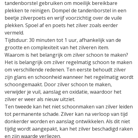
tandenborstel gebruiken om moeilijk bereikbare
plekken te reinigen. Dompel de tandenborstel in een
beetje zilverpoets en wrijf voorzichtig over de vuile
plekken. Spoel af en poets het zilver zoals eerder
vermeld.
Tijdsduur: 30 minuten tot 1 uur, afhankelijk van de
grootte en complexiteit van het zilveren item.
Waarom is het belangrijk om zilver schoon te maken?
Het is belangrijk om zilver regelmatig schoon te maken
om verschillende redenen. Ten eerste behoudt zilver
zijn glans en schoonheid wanneer het regelmatig wordt
schoongemaakt. Door zilver schoon te maken,
verwijder je vuil, aanslag en oxidatie, waardoor het
zilver er weer als nieuw uitziet.
Ten tweede kan het niet schoonmaken van zilver leiden
tot permanente schade. Zilver kan na verloop van tijd
donkerder worden en aanslag ontwikkelen. Als dit niet
tijdig wordt aangepakt, kan het zilver beschadigd raken
en zijn waarde verliezen.