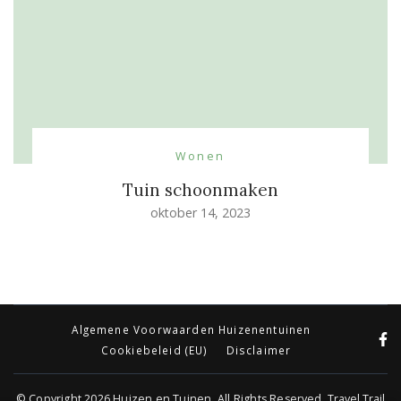
Wonen
Tuin schoonmaken
oktober 14, 2023
Algemene Voorwaarden Huizenentuinen
Cookiebeleid (EU)
Disclaimer
© Copyright 2026
Huizen en Tuinen
. All Rights Reserved.
Travel Trail