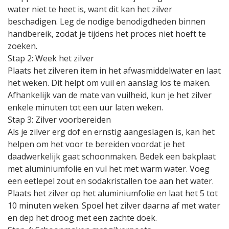
water niet te heet is, want dit kan het zilver
beschadigen. Leg de nodige benodigdheden binnen
handbereik, zodat je tijdens het proces niet hoeft te
zoeken.
Stap 2: Week het zilver
Plaats het zilveren item in het afwasmiddelwater en laat
het weken. Dit helpt om vuil en aanslag los te maken.
Afhankelijk van de mate van vuilheid, kun je het zilver
enkele minuten tot een uur laten weken.
Stap 3: Zilver voorbereiden
Als je zilver erg dof en ernstig aangeslagen is, kan het
helpen om het voor te bereiden voordat je het
daadwerkelijk gaat schoonmaken. Bedek een bakplaat
met aluminiumfolie en vul het met warm water. Voeg
een eetlepel zout en sodakristallen toe aan het water.
Plaats het zilver op het aluminiumfolie en laat het 5 tot
10 minuten weken. Spoel het zilver daarna af met water
en dep het droog met een zachte doek.