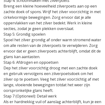
Stap 4: Schoonmaken met zilverpoets
Breng een kleine hoeveelheid zilverpoets aan op een
zachte doek of spons. Wrijf het zilver voorzichtig in met
cirkelvormige bewegingen. Zorg ervoor dat je alle
oppervlakken van het zilver bedekt. Werk in kleine
secties, zodat je geen plekken overslaat.
Stap 5: Grondig spoelen
Spoel het zilver grondig af onder warm stromend water
om alle resten van de zilverpoets te verwijderen. Zorg
ervoor dat er geen zilverpoets achterblijft, omdat dit de
glans kan aantasten.
Stap 6: Afdrogen en oppoetsen
Dep het zilver voorzichtig droog met een zachte doek
en gebruik vervolgens een zilverpoetsdoek om het
zilver op te poetsen. Veeg het zilver voorzichtig af met
lange, vloeiende bewegingen totdat het weer zijn
oorspronkelijke glans heeft.
Stap 7 (Optioneel): Detail werk
Als er hardnekkig vuil of aanslag achterblijft, kun je een