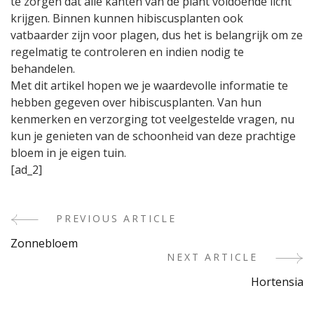
te zorgen dat alle kanten van de plant voldoende licht
krijgen. Binnen kunnen hibiscusplanten ook
vatbaarder zijn voor plagen, dus het is belangrijk om ze
regelmatig te controleren en indien nodig te
behandelen.
Met dit artikel hopen we je waardevolle informatie te
hebben gegeven over hibiscusplanten. Van hun
kenmerken en verzorging tot veelgestelde vragen, nu
kun je genieten van de schoonheid van deze prachtige
bloem in je eigen tuin.
[ad_2]
PREVIOUS ARTICLE
Post
Zonnebloem
Navigation
NEXT ARTICLE
Hortensia