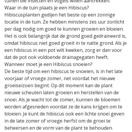
tuinen die insecten en vogels willen aantrekken.
Waar in de tuin plaats je een Hibiscus?
Hibiscusplanten gedijen het beste op een zonnige
locatie in de tuin. Ze hebben minstens zes uur zonlicht
per dag nodig om goed te kunnen groeien en bloeien.
Het is ook belangrijk dat de grond goed gedraineerd is,
omdat hibiscus niet goed groeit in te natte grond. Als je
een hibiscus in een pot wilt kweken, zorg er dan voor
dat de pot ook voldoende drainagegaten heeft.
Wanneer moet je een Hibiscus snoeien?
De beste tijd om een hibiscus te snoeien, is in het late
voorjaar of vroege zomer, net voordat het nieuwe
groeiseizoen begint. Op dit moment kan de plant
nieuwe scheuten laten groeien en herstellen van de
snoei. Als je wacht tot de zomer, kunnen de bloemen
worden afgesneden voordat ze de kans krijgen om te
bloeien. Je kunt de hibiscus ook een lichte snoei geven
in de late zomer of vroege herfst om de groei te
beheersen en de vorm van de plant te behouden.