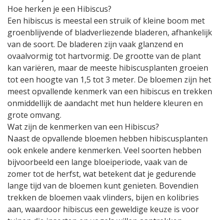
Hoe herken je een Hibiscus?
Een hibiscus is meestal een struik of kleine boom met
groenblijvende of bladverliezende bladeren, afhankelijk
van de soort. De bladeren zijn vaak glanzend en
ovaalvormig tot hartvormig. De grootte van de plant
kan variëren, maar de meeste hibiscusplanten groeien
tot een hoogte van 1,5 tot 3 meter. De bloemen zijn het
meest opvallende kenmerk van een hibiscus en trekken
onmiddellijk de aandacht met hun heldere kleuren en
grote omvang.
Wat zijn de kenmerken van een Hibiscus?
Naast de opvallende bloemen hebben hibiscusplanten
ook enkele andere kenmerken. Veel soorten hebben
bijvoorbeeld een lange bloeiperiode, vaak van de
zomer tot de herfst, wat betekent dat je gedurende
lange tijd van de bloemen kunt genieten. Bovendien
trekken de bloemen vaak vlinders, bijen en kolibries
aan, waardoor hibiscus een geweldige keuze is voor