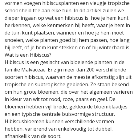
vormen voegen hibiscusplanten een vleugje tropische
schoonheid toe aan elke tuin. In dit artikel zullen we
dieper ingaan op wat een hibiscus is, hoe je hem kunt
herkennen, welke kenmerken hij heeft, waar je hem in
de tuin kunt plaatsen, wanneer en hoe je hem moet
snoeien, welke planten goed bij hem passen, hoe lang
hij leeft, of je hem kunt stekken en of hij winterhard is.
Wat is een Hibiscus?
Hibiscus is een geslacht van bloeiende planten in de
familie Malvaceae. Er zijn meer dan 200 verschillende
soorten hibiscus, waarvan de meeste afkomstig zijn uit
tropische en subtropische gebieden. Ze staan bekend
om hun grote bloemen, die over het algemeen variëren
in kleur van wit tot rood, roze, paars en geel. De
bloemen hebben vijf brede, gekleurde bloemblaadjes
en een typische centrale buisvormige structuur.
Hibiscusbloemen kunnen verschillende vormen
hebben, variërend van enkelvoudig tot dubbel,
afhankelijk van de soort.