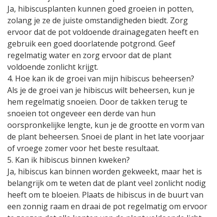
Ja, hibiscusplanten kunnen goed groeien in potten,
zolang je ze de juiste omstandigheden biedt. Zorg
ervoor dat de pot voldoende drainagegaten heeft en
gebruik een goed doorlatende potgrond. Geef
regelmatig water en zorg ervoor dat de plant
voldoende zonlicht krijgt.
4. Hoe kan ik de groei van mijn hibiscus beheersen?
Als je de groei van je hibiscus wilt beheersen, kun je
hem regelmatig snoeien. Door de takken terug te
snoeien tot ongeveer een derde van hun
oorspronkelijke lengte, kun je de grootte en vorm van
de plant beheersen. Snoei de plant in het late voorjaar
of vroege zomer voor het beste resultaat.
5. Kan ik hibiscus binnen kweken?
Ja, hibiscus kan binnen worden gekweekt, maar het is
belangrijk om te weten dat de plant veel zonlicht nodig
heeft om te bloeien. Plaats de hibiscus in de buurt van
een zonnig raam en draai de pot regelmatig om ervoor