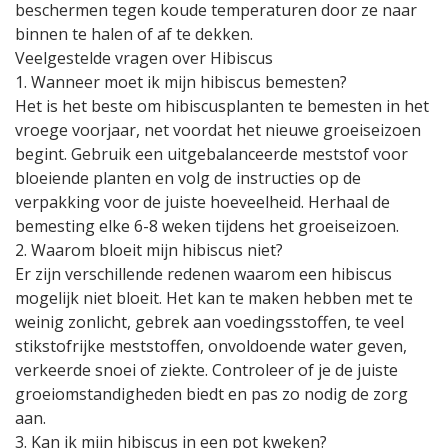
beschermen tegen koude temperaturen door ze naar
binnen te halen of af te dekken.
Veelgestelde vragen over Hibiscus
1. Wanneer moet ik mijn hibiscus bemesten?
Het is het beste om hibiscusplanten te bemesten in het
vroege voorjaar, net voordat het nieuwe groeiseizoen
begint. Gebruik een uitgebalanceerde meststof voor
bloeiende planten en volg de instructies op de
verpakking voor de juiste hoeveelheid. Herhaal de
bemesting elke 6-8 weken tijdens het groeiseizoen.
2. Waarom bloeit mijn hibiscus niet?
Er zijn verschillende redenen waarom een hibiscus
mogelijk niet bloeit. Het kan te maken hebben met te
weinig zonlicht, gebrek aan voedingsstoffen, te veel
stikstofrijke meststoffen, onvoldoende water geven,
verkeerde snoei of ziekte. Controleer of je de juiste
groeiomstandigheden biedt en pas zo nodig de zorg
aan.
3. Kan ik mijn hibiscus in een pot kweken?