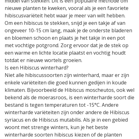
middel van stekken. Dit is een populaire methode om
nieuwe planten te kweken, vooral als je een favoriete
hibiscusvariëteit hebt waar je meer van wilt hebben.
Om een hibiscus te stekken, snijd je een takje af van
ongeveer 10-15 cm lang, maak je de onderste bladeren
en bloemen schoon en plaats je het takje in een pot
met vochtige potgrond. Zorg ervoor dat je de stek op
een warme en lichte locatie plaatst en vochtig houdt
totdat er nieuwe wortels groeien.
Is een Hibiscus winterhard?
Niet alle hibiscussoorten zijn winterhard, maar er zijn
enkele variëteiten die goed kunnen gedijen in koude
klimaten. Bijvoorbeeld de Hibiscus moscheutos, ook wel
bekend als de moerasroos, is een winterharde soort die
bestand is tegen temperaturen tot -15°C. Andere
winterharde variëteiten zijn onder andere de Hibiscus
syriacus en de Hibiscus mutabilis. Als je in een gebied
woont met strenge winters, kun je het beste
winterharde soorten hibiscus kiezen of de planten