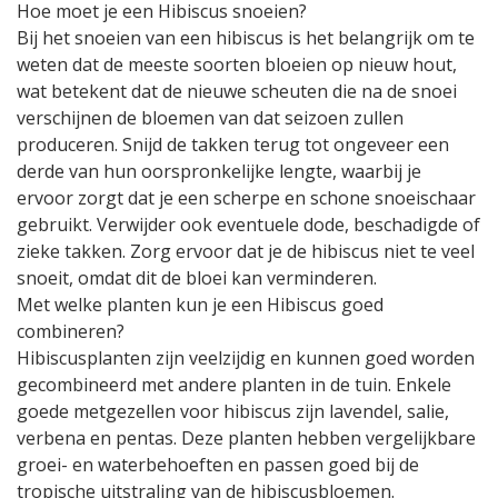
Hoe moet je een Hibiscus snoeien?
Bij het snoeien van een hibiscus is het belangrijk om te
weten dat de meeste soorten bloeien op nieuw hout,
wat betekent dat de nieuwe scheuten die na de snoei
verschijnen de bloemen van dat seizoen zullen
produceren. Snijd de takken terug tot ongeveer een
derde van hun oorspronkelijke lengte, waarbij je
ervoor zorgt dat je een scherpe en schone snoeischaar
gebruikt. Verwijder ook eventuele dode, beschadigde of
zieke takken. Zorg ervoor dat je de hibiscus niet te veel
snoeit, omdat dit de bloei kan verminderen.
Met welke planten kun je een Hibiscus goed
combineren?
Hibiscusplanten zijn veelzijdig en kunnen goed worden
gecombineerd met andere planten in de tuin. Enkele
goede metgezellen voor hibiscus zijn lavendel, salie,
verbena en pentas. Deze planten hebben vergelijkbare
groei- en waterbehoeften en passen goed bij de
tropische uitstraling van de hibiscusbloemen.