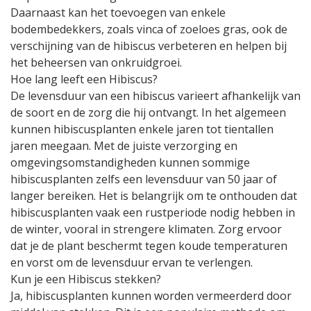
Daarnaast kan het toevoegen van enkele
bodembedekkers, zoals vinca of zoeloes gras, ook de
verschijning van de hibiscus verbeteren en helpen bij
het beheersen van onkruidgroei.
Hoe lang leeft een Hibiscus?
De levensduur van een hibiscus varieert afhankelijk van
de soort en de zorg die hij ontvangt. In het algemeen
kunnen hibiscusplanten enkele jaren tot tientallen
jaren meegaan. Met de juiste verzorging en
omgevingsomstandigheden kunnen sommige
hibiscusplanten zelfs een levensduur van 50 jaar of
langer bereiken. Het is belangrijk om te onthouden dat
hibiscusplanten vaak een rustperiode nodig hebben in
de winter, vooral in strengere klimaten. Zorg ervoor
dat je de plant beschermt tegen koude temperaturen
en vorst om de levensduur ervan te verlengen.
Kun je een Hibiscus stekken?
Ja, hibiscusplanten kunnen worden vermeerderd door