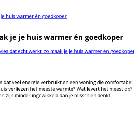
je je huis warmer én goedkoper
aak je je huis warmer én goedkoper
dvies dat echt werkt: zo maak je je huis warmer én goedkope
is dat veel energie verbruikt en een woning die comfortabe
s verliezen het meeste warmte? Wat levert het meest op? En
en zijn minder ingewikkeld dan je misschien denkt.