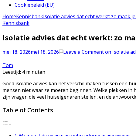
Cookiebeleid (EU)
Home
Kennisbank
Isolatie advies dat echt werkt: zo maak 
Kennisbank
Isolatie advies dat echt werkt: zo m
mei 18, 2026
mei 18, 2026
Leave a Comment
on Isolatie a
Tom
Leestijd:
4
minuten
Goed isolatie advies kan het verschil maken tussen een hu
mensen niet waar ze moeten beginnen. Welke plekken in hui
zijn vragen die veel huiseigenaren stellen, en de antwoord
Table of Contents
Waar gaat de meeste warmte verloren in een woning