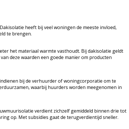
 Dakisolatie heeft bij veel woningen de meeste invloed,
eld te brengen.
ter het materiaal warmte vasthoudt. Bij dakisolatie geldt
ijken van deze waarden een goede manier om producten
 indienen bij de verhuurder of woningcorporatie om te
 verduurzamen, waarbij huurders worden meegenomen in
uwmuurisolatie verdient zichzelf gemiddeld binnen drie tot
aring op. Met subsidies gaat de terugverdientijd sneller.