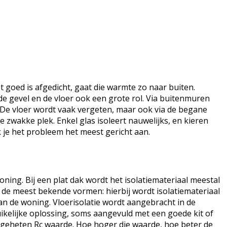
t goed is afgedicht, gaat die warmte zo naar buiten.
de gevel en de vloer ook een grote rol. Via buitenmuren
 De vloer wordt vaak vergeten, maar ook via de begane
zwakke plek. Enkel glas isoleert nauwelijks, en kieren
 je het probleem het meest gericht aan.
ning. Bij een plat dak wordt het isolatiemateriaal meestal
 de meest bekende vormen: hierbij wordt isolatiemateriaal
 van de woning. Vloerisolatie wordt aangebracht in de
uikelijke oplossing, soms aangevuld met een goede kit of
 zogeheten Rc waarde. Hoe hoger die waarde, hoe beter de