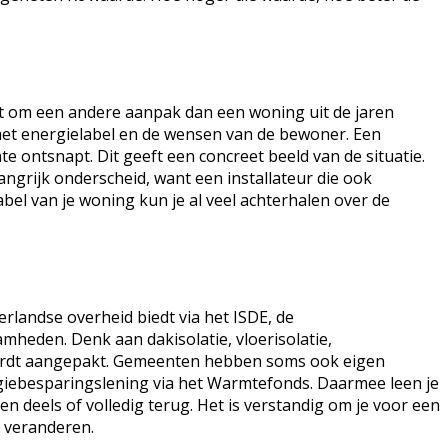
agt om een andere aanpak dan een woning uit de jaren
het energielabel en de wensen van de bewoner. Een
 ontsnapt. Dit geeft een concreet beeld van de situatie.
angrijk onderscheid, want een installateur die ook
el van je woning kun je al veel achterhalen over de
rlandse overheid biedt via het ISDE, de
heden. Denk aan dakisolatie, vloerisolatie,
e wordt aangepakt. Gemeenten hebben soms ook eigen
ergiebesparingslening via het Warmtefonds. Daarmee leen je
n deels of volledig terug. Het is verstandig om je voor een
 veranderen.