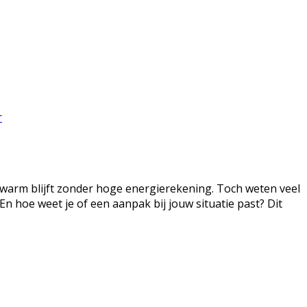
r
l warm blijft zonder hoge energierekening. Toch weten veel
 hoe weet je of een aanpak bij jouw situatie past? Dit