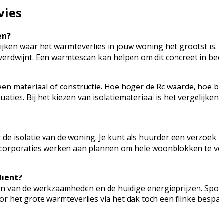
vies
en?
kijken waar het warmteverlies in jouw woning het grootst is.
erdwijnt. Een warmtescan kan helpen om dit concreet in be
en materiaal of constructie. Hoe hoger de Rc waarde, hoe be
ituaties. Bij het kiezen van isolatiemateriaal is het vergel
de isolatie van de woning. Je kunt als huurder een verzoek
e corporaties werken aan plannen om hele woonblokken te
dient?
sten van de werkzaamheden en de huidige energieprijzen. Spo
door het grote warmteverlies via het dak toch een flinke besp