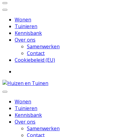
Wonen
Tuinieren
Kennisbank
Over ons
Samenwerken
Contact
Cookiebeleid (EU)
Inspiratie voor wonen en tuinieren
Huizen en Tuinen
Wonen
Tuinieren
Kennisbank
Over ons
Samenwerken
Contact