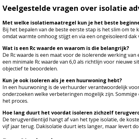
Veelgestelde vragen over isolatie ad
Met welke isolatiemaatregel kun je het beste beginn
Bij het bepalen van de beste eerste stap is het slim om te 
omdat warmte omhoog stijgt en via een ongeïsoleerd dak v
Wat is een Rc waarde en waarom is die belangrijk?
De Rc waarde is een maat voor de isolerende werking van e
een minimale Rc waarde van 6,0 als richtlijn voor nieuwe s
objectief te beoordelen.
Kun je ook isoleren als je een huurwoning hebt?
In een huurwoning is de verhuurder verantwoordelijk voor 
onderzoeken welke verbeteringen mogelijk zijn. Sommig
het proces.
Hoe lang duurt het voordat isoleren zichzelf terugver
De terugverdientijd hangt af van het type isolatie, de ko
vijf jaar terug. Dakisolatie duurt iets langer, maar levert 