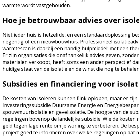
warmte wordt vastgehouden.
Hoe je betrouwbaar advies over isole
Niet ieder huis is hetzelfde, en een standaardoplossing b
negentig of een nieuwbouwhuis. Professioneel isolatieadv
warmtescan is daarbij een handig hulpmiddel: met een the
Er zijn organisaties die onafhankelijk advies geven, zonder
materialen verkoopt, heeft soms een ander perspectief dan
huidige staat van de isolatie en de winst die nog te behalen 
Subsidies en financiering voor isola
De kosten van isoleren kunnen flink oplopen, maar er zij
Investeringssubsidie Duurzame Energie en Energiebesparin
spouwmuurisolatie en gevelisolatie. De hoogte van de sub
regelingen bovenop de landelijke subsidie. Wie de kosten 
geld tegen lage rente om je woning te verbeteren. De bespa
project goed te informeren over welke regelingen op dat