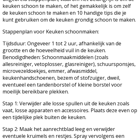
keuken schoon te maken, of het gemakkelijk is om zelf
de keuken schoon te maken en 10 handige tips die je
kunt gebruiken om de keuken grondig schoon te maken.
Stappenplan voor Keuken schoonmaken:
Tijdsduur: Ongeveer 1 tot 2 uur, afhankelijk van de
grootte en de hoeveelheid vuil in de keuken.
Benodigdheden: Schoonmaakmiddelen (zoals
allesreiniger, vetoplosser, glasreiniger), schuursponsjes,
microvezeldoekjes, emmer, afwasmiddel,
keukenhandschoenen, bezem of stofzuiger, dweil,
eventueel een tandenborstel of kleine borstel voor
moeilijk bereikbare plekken.
Stap 1: Verwijder alle losse spullen uit de keuken zoals
vaat, losse apparaten en accessoires. Plaats deze even op
een tijdelijke plek buiten de keuken.
Stap 2: Maak het aanrechtblad leeg en verwijder
eventuele kruimels en restjes. Spray vervolgens een