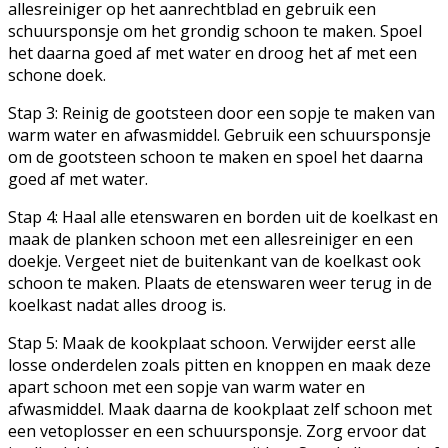
allesreiniger op het aanrechtblad en gebruik een
schuursponsje om het grondig schoon te maken. Spoel
het daarna goed af met water en droog het af met een
schone doek.
Stap 3: Reinig de gootsteen door een sopje te maken van
warm water en afwasmiddel. Gebruik een schuursponsje
om de gootsteen schoon te maken en spoel het daarna
goed af met water.
Stap 4: Haal alle etenswaren en borden uit de koelkast en
maak de planken schoon met een allesreiniger en een
doekje. Vergeet niet de buitenkant van de koelkast ook
schoon te maken. Plaats de etenswaren weer terug in de
koelkast nadat alles droog is.
Stap 5: Maak de kookplaat schoon. Verwijder eerst alle
losse onderdelen zoals pitten en knoppen en maak deze
apart schoon met een sopje van warm water en
afwasmiddel. Maak daarna de kookplaat zelf schoon met
een vetoplosser en een schuursponsje. Zorg ervoor dat