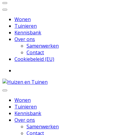
Wonen
Tuinieren
Kennisbank
Over ons
Samenwerken
Contact
Cookiebeleid (EU)
Inspiratie voor wonen en tuinieren
Huizen en Tuinen
Wonen
Tuinieren
Kennisbank
Over ons
Samenwerken
Contact