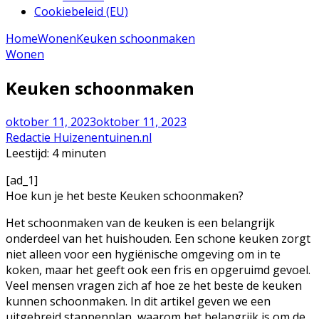
Cookiebeleid (EU)
Home
Wonen
Keuken schoonmaken
Wonen
Keuken schoonmaken
oktober 11, 2023
oktober 11, 2023
Redactie Huizenentuinen.nl
Leestijd:
4
minuten
[ad_1]
Hoe kun je het beste Keuken schoonmaken?
Het schoonmaken van de keuken is een belangrijk
onderdeel van het huishouden. Een schone keuken zorgt
niet alleen voor een hygiënische omgeving om in te
koken, maar het geeft ook een fris en opgeruimd gevoel.
Veel mensen vragen zich af hoe ze het beste de keuken
kunnen schoonmaken. In dit artikel geven we een
uitgebreid stappenplan, waarom het belangrijk is om de