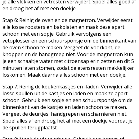
je alle vlekken en vetresten verwijdert. Spoel alles goed af
en droog het af met een doekje.
Stap 6: Reinig de oven en de magnetron. Verwijder eerst
alle losse roosters en bakplaten en maak deze apart
schoon met een sopje. Gebruik vervolgens een
vetoplosser en een schuursponsje om de binnenkant van
de oven schoon te maken. Vergeet de voorkant, de
knoppen en de handgreep niet. Voor de magnetron kun
je een schaaltje water met citroensap erin zetten en dit 5
minuten laten stomen, zodat de etensresten makkelijker
loskomen. Maak daarna alles schoon met een doekje.
Stap 7: Reinig de keukenkastjes en -laden. Verwijder alle
losse spullen uit de kastjes en laden en maak ze apart
schoon. Gebruik een sopje en een schuursponsje om de
binnenkant van de kastjes en laden schoon te maken.
Vergeet de deurtjes, handgrepen en scharnieren niet.
Spoel alles af en droog het af met een doekje voordat je
de spullen terugplaatst.