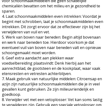
voor schoonmaakmiddelen die geen schadelijke
chemicaliën bevatten om het milieu en je gezondheid te
sparen.
4. Laat schoonmaakmiddelen even intrekken: Voordat je
begint met schrobben, laat je schoonmaakmiddelen even
intrekken. Dit zorgt ervoor dat ze effectiever zijn bij het
verwijderen van vuil en vet.
5. Werk van boven naar beneden: Begin altijd bovenaan
en werk naar beneden toe. Hierdoor voorkom je dat
eventueel vuil van boven naar beneden valt en opnieuw
schoongemaakt moet worden.
6. Geef extra aandacht aan plekken waar
voedselbereiding plaatsvindt: Denk hierbij aan het
aanrechtblad, de gootsteen en de kookplaat, waar vaak
etensresten en vetresten achterblijven.
7. Maak gebruik van natuurlijke middelen: Citroensap en
azijn zijn natuurlijke schoonmaakmiddelen die je in veel
gevallen kunt gebruiken. Ze zijn milieuvriendelijk en
goedkoop.
8. Verwijder vet met een vetoplosser: Vet kan soms lastig
te verwijderen zijn. Gebruik een speciale vetoplosser om