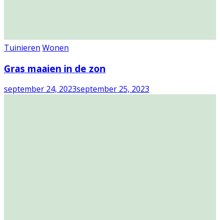
Tuinieren
Wonen
Gras maaien in de zon
september 24, 2023
september 25, 2023