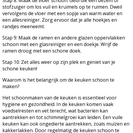
Stap 8: Maak de vloer schoon. Gebruik een bezem of
stofzuiger om los vuil en kruimels op te ruimen. Dweil
vervolgens de vloer met een sopje van warm water en
een allesreiniger. Zorg ervoor dat je alle hoekjes en
randjes meeneemt.
Stap 9: Maak de ramen en andere glazen oppervlakken
schoon met een glasreiniger en een doekje. Wrijf de
ramen droog met een schone doek.
Stap 10: Zet alles weer op zijn plek en geniet van je
schone keuken!
Waarom is het belangrijk om de keuken schoon te
maken?
Het schoonmaken van de keuken is essentieel voor
hygiëne en gezondheid. In de keuken komen vaak
voedselresten en vet terecht, wat bacteriën kan
aantrekken en tot schimmelgroei kan leiden. Een vuile
keuken kan ook ongedierte aantrekken, zoals muizen en
kakkerlakken. Door regelmatig de keuken schoon te