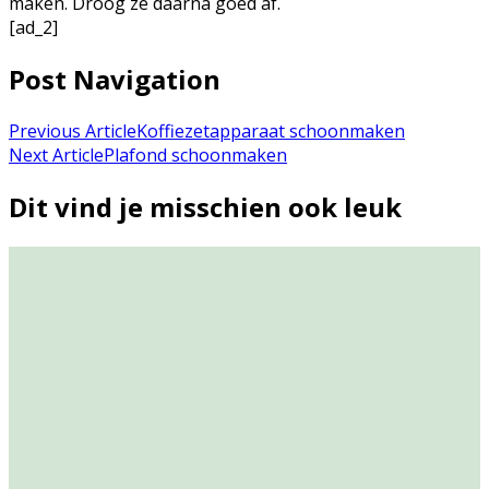
maken. Droog ze daarna goed af.
[ad_2]
Post Navigation
Previous Article
Koffiezetapparaat schoonmaken
Next Article
Plafond schoonmaken
Dit vind je misschien ook leuk