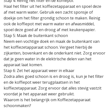
Stap 4: Reinig het filter en de koffiepot
Haal het filter uit het koffiezetapparaat en spoel deze
af met warm water. Gebruik een zacht sponsje of
doekje om het filter grondig schoon te maken. Reinig
ook de koffiepot met warm water en afwasmiddel,
spoel deze goed af en droog af met keukenpapier.
Stap 5: Maak de buitenkant schoon
Neem een vochtige doek en maak de buitenkant van
het koffiezetapparaat schoon. Vergeet hierbij de
zijkanten, bovenkant en de onderkant niet. Zorg ervoor
dat je geen water in de elektrische delen van het
apparaat laat komen.
Stap 6: Zet het apparaat weer in elkaar
Zodra alles goed schoon is en droog is, kun je het filter
en de koffiepot weer terugplaatsen in het
koffiezetapparaat. Zorg ervoor dat alles stevig vastzit
voordat je het apparaat weer gebruikt.
Waarom is het belangrijk om Koffiezetapparaat
schoonmaken?