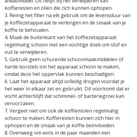
afwasmiddel. Dit helpt bij het verwijderen van
koffieresten en oliën die zich kunnen ophopen.
3. Reinig het filter na elk gebruik om de levensduur van
je koffiezetapparaat te verlengen en de smaak van je
koffie te behouden.
4. Maak de buitenkant van het koffiezetapparaat
regelmatig schoon met een vochtige doek om stof en
vuil te verwijderen.
5. Gebruik geen schurende schoonmaakmiddelen of
harde borstels om het apparaat schoon te maken,
omdat deze het oppervlak kunnen beschadigen.
6. Laat het apparaat altijd volledig drogen voordat je
het weer in elkaar zet en gebruikt. Dit voorkomt dat er
vocht achterblijft dat schimmel- of bacteriegroei kan
veroorzaken.
7. Vergeet niet om ook de koffiemolen regelmatig
schoon te maken. Koffieresten kunnen zich hier in
ophopen en de smaak van je koffie beïnvloeden.
8. Overweeg om eens in de paar maanden een