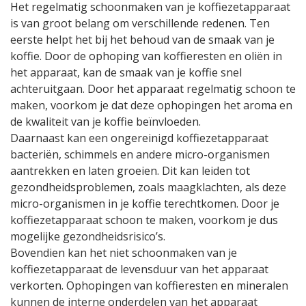
Het regelmatig schoonmaken van je koffiezetapparaat
is van groot belang om verschillende redenen. Ten
eerste helpt het bij het behoud van de smaak van je
koffie. Door de ophoping van koffieresten en oliën in
het apparaat, kan de smaak van je koffie snel
achteruitgaan. Door het apparaat regelmatig schoon te
maken, voorkom je dat deze ophopingen het aroma en
de kwaliteit van je koffie beïnvloeden.
Daarnaast kan een ongereinigd koffiezetapparaat
bacteriën, schimmels en andere micro-organismen
aantrekken en laten groeien. Dit kan leiden tot
gezondheidsproblemen, zoals maagklachten, als deze
micro-organismen in je koffie terechtkomen. Door je
koffiezetapparaat schoon te maken, voorkom je dus
mogelijke gezondheidsrisico’s.
Bovendien kan het niet schoonmaken van je
koffiezetapparaat de levensduur van het apparaat
verkorten. Ophopingen van koffieresten en mineralen
kunnen de interne onderdelen van het apparaat