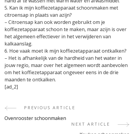
hand af te wassen met warm water en afwasmiddel.
5. Kan ik mijn koffiezetapparaat schoonmaken met
citroensap in plaats van azijn?
– Citroensap kan ook worden gebruikt om je
koffiezetapparaat schoon te maken, maar azijn is over
het algemeen effectiever in het verwijderen van
kalkaanslag.
6. Hoe vaak moet ik mijn koffiezetapparaat ontkalken?
– Het is afhankelijk van de hardheid van het water in
jouw regio, maar over het algemeen wordt aanbevolen
om het koffiezetapparaat ongeveer eens in de drie
maanden te ontkalken.
[ad_2]
PREVIOUS ARTICLE
Post
Ovenrooster schoonmaken
Navigation
NEXT ARTICLE