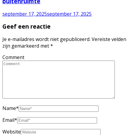
buitenruimte
september 17, 2025
september 17, 2025
Geef een reactie
Je e-mailadres wordt niet gepubliceerd.
Vereiste velden
zijn gemarkeerd met
*
Comment
Name
*
Email
*
Website