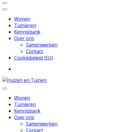
Wonen
Tuinieren
Kennisbank
Over ons
Samenwerken
Contact
Cookiebeleid (EU)
Inspiratie voor wonen en tuinieren
Huizen en Tuinen
Wonen
Tuinieren
Kennisbank
Over ons
Samenwerken
Contact