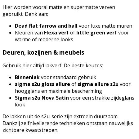
Hier worden vooral matte en supermatte verven
gebruikt. Denk aan:
Dead flat farrow and ball
voor luxe matte muren
Kleuren van
Flexa verf
of
little green verf
voor
warme of moderne looks
Deuren, kozijnen & meubels
Gebruik hier altijd lakverf. De beste keuzes:
Binnenlak
voor standaard gebruik
sigma s2u gloss allure
of
sigma allure s2u
voor
hoogglans en maximale bescherming
Sigma s2u Nova Satin
voor een strakke zijdeglans
look
De lakken uit de s2u-serie zijn extreem duurzaam.
Dankzij zelfnivellerende technieken ontstaan nauwelijks
zichtbare kwaststrepen.