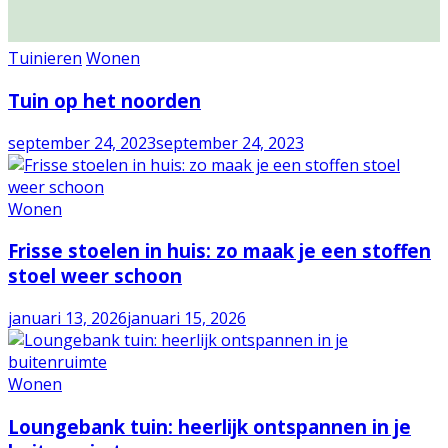
Tuinieren
Wonen
Tuin op het noorden
september 24, 2023
september 24, 2023
Wonen
Frisse stoelen in huis: zo maak je een stoffen
stoel weer schoon
januari 13, 2026
januari 15, 2026
Wonen
Loungebank tuin: heerlijk ontspannen in je