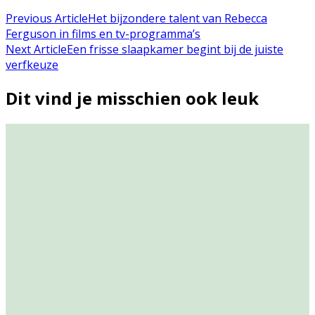
Previous Article
Het bijzondere talent van Rebecca
Ferguson in films en tv-programma’s
Next Article
Een frisse slaapkamer begint bij de juiste
verfkeuze
Dit vind je misschien ook leuk