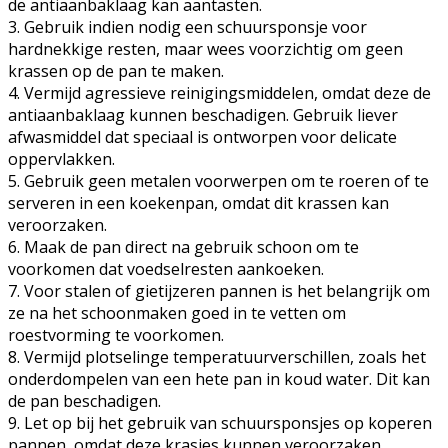
de antiaanbaklaag kan aantasten.
3. Gebruik indien nodig een schuursponsje voor
hardnekkige resten, maar wees voorzichtig om geen
krassen op de pan te maken.
4. Vermijd agressieve reinigingsmiddelen, omdat deze de
antiaanbaklaag kunnen beschadigen. Gebruik liever
afwasmiddel dat speciaal is ontworpen voor delicate
oppervlakken.
5. Gebruik geen metalen voorwerpen om te roeren of te
serveren in een koekenpan, omdat dit krassen kan
veroorzaken.
6. Maak de pan direct na gebruik schoon om te
voorkomen dat voedselresten aankoeken.
7. Voor stalen of gietijzeren pannen is het belangrijk om
ze na het schoonmaken goed in te vetten om
roestvorming te voorkomen.
8. Vermijd plotselinge temperatuurverschillen, zoals het
onderdompelen van een hete pan in koud water. Dit kan
de pan beschadigen.
9. Let op bij het gebruik van schuursponsjes op koperen
pannen, omdat deze krasjes kunnen veroorzaken.