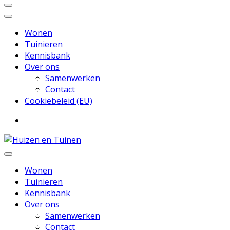
Wonen
Tuinieren
Kennisbank
Over ons
Samenwerken
Contact
Cookiebeleid (EU)
Inspiratie voor wonen en tuinieren
Huizen en Tuinen
Wonen
Tuinieren
Kennisbank
Over ons
Samenwerken
Contact