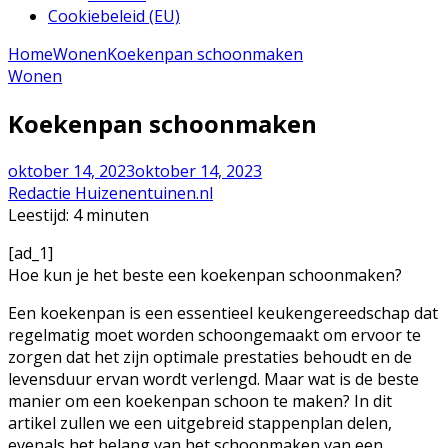
Cookiebeleid (EU)
Home
Wonen
Koekenpan schoonmaken
Wonen
Koekenpan schoonmaken
oktober 14, 2023
oktober 14, 2023
Redactie Huizenentuinen.nl
Leestijd:
4
minuten
[ad_1]
Hoe kun je het beste een koekenpan schoonmaken?
Een koekenpan is een essentieel keukengereedschap dat
regelmatig moet worden schoongemaakt om ervoor te
zorgen dat het zijn optimale prestaties behoudt en de
levensduur ervan wordt verlengd. Maar wat is de beste
manier om een koekenpan schoon te maken? In dit
artikel zullen we een uitgebreid stappenplan delen,
evenals het belang van het schoonmaken van een