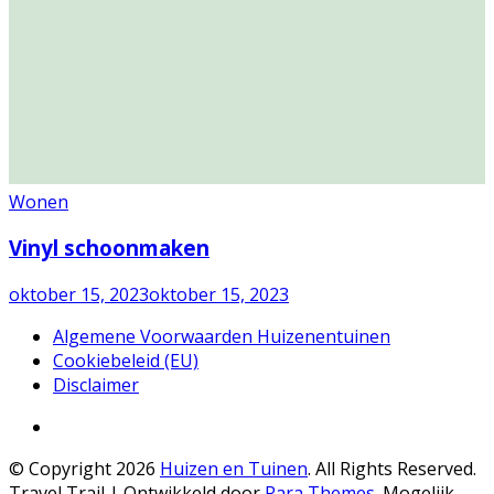
Wonen
Vinyl schoonmaken
oktober 15, 2023
oktober 15, 2023
Algemene Voorwaarden Huizenentuinen
Cookiebeleid (EU)
Disclaimer
© Copyright 2026
Huizen en Tuinen
. All Rights Reserved.
Travel Trail | Ontwikkeld door
Rara Themes
.
Mogelijk