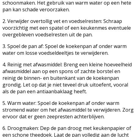
schoonmaken. Het gebruik van warm water op een hete
pan kan schade veroorzaken.
2. Verwijder overtollig vet en voedselresten: Schraap
voorzichtig met een spatel of een keukenmes eventuele
overgebleven voedselresten uit de pan.
3. Spoel de pan af: Spoel de koekenpan af onder warm
water om losse voedseldeeltjes te verwijderen.
4. Reinig met afwasmiddel: Breng een kleine hoeveelheid
afwasmiddel aan op een spons of zachte borstel en
reinig de binnen- en buitenkant van de koekenpan
grondig. Let op dat je niet teveel druk uitoefent, vooral
als de pan een antiaanbaklaag heeft.
5. Warm water: Spoel de koekenpan af onder warm
stromend water om het afwasmiddel te verwijderen. Zorg
ervoor dat er geen zeepresten achterblijven.
6. Droogmaken: Dep de pan droog met keukenpapier of
een schone theedoek. Laat de pan volledig aan de lucht