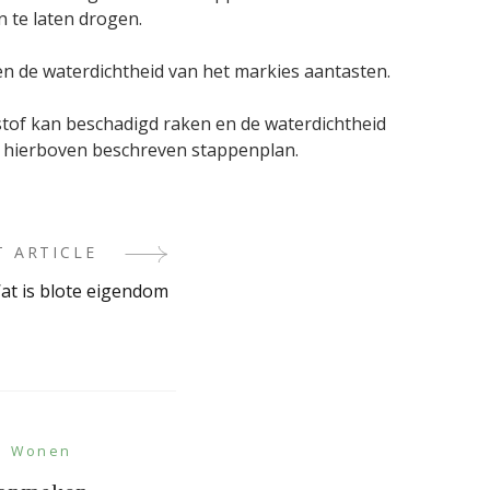
 te laten drogen.
n de waterdichtheid van het markies aantasten.
stof kan beschadigd raken en de waterdichtheid
t hierboven beschreven stappenplan.
T ARTICLE
at is blote eigendom
Wonen