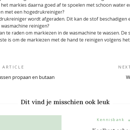
 het markies daarna goed af te spoelen met schoon water en
gen met een hogedrukreiniger?
rukreiniger wordt afgeraden. Dit kan de stof beschadigen e
e wasmachine reinigen?
aan te raden om markiezen in de wasmachine te wassen. De 
ste is om de markiezen met de hand te reinigen volgens he
 ARTICLE
NEX
 tussen propaan en butaan
W
on
Dit vind je misschien ook leuk
Kennisbank