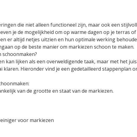
ingen die niet alleen functioneel zijn, maar ook een stijlvo
even je de mogelijkheid om op warme dagen op je terras of
zen er altijd netjes uitzien en hun optimale werking behoud
we ingaan op de beste manier om markiezen schoon te maken.
en schoonmaken?
 kan lijken als een overweldigende taak, maar met het jui
i klaren. Hieronder vind je een gedetailleerd stappenplan 
schoonmaken:
nkelijk van de grootte en staat van de markiezen.
 reiniger voor markiezen