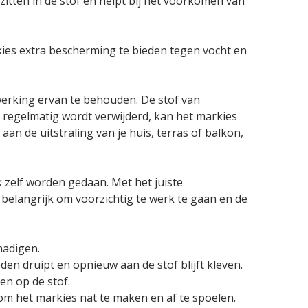
 zitten in de stof en helpt bij het voorkomen van
ies extra bescherming te bieden tegen vocht en
erking ervan te behouden. De stof van
et regelmatig wordt verwijderd, kan het markies
aan de uitstraling van je huis, terras of balkon,
 zelf worden gedaan. Met het juiste
belangrijk om voorzichtig te werk te gaan en de
hadigen.
n druipt en opnieuw aan de stof blijft kleven.
en op de stof.
om het markies nat te maken en af te spoelen.