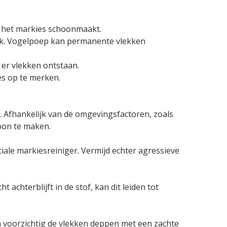
e het markies schoonmaakt.
lijk. Vogelpoep kan permanente vlekken
 er vlekken ontstaan.
es op te merken.
Afhankelijk van de omgevingsfactoren, zoals
oon te maken.
ale markiesreiniger. Vermijd echter agressieve
 achterblijft in de stof, kan dit leiden tot
 voorzichtig de vlekken deppen met een zachte