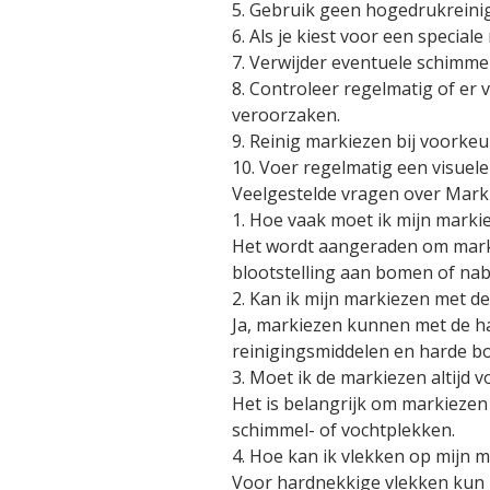
5. Gebruik geen hogedrukreinig
6. Als je kiest voor een special
7. Verwijder eventuele schimme
8. Controleer regelmatig of er
veroorzaken.
9. Reinig markiezen bij voorke
10. Voer regelmatig een visuele
Veelgestelde vragen over Mar
1. Hoe vaak moet ik mijn mark
Het wordt aangeraden om marki
blootstelling aan bomen of nab
2. Kan ik mijn markiezen met d
Ja, markiezen kunnen met de ha
reinigingsmiddelen en harde bo
3. Moet ik de markiezen altijd v
Het is belangrijk om markiezen v
schimmel- of vochtplekken.
4. Hoe kan ik vlekken op mijn 
Voor hardnekkige vlekken kun 