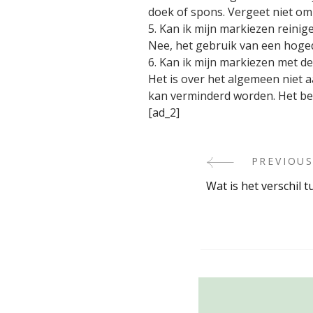
doek of spons. Vergeet niet om
5. Kan ik mijn markiezen reini
Nee, het gebruik van een hoged
6. Kan ik mijn markiezen met d
Het is over het algemeen niet 
kan verminderd worden. Het be
[ad_2]
PREVIOUS
Post
Wat is het verschil
Navigati