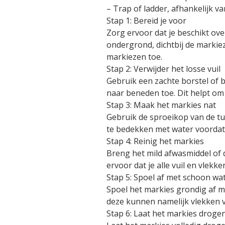
– Trap of ladder, afhankelijk 
Stap 1: Bereid je voor
Zorg ervoor dat je beschikt ov
ondergrond, dichtbij de markie
markiezen toe.
Stap 2: Verwijder het losse vuil
Gebruik een zachte borstel of 
naar beneden toe. Dit helpt om 
Stap 3: Maak het markies nat
Gebruik de sproeikop van de tu
te bedekken met water voordat 
Stap 4: Reinig het markies
Breng het mild afwasmiddel of d
ervoor dat je alle vuil en vlekk
Stap 5: Spoel af met schoon wa
Spoel het markies grondig af m
deze kunnen namelijk vlekken 
Stap 6: Laat het markies droge