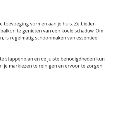
lle toevoeging vormen aan je huis. Ze bieden
 balkon te genieten van een koele schaduw. Om
en, is regelmatig schoonmaken van essentieel
ste stappenplan en de juiste benodigdheden kun
om je markiezen te reinigen en ervoor te zorgen