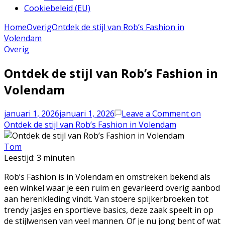
Cookiebeleid (EU)
Home
Overig
Ontdek de stijl van Rob’s Fashion in
Volendam
Overig
Ontdek de stijl van Rob’s Fashion in
Volendam
januari 1, 2026
januari 1, 2026
Leave a Comment
on
Ontdek de stijl van Rob’s Fashion in Volendam
Tom
Leestijd:
3
minuten
Rob’s Fashion is in Volendam en omstreken bekend als
een winkel waar je een ruim en gevarieerd overig aanbod
aan herenkleding vindt. Van stoere spijkerbroeken tot
trendy jasjes en sportieve basics, deze zaak speelt in op
de stijlwensen van veel mannen. Of je nu jong bent of wat