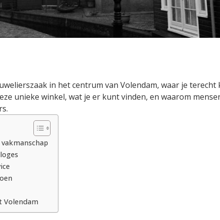
uwelierszaak in het centrum van Volendam, waar je terecht 
r deze unieke winkel, wat je er kunt vinden, en waarom mens
rs.
en vakmanschap
loges
ice
doen
gt Volendam