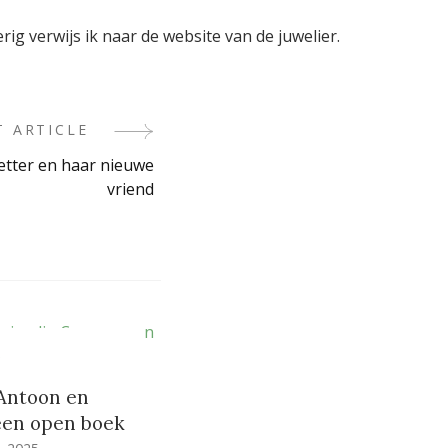
g verwijs ik naar de website van de juwelier.
T ARTICLE
etter en haar nieuwe
vriend
g
 Antoon en
een open boek