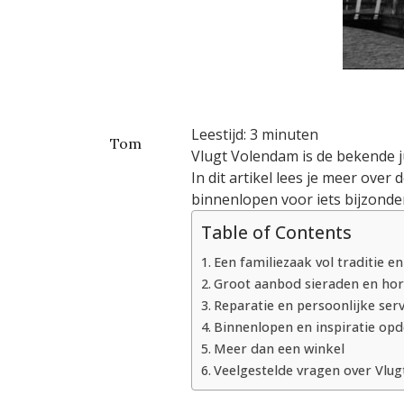
Leestijd:
3
minuten
Tom
Vlugt Volendam is de bekende j
In dit artikel lees je meer ove
binnenlopen voor iets bijzonde
Table of Contents
Een familiezaak vol traditie 
Groot aanbod sieraden en hor
Reparatie en persoonlijke serv
Binnenlopen en inspiratie op
Meer dan een winkel
Veelgestelde vragen over Vlu