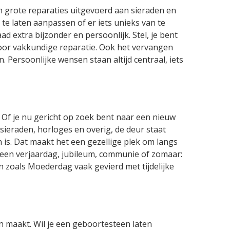
n grote reparaties uitgevoerd aan sieraden en
e laten aanpassen of er iets unieks van te
d extra bijzonder en persoonlijk. Stel, je bent
voor vakkundige reparatie. Ook het vervangen
Persoonlijke wensen staan altijd centraal, iets
. Of je nu gericht op zoek bent naar een nieuw
 sieraden, horloges en overig, de deur staat
n is. Dat maakt het een gezellige plek om langs
or een verjaardag, jubileum, communie of zomaar:
n zoals Moederdag vaak gevierd met tijdelijke
en maakt. Wil je een geboortesteen laten