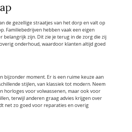
hap
an de gezellige straatjes van het dorp en valt op
s op. Familiebedrijven hebben vaak een eigen
elangrijk zijn. Dit zie je terug in de zorg die zij
 overig onderhoud, waardoor klanten altijd goed
 bijzonder moment. Er is een ruime keuze aan
chillende stijlen, van klassiek tot modern. Neem
den en horloges voor volwassenen, maar ook voor
len, terwijl anderen graag advies krijgen over
dt net zo goed voor reparaties en overig