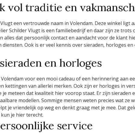
k vol traditie en vakmansc
er Vlugt een vertrouwde naam in Volendam. Deze winkel ligt a
ier Schilder Vlugt is een familiebedrijf en daar zijn ze trot
alles dat persoonlijk contact en aandacht voor de klant hier b
diensten. Ook is er veel kennis over sieraden, horloges en
sieraden en horloges
Volendam voor een mooi cadeau of een herinnering aan een
 kettingen van allerlei merken. Ook zijn er horloges in vers
zie je meteen dat kwaliteit hier voorop staat. Er zijn siera
etaalbare modellen. Sommige mensen weten precies wat ze wil
pt je vriendelijk op weg en denkt graag met je mee. Dat gel
un je hier terecht.
ersoonlijke service