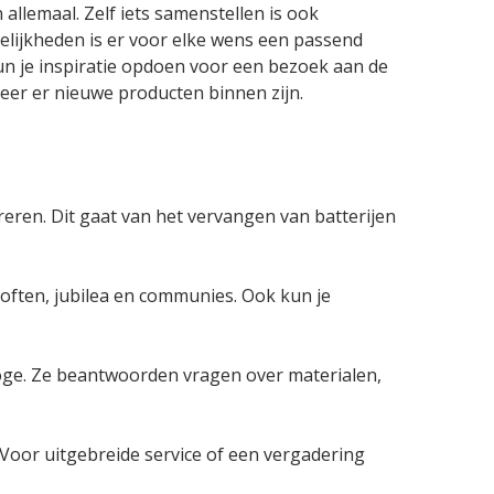
allemaal. Zelf iets samenstellen is ook
elijkheden is er voor elke wens een passend
un je inspiratie opdoen voor een bezoek aan de
neer er nieuwe producten binnen zijn.
areren. Dit gaat van het vervangen van batterijen
loften, jubilea en communies. Ook kun je
rloge. Ze beantwoorden vragen over materialen,
. Voor uitgebreide service of een vergadering