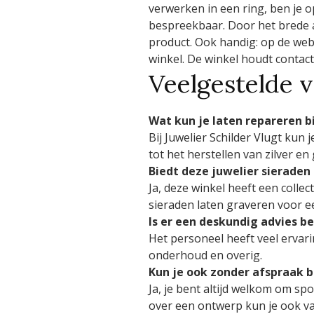
verwerken in een ring, ben je o
bespreekbaar. Door het brede a
product. Ook handig: op de web
winkel. De winkel houdt contact
Veelgestelde 
Wat kun je laten repareren bi
Bij Juwelier Schilder Vlugt kun
tot het herstellen van zilver en
Biedt deze juwelier sierade
Ja, deze winkel heeft een colle
sieraden laten graveren voor ee
Is er een deskundig advies b
Het personeel heeft veel ervar
onderhoud en overig.
Kun je ook zonder afspraak b
Ja, je bent altijd welkom om sp
over een ontwerp kun je ook va