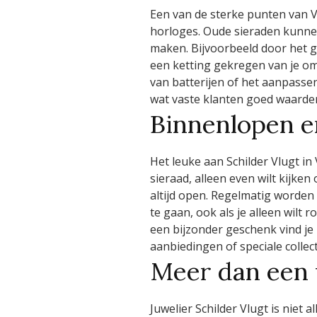
Een van de sterke punten van V
horloges. Oude sieraden kunnen
maken. Bijvoorbeeld door het gr
een ketting gekregen van je om
van batterijen of het aanpassen
wat vaste klanten goed waarde
Binnenlopen e
Het leuke aan Schilder Vlugt in
sieraad, alleen even wilt kijke
altijd open. Regelmatig worden 
te gaan, ook als je alleen wilt
een bijzonder geschenk vind je
aanbiedingen of speciale collect
Meer dan een 
Juwelier Schilder Vlugt is niet