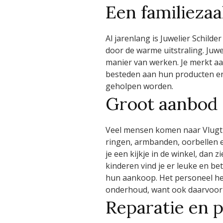
Een familiezaa
Al jarenlang is Juwelier Schild
door de warme uitstraling. Juwel
manier van werken. Je merkt aan 
besteden aan hun producten en 
geholpen worden.
Groot aanbod 
Veel mensen komen naar Vlugt 
ringen, armbanden, oorbellen en
je een kijkje in de winkel, dan 
kinderen vind je er leuke en b
hun aankoop. Het personeel hel
onderhoud, want ook daarvoor k
Reparatie en p