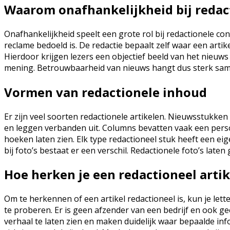
Waarom onafhankelijkheid bij redact
Onafhankelijkheid speelt een grote rol bij redactionele co
reclame bedoeld is. De redactie bepaalt zelf waar een arti
Hierdoor krijgen lezers een objectief beeld van het nieuw
mening. Betrouwbaarheid van nieuws hangt dus sterk sam
Vormen van redactionele inhoud
Er zijn veel soorten redactionele artikelen. Nieuwsstukke
en leggen verbanden uit. Columns bevatten vaak een perso
hoeken laten zien. Elk type redactioneel stuk heeft een eige
bij foto’s bestaat er een verschil. Redactionele foto’s lat
Hoe herken je een redactioneel artik
Om te herkennen of een artikel redactioneel is, kun je lett
te proberen. Er is geen afzender van een bedrijf en ook ge
verhaal te laten zien en maken duidelijk waar bepaalde inf