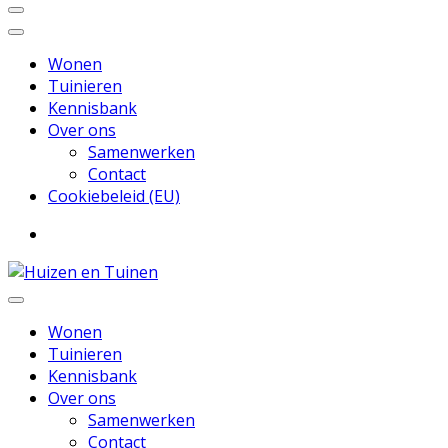
Wonen
Tuinieren
Kennisbank
Over ons
Samenwerken
Contact
Cookiebeleid (EU)
Inspiratie voor wonen en tuinieren
Huizen en Tuinen
Wonen
Tuinieren
Kennisbank
Over ons
Samenwerken
Contact