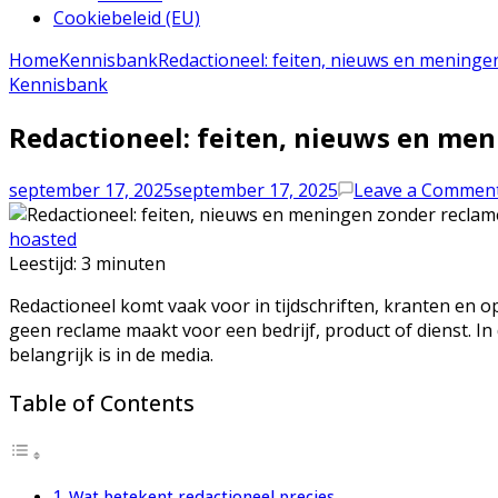
Cookiebeleid (EU)
Home
Kennisbank
Redactioneel: feiten, nieuws en meninge
Kennisbank
Redactioneel: feiten, nieuws en me
september 17, 2025
september 17, 2025
Leave a Commen
hoasted
Leestijd:
3
minuten
Redactioneel komt vaak voor in tijdschriften, kranten en op
geen reclame maakt voor een bedrijf, product of dienst. In
belangrijk is in de media.
Table of Contents
Wat betekent redactioneel precies