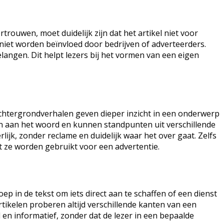
trouwen, moet duidelijk zijn dat het artikel niet voor
 niet worden beïnvloed door bedrijven of adverteerders.
angen. Dit helpt lezers bij het vormen van een eigen
 Achtergrondverhalen geven dieper inzicht in een onderwerp
n aan het woord en kunnen standpunten uit verschillende
rlijk, zonder reclame en duidelijk waar het over gaat. Zelfs
dat ze worden gebruikt voor een advertentie.
ep in de tekst om iets direct aan te schaffen of een dienst
rtikelen proberen altijd verschillende kanten van een
 en informatief, zonder dat de lezer in een bepaalde