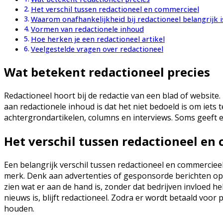
Het verschil tussen redactioneel en commercieel
Waarom onafhankelijkheid bij redactioneel belangrijk i
Vormen van redactionele inhoud
Hoe herken je een redactioneel artikel
Veelgestelde vragen over redactioneel
Wat betekent redactioneel precies
Redactioneel hoort bij de redactie van een blad of websit
aan redactionele inhoud is dat het niet bedoeld is om iets t
achtergrondartikelen, columns en interviews. Soms geeft een
Het verschil tussen redactioneel en
Een belangrijk verschil tussen redactioneel en commerciee
merk. Denk aan advertenties of gesponsorde berichten op s
zien wat er aan de hand is, zonder dat bedrijven invloed
nieuws is, blijft redactioneel. Zodra er wordt betaald voor
houden.