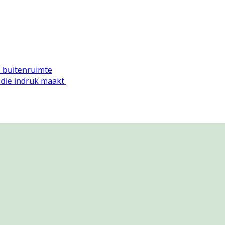
e buitenruimte
 die indruk maakt