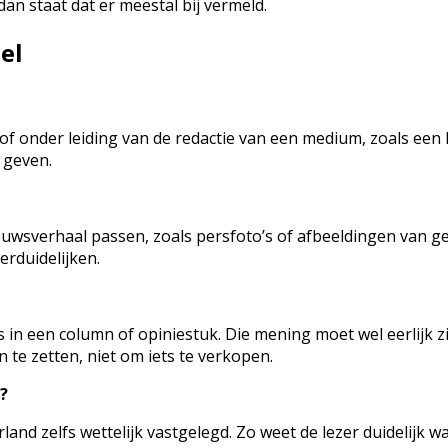
an staat dat er meestal bij vermeld.
el
or of onder leiding van de redactie van een medium, zoals een
 geven.
nieuwsverhaal passen, zoals persfoto’s of afbeeldingen van 
rduidelijken.
 in een column of opiniestuk. Die mening moet wel eerlijk z
 te zetten, niet om iets te verkopen.
?
erland zelfs wettelijk vastgelegd. Zo weet de lezer duidelij