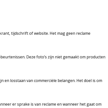
 krant, tijdschrift of website. Het mag geen reclame
gebeurtenissen. Deze foto’s zijn niet gemaakt om producten
ijn en losstaan van commerciële belangen. Het doel is om
k wanneer er sprake is van reclame en wanneer het gaat om