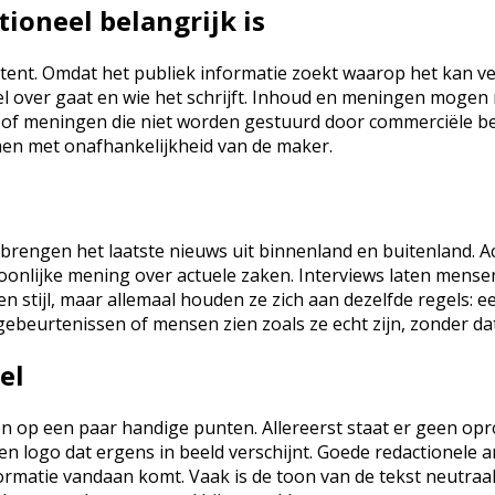
ioneel belangrijk is
ntent. Omdat het publiek informatie zoekt waarop het kan ver
kel over gaat en wie het schrijft. Inhoud en meningen mogen
s of meningen die niet worden gestuurd door commerciële bel
en met onafhankelijkheid van de maker.
n brengen het laatste nieuws uit binnenland en buitenland.
onlijke mening over actuele zaken. Interviews laten mense
n stijl, maar allemaal houden ze zich aan dezelfde regels: ee
en gebeurtenissen of mensen zien zoals ze echt zijn, zonder 
el
en op een paar handige punten. Allereerst staat er geen opro
en logo dat ergens in beeld verschijnt. Goede redactionele a
ormatie vandaan komt. Vaak is de toon van de tekst neutraal