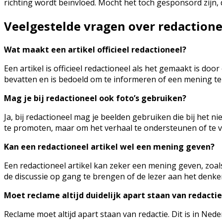
richting wordt beïnvloed. Mocht het toch gesponsord zijn, d
Veelgestelde vragen over redactione
Wat maakt een artikel officieel redactioneel?
Een artikel is officieel redactioneel als het gemaakt is do
bevatten en is bedoeld om te informeren of een mening te
Mag je bij redactioneel ook foto’s gebruiken?
Ja, bij redactioneel mag je beelden gebruiken die bij het 
te promoten, maar om het verhaal te ondersteunen of te ve
Kan een redactioneel artikel wel een mening geven?
Een redactioneel artikel kan zeker een mening geven, zoals
de discussie op gang te brengen of de lezer aan het denken
Moet reclame altijd duidelijk apart staan van redactie
Reclame moet altijd apart staan van redactie. Dit is in Ned