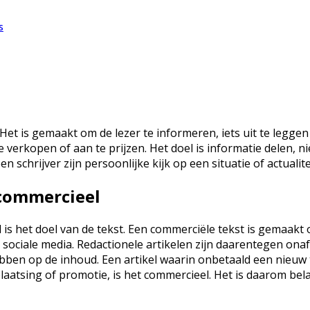
s
e. Het is gemaakt om de lezer te informeren, iets uit te le
e verkopen of aan te prijzen. Het doel is informatie delen, n
 schrijver zijn persoonlijke kijk op een situatie of actualit
 commercieel
l is het doel van de tekst. Een commerciële tekst is gemaak
ociale media. Redactionele artikelen zijn daarentegen onaf
 hebben op de inhoud. Een artikel waarin onbetaald een nie
 plaatsing of promotie, is het commercieel. Het is daarom be