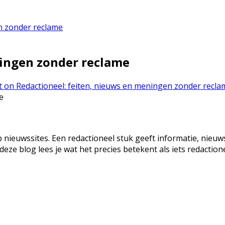
n zonder reclame
ningen zonder reclame
t
on Redactioneel: feiten, nieuws en meningen zonder recla
 nieuwssites. Een redactioneel stuk geeft informatie, nieuws 
 deze blog lees je wat het precies betekent als iets redacti