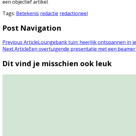
een objectief artikel.
Tags:
Betekenis
redactie
redactioneel
Post Navigation
Previous Article
Loungebank tuin: heerlijk ontspannen in j
Next Article
Een overtuigende presentatie met een beamer
Dit vind je misschien ook leuk