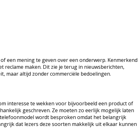
ggen of een mening te geven over een onderwerp. Kenmerkend
iet reclame maken. Dit zie je terug in nieuwsberichten,
eit, maar altijd zonder commerciële bedoelingen.
t om interesse te wekken voor bijvoorbeeld een product of
hankelijk geschreven. Ze moeten zo eerlijk mogelijk laten
uw telefoonmodel wordt besproken omdat het belangrijk
langrijk dat lezers deze soorten makkelijk uit elkaar kunnen