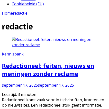
Cookiebeleid (EU)
Home
redactie
redactie
Kennisbank
Redactioneel: feiten, nieuws en
meningen zonder reclame
september 17, 2025
september 17, 2025
Leestijd:
3
minuten
Redactioneel komt vaak voor in tijdschriften, kranten en
op nieuwssites. Een redactioneel stuk geeft informatie,