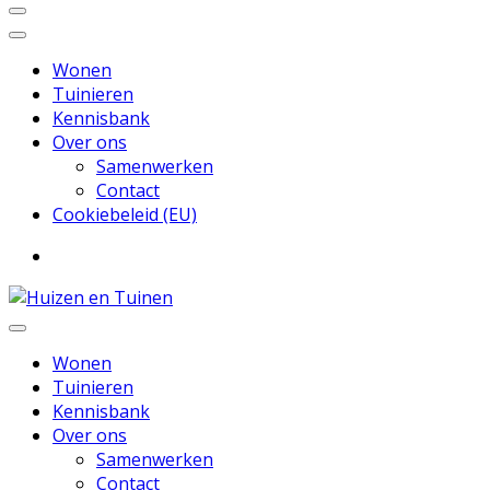
Wonen
Tuinieren
Kennisbank
Over ons
Samenwerken
Contact
Cookiebeleid (EU)
Inspiratie voor wonen en tuinieren
Huizen en Tuinen
Wonen
Tuinieren
Kennisbank
Over ons
Samenwerken
Contact