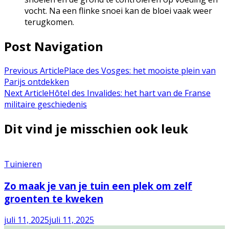
vocht. Na een flinke snoei kan de bloei vaak weer
terugkomen.
Post Navigation
Previous Article
Place des Vosges: het mooiste plein van
Parijs ontdekken
Next Article
Hôtel des Invalides: het hart van de Franse
militaire geschiedenis
Dit vind je misschien ook leuk
Tuinieren
Zo maak je van je tuin een plek om zelf
groenten te kweken
juli 11, 2025
juli 11, 2025