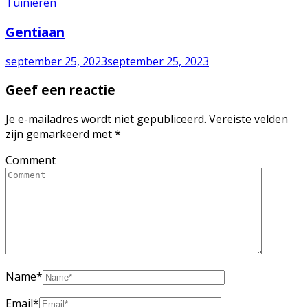
Tuinieren
Gentiaan
september 25, 2023
september 25, 2023
Geef een reactie
Je e-mailadres wordt niet gepubliceerd.
Vereiste velden
zijn gemarkeerd met
*
Comment
Name
*
Email
*