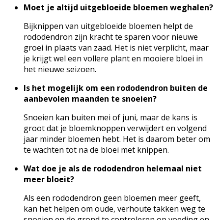
Moet je altijd uitgebloeide bloemen weghalen?
Bijknippen van uitgebloeide bloemen helpt de
rododendron zijn kracht te sparen voor nieuwe
groei in plaats van zaad. Het is niet verplicht, maar
je krijgt wel een vollere plant en mooiere bloei in
het nieuwe seizoen.
Is het mogelijk om een rododendron buiten de
aanbevolen maanden te snoeien?
Snoeien kan buiten mei of juni, maar de kans is
groot dat je bloemknoppen verwijdert en volgend
jaar minder bloemen hebt. Het is daarom beter om
te wachten tot na de bloei met knippen.
Wat doe je als de rododendron helemaal niet
meer bloeit?
Als een rododendron geen bloemen meer geeft,
kan het helpen om oude, verhoute takken weg te
snoeien en de grond te controleren op voeding en