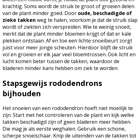
krachtig. Soms wordt de struik te groot of groeien delen
van de plant minder goed. Door
oude, beschadigde of
zieke takken
weg te halen, voorkom je dat de struik slap
wordt of ziekten zich verspreiden. Wie te weinig snoeit,
merkt dat de plant minder bloemen krijgt of dat er kale
plekken ontstaan. Af en toe een lichte snoeibeurt zorgt
juist voor meer jonge scheuten. Hierdoor blijft de struik
vol en groeien er elk jaar veel bloemtrossen. Ook licht en
lucht komen beter tussen de takken, waardoor de
bladeren minder kans hebben om ziek te worden.
Stapsgewijs rododendrons
bijhouden
Het snoeien van een rododendron hoeft niet moeilijk te
zijn. Start met het controleren van de plant en kijk welke
takken beschadigd zijn of geen bladeren meer hebben.
Die mag je als eerste weghalen. Gebruik een schone,
scherpe snoeischaar. Knip de uiteinden van de takken tot