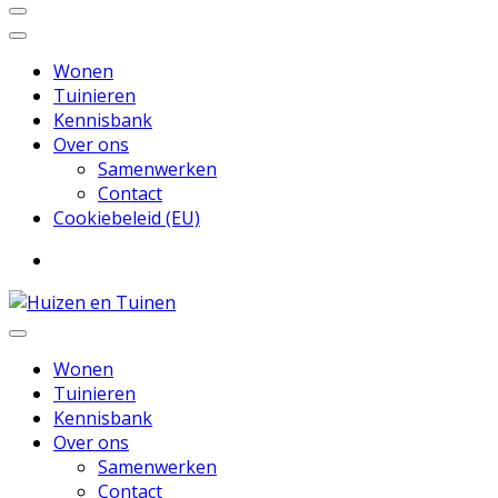
Wonen
Tuinieren
Kennisbank
Over ons
Samenwerken
Contact
Cookiebeleid (EU)
Inspiratie voor wonen en tuinieren
Huizen en Tuinen
Wonen
Tuinieren
Kennisbank
Over ons
Samenwerken
Contact