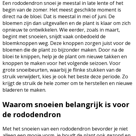
Een rododendron snoei je meestal in late lente of het
begin van de zomer. Het meest geschikte moment is
direct na de bloei. Dat is meestal in mei of juni. De
bloemen zijn dan uitgevallen en de plant is klaar om zich
opnieuw te ontwikkelen. Wie eerder, zoals in maart,
begint met snoeien, snijdt vaak onbedoeld de
bloemknoppen weg. Deze knoppen zorgen juist voor de
bloemen die de plant zo bijzonder maken. Door na de
bloei te knippen, help je de plant om nieuwe takken en
knoppen te maken voor het volgende seizoen. Voor
grote snoeibeurten, waarbij je flinke stukken van de
struik verwijdert, kies je ook het beste deze periode. Zo
krijgt de struik de hele zomer om te herstellen en nieuwe
bladeren te maken.
Waarom snoeien belangrijk is voor
de rododendron
Met het snoeien van een rododendron bevorder je niet
alleen een mooie vorm, je houdt de plant ook gezond en