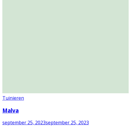
Tuinieren
Malva
september 25, 2023
september 25, 2023