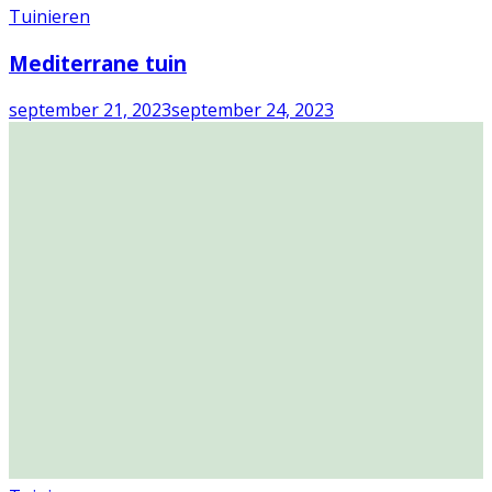
Tuinieren
Mediterrane tuin
september 21, 2023
september 24, 2023