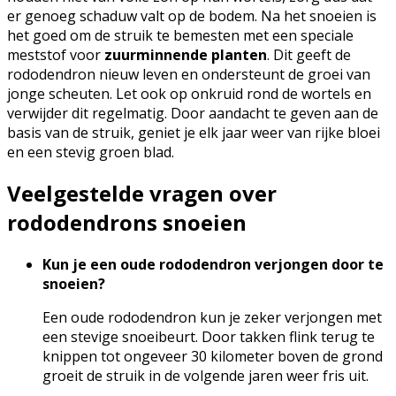
er genoeg schaduw valt op de bodem. Na het snoeien is
het goed om de struik te bemesten met een speciale
meststof voor
zuurminnende planten
. Dit geeft de
rododendron nieuw leven en ondersteunt de groei van
jonge scheuten. Let ook op onkruid rond de wortels en
verwijder dit regelmatig. Door aandacht te geven aan de
basis van de struik, geniet je elk jaar weer van rijke bloei
en een stevig groen blad.
Veelgestelde vragen over
rododendrons snoeien
Kun je een oude rododendron verjongen door te
snoeien?
Een oude rododendron kun je zeker verjongen met
een stevige snoeibeurt. Door takken flink terug te
knippen tot ongeveer 30 kilometer boven de grond
groeit de struik in de volgende jaren weer fris uit.