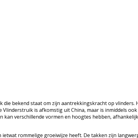
ik die bekend staat om zijn aantrekkingskracht op vlinders. 
e Vlinderstruik is afkomstig uit China, maar is inmiddels ook
en kan verschillende vormen en hoogtes hebben, afhankelijk 
en ietwat rommelige groeiwijze heeft. De takken zijn langwe