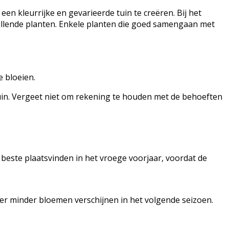
n kleurrijke en gevarieerde tuin te creëren. Bij het
illende planten. Enkele planten die goed samengaan met
e bloeien.
tuin. Vergeet niet om rekening te houden met de behoeften
t beste plaatsvinden in het vroege voorjaar, voordat de
t er minder bloemen verschijnen in het volgende seizoen.