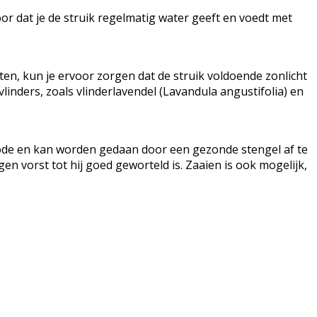
or dat je de struik regelmatig water geeft en voedt met
en, kun je ervoor zorgen dat de struik voldoende zonlicht
linders, zoals vlinderlavendel (Lavandula angustifolia) en
thode en kan worden gedaan door een gezonde stengel af te
n vorst tot hij goed geworteld is. Zaaien is ook mogelijk,