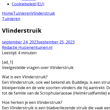
Cookiebeleid (EU)
Home
Tuinieren
Vlinderstruik
Tuinieren
Vlinderstruik
september 24, 2023
september 25, 2023
Redactie Huizenentuinen.nl
Leestijd:
4
minuten
[ad_1]
Veelgestelde vragen over Vlinderstruik
Wat is een Vlinderstruik?
Een Vlinderstruik, ook wel bekend als Buddleja, is een stru
bloeiperiode en de vele soorten vlinders die hij aantrekt. D
tot de familie van de Scrophulariaceae (Helmkruidfamilie) 
Hoe herken je een Vlinderstruik?
Een Vlinderstruik is een bladverliezende struik die vaak e