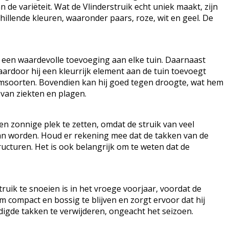
de variëteit. Wat de Vlinderstruik echt uniek maakt, zijn
hillende kleuren, waaronder paars, roze, wit en geel. De
m een waardevolle toevoeging aan elke tuin. Daarnaast
aardoor hij een kleurrijk element aan de tuin toevoegt
emsoorten. Bovendien kan hij goed tegen droogte, wat hem
 van ziekten en plagen.
en zonnige plek te zetten, omdat de struik van veel
 kan worden. Houd er rekening mee dat de takken van de
ucturen. Het is ook belangrijk om te weten dat de
uik te snoeien is in het vroege voorjaar, voordat de
 compact en bossig te blijven en zorgt ervoor dat hij
digde takken te verwijderen, ongeacht het seizoen.