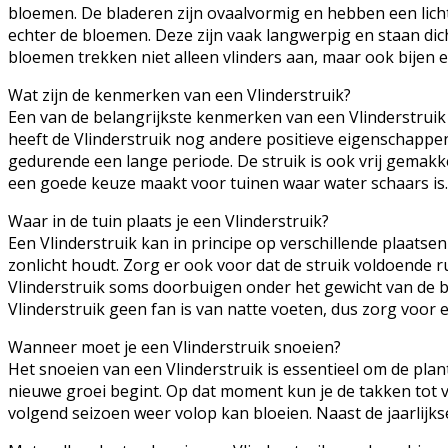
bloemen. De bladeren zijn ovaalvormig en hebben een lichtg
echter de bloemen. Deze zijn vaak langwerpig en staan dich
bloemen trekken niet alleen vlinders aan, maar ook bijen 
Wat zijn de kenmerken van een Vlinderstruik?
Een van de belangrijkste kenmerken van een Vlinderstruik
heeft de Vlinderstruik nog andere positieve eigenschappen.
gedurende een lange periode. De struik is ook vrij gemak
een goede keuze maakt voor tuinen waar water schaars is. E
Waar in de tuin plaats je een Vlinderstruik?
Een Vlinderstruik kan in principe op verschillende plaatse
zonlicht houdt. Zorg er ook voor dat de struik voldoende 
Vlinderstruik soms doorbuigen onder het gewicht van de blo
Vlinderstruik geen fan is van natte voeten, dus zorg voo
Wanneer moet je een Vlinderstruik snoeien?
Het snoeien van een Vlinderstruik is essentieel om de pla
nieuwe groei begint. Op dat moment kun je de takken tot vl
volgend seizoen weer volop kan bloeien. Naast de jaarlijk