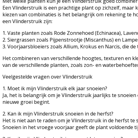
Met welke planten kun je een Vlinderstruik goed combine
Een Vlinderstruik is een prachtige plant op zichzelf, maa
kiezen van combinaties is het belangrijk om rekening te 
een Vlinderstruik zijn:
1. Vaste planten zoals Rode Zonnehoed (Echinacea), Laven
2. Siergrassen zoals Pijpenstrootje (Miscanthus) en Lamp
3. Voorjaarsbloeiers zoals Allium, Krokus en Narcis, die de
Het combineren van verschillende hoogtes, texturen en kl
van de verschillende planten, zoals zon- en waterbehoefte
Veelgestelde vragen over Vlinderstruik
1. Moet ik mijn Vlinderstruik elk jaar snoeien?
Ja, het is belangrijk om je Vlinderstruik jaarlijks te sno
nieuwe groei begint.
2. Kan ik mijn Vlinderstruik snoeien in de herfst?
Het is niet aan te raden om je Vlinderstruik in de herfst 
Snoeien in het vroege voorjaar geeft de plant voldoende ti