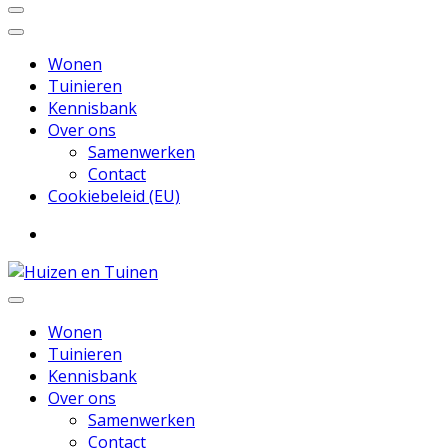
Wonen
Tuinieren
Kennisbank
Over ons
Samenwerken
Contact
Cookiebeleid (EU)
Inspiratie voor wonen en tuinieren
Huizen en Tuinen
Wonen
Tuinieren
Kennisbank
Over ons
Samenwerken
Contact