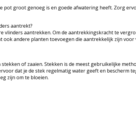
de pot groot genoeg is en goede afwatering heeft. Zorg ervo
nders aantrekt?
e vlinders aantrekken. Om de aantrekkingskracht te vergrot
t ook andere planten toevoegen die aantrekkelijk zijn voor v
an stekken of zaaien. Stekken is de meest gebruikelijke me
rvoor dat je de stek regelmatig water geeft en bescherm tege
g zijn om te bloeien.