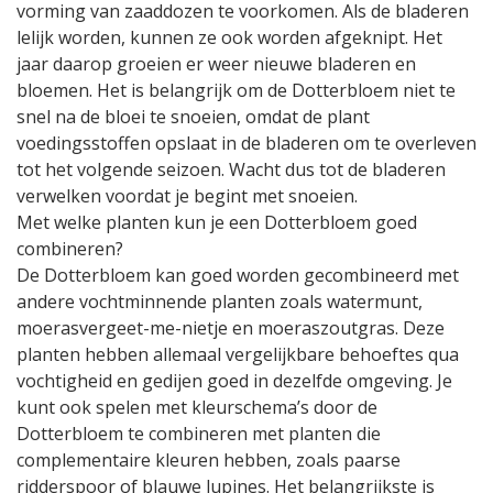
vorming van zaaddozen te voorkomen. Als de bladeren
lelijk worden, kunnen ze ook worden afgeknipt. Het
jaar daarop groeien er weer nieuwe bladeren en
bloemen. Het is belangrijk om de Dotterbloem niet te
snel na de bloei te snoeien, omdat de plant
voedingsstoffen opslaat in de bladeren om te overleven
tot het volgende seizoen. Wacht dus tot de bladeren
verwelken voordat je begint met snoeien.
Met welke planten kun je een Dotterbloem goed
combineren?
De Dotterbloem kan goed worden gecombineerd met
andere vochtminnende planten zoals watermunt,
moerasvergeet-me-nietje en moeraszoutgras. Deze
planten hebben allemaal vergelijkbare behoeftes qua
vochtigheid en gedijen goed in dezelfde omgeving. Je
kunt ook spelen met kleurschema’s door de
Dotterbloem te combineren met planten die
complementaire kleuren hebben, zoals paarse
ridderspoor of blauwe lupines. Het belangrijkste is