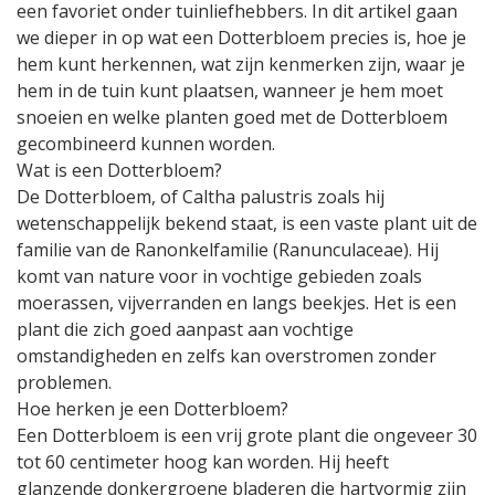
een favoriet onder tuinliefhebbers. In dit artikel gaan
we dieper in op wat een Dotterbloem precies is, hoe je
hem kunt herkennen, wat zijn kenmerken zijn, waar je
hem in de tuin kunt plaatsen, wanneer je hem moet
snoeien en welke planten goed met de Dotterbloem
gecombineerd kunnen worden.
Wat is een Dotterbloem?
De Dotterbloem, of Caltha palustris zoals hij
wetenschappelijk bekend staat, is een vaste plant uit de
familie van de Ranonkelfamilie (Ranunculaceae). Hij
komt van nature voor in vochtige gebieden zoals
moerassen, vijverranden en langs beekjes. Het is een
plant die zich goed aanpast aan vochtige
omstandigheden en zelfs kan overstromen zonder
problemen.
Hoe herken je een Dotterbloem?
Een Dotterbloem is een vrij grote plant die ongeveer 30
tot 60 centimeter hoog kan worden. Hij heeft
glanzende donkergroene bladeren die hartvormig zijn