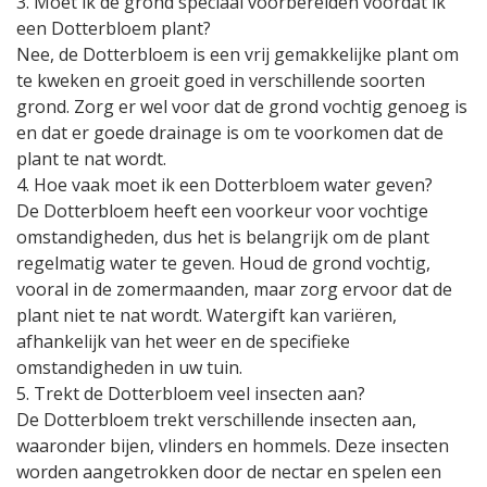
3. Moet ik de grond speciaal voorbereiden voordat ik
een Dotterbloem plant?
Nee, de Dotterbloem is een vrij gemakkelijke plant om
te kweken en groeit goed in verschillende soorten
grond. Zorg er wel voor dat de grond vochtig genoeg is
en dat er goede drainage is om te voorkomen dat de
plant te nat wordt.
4. Hoe vaak moet ik een Dotterbloem water geven?
De Dotterbloem heeft een voorkeur voor vochtige
omstandigheden, dus het is belangrijk om de plant
regelmatig water te geven. Houd de grond vochtig,
vooral in de zomermaanden, maar zorg ervoor dat de
plant niet te nat wordt. Watergift kan variëren,
afhankelijk van het weer en de specifieke
omstandigheden in uw tuin.
5. Trekt de Dotterbloem veel insecten aan?
De Dotterbloem trekt verschillende insecten aan,
waaronder bijen, vlinders en hommels. Deze insecten
worden aangetrokken door de nectar en spelen een