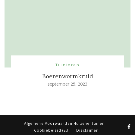
Tuinieren
Boerenwormkruid
september 25, 2023
Algemene Voorwaarden Huizenentuinen
Cookiebeleid (EU)
Disclaimer