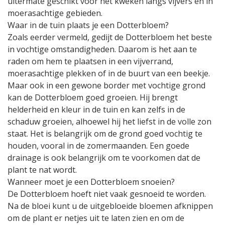
uitermate geschikt voor het kweken langs vijvers en in
moerasachtige gebieden.
Waar in de tuin plaats je een Dotterbloem?
Zoals eerder vermeld, gedijt de Dotterbloem het beste
in vochtige omstandigheden. Daarom is het aan te
raden om hem te plaatsen in een vijverrand,
moerasachtige plekken of in de buurt van een beekje.
Maar ook in een gewone border met vochtige grond
kan de Dotterbloem goed groeien. Hij brengt
helderheid en kleur in de tuin en kan zelfs in de
schaduw groeien, alhoewel hij het liefst in de volle zon
staat. Het is belangrijk om de grond goed vochtig te
houden, vooral in de zomermaanden. Een goede
drainage is ook belangrijk om te voorkomen dat de
plant te nat wordt.
Wanneer moet je een Dotterbloem snoeien?
De Dotterbloem hoeft niet vaak gesnoeid te worden.
Na de bloei kunt u de uitgebloeide bloemen afknippen
om de plant er netjes uit te laten zien en om de