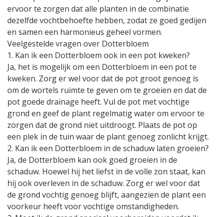
ervoor te zorgen dat alle planten in de combinatie
dezelfde vochtbehoefte hebben, zodat ze goed gedijen
en samen een harmonieus geheel vormen.
Veelgestelde vragen over Dotterbloem
1. Kan ik een Dotterbloem ook in een pot kweken?
Ja, het is mogelijk om een Dotterbloem in een pot te
kweken. Zorg er wel voor dat de pot groot genoeg is
om de wortels ruimte te geven om te groeien en dat de
pot goede drainage heeft. Vul de pot met vochtige
grond en geef de plant regelmatig water om ervoor te
zorgen dat de grond niet uitdroogt. Plaats de pot op
een plek in de tuin waar de plant genoeg zonlicht krijgt.
2. Kan ik een Dotterbloem in de schaduw laten groeien?
Ja, de Dotterbloem kan ook goed groeien in de
schaduw. Hoewel hij het liefst in de volle zon staat, kan
hij ook overleven in de schaduw. Zorg er wel voor dat
de grond vochtig genoeg blijft, aangezien de plant een
voorkeur heeft voor vochtige omstandigheden.