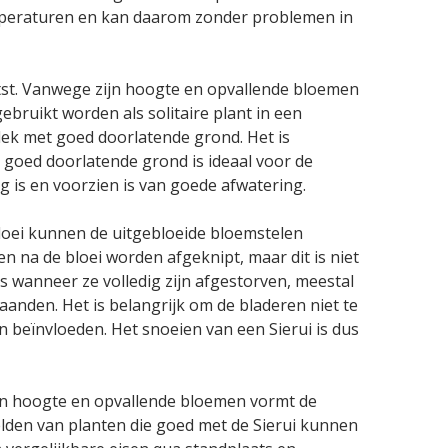
emperaturen en kan daarom zonder problemen in
aatst. Vanwege zijn hoogte en opvallende bloemen
ebruikt worden als solitaire plant in een
plek met goed doorlatende grond. Het is
ar goed doorlatende grond is ideaal voor de
 is en voorzien is van goede afwatering.
bloei kunnen de uitgebloeide bloemstelen
n na de bloei worden afgeknipt, maar dit is niet
 wanneer ze volledig zijn afgestorven, meestal
aanden. Het is belangrijk om de bladeren niet te
n beïnvloeden. Het snoeien van een Sierui is dus
ijn hoogte en opvallende bloemen vormt de
lden van planten die goed met de Sierui kunnen