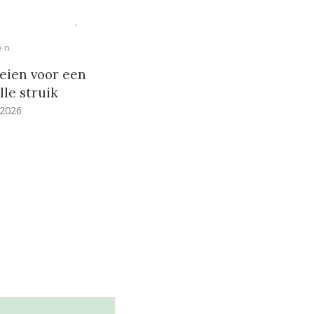
en
eien voor een
le struik
 2026