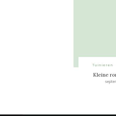
Tuinieren
Kleine ro
septe