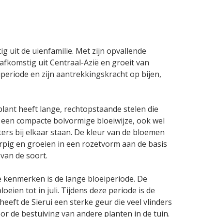
g uit de uienfamilie. Met zijn opvallende
 afkomstig uit Centraal-Azië en groeit van
iperiode en zijn aantrekkingskracht op bijen,
plant heeft lange, rechtopstaande stelen die
ch een compacte bolvormige bloeiwijze, ook wel
ers bij elkaar staan. De kleur van de bloemen
erpig en groeien in een rozetvorm aan de basis
 van de soort.
e kenmerken is de lange bloeiperiode. De
ien tot in juli. Tijdens deze periode is de
eft de Sierui een sterke geur die veel vlinders
oor de bestuiving van andere planten in de tuin.