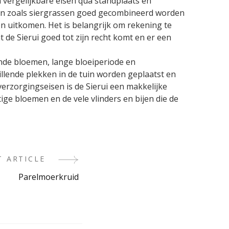
 vergelijkbare eisen qua standplaats en
en zoals siergrassen goed gecombineerd worden
en uitkomen. Het is belangrijk om rekening te
de Sierui goed tot zijn recht komt en er een
lende bloemen, lange bloeiperiode en
illende plekken in de tuin worden geplaatst en
rzorgingseisen is de Sierui een makkelijke
ige bloemen en de vele vlinders en bijen die de
T ARTICLE
Parelmoerkruid