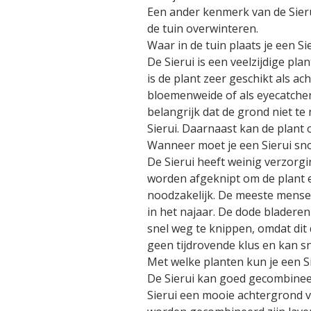
Een ander kenmerk van de Sier
de tuin overwinteren.
Waar in de tuin plaats je een Si
De Sierui is een veelzijdige pl
is de plant zeer geschikt als a
bloemenweide of als eyecatcher 
belangrijk dat de grond niet te
Sierui. Daarnaast kan de plant
Wanneer moet je een Sierui sn
De Sierui heeft weinig verzorg
worden afgeknipt om de plant er
noodzakelijk. De meeste mensen
in het najaar. De dode bladeren
snel weg te knippen, omdat dit 
geen tijdrovende klus en kan 
Met welke planten kun je een 
De Sierui kan goed gecombinee
Sierui een mooie achtergrond 