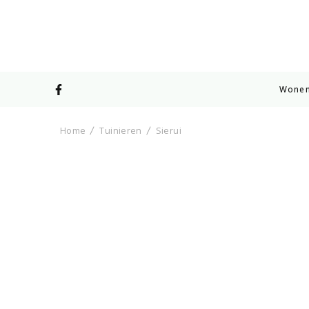
Wone
Home
Tuinieren
Sierui