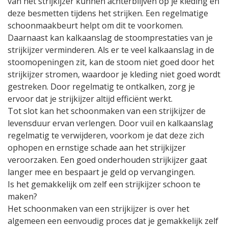
van het strijkijzer kunnen achterblijven op je kleding en
deze besmetten tijdens het strijken. Een regelmatige
schoonmaakbeurt helpt om dit te voorkomen.
Daarnaast kan kalkaanslag de stoomprestaties van je
strijkijzer verminderen. Als er te veel kalkaanslag in de
stoomopeningen zit, kan de stoom niet goed door het
strijkijzer stromen, waardoor je kleding niet goed wordt
gestreken. Door regelmatig te ontkalken, zorg je
ervoor dat je strijkijzer altijd efficiënt werkt.
Tot slot kan het schoonmaken van een strijkijzer de
levensduur ervan verlengen. Door vuil en kalkaanslag
regelmatig te verwijderen, voorkom je dat deze zich
ophopen en ernstige schade aan het strijkijzer
veroorzaken. Een goed onderhouden strijkijzer gaat
langer mee en bespaart je geld op vervangingen.
Is het gemakkelijk om zelf een strijkijzer schoon te
maken?
Het schoonmaken van een strijkijzer is over het
algemeen een eenvoudig proces dat je gemakkelijk zelf