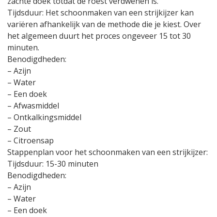
zachte doek totdat de roest verdwenen is.
Tijdsduur: Het schoonmaken van een strijkijzer kan
variëren afhankelijk van de methode die je kiest. Over
het algemeen duurt het proces ongeveer 15 tot 30
minuten.
Benodigdheden:
– Azijn
– Water
– Een doek
– Afwasmiddel
– Ontkalkingsmiddel
– Zout
– Citroensap
Stappenplan voor het schoonmaken van een strijkijzer:
Tijdsduur: 15-30 minuten
Benodigdheden:
– Azijn
– Water
– Een doek