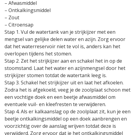
– Afwasmiddel
– Ontkalkingsmiddel
– Zout
– Citroensap
Stap 1. Vul de watertank van je strijkijzer met een
mengsel van gelijke delen water en azijn. Zorg ervoor
dat het waterreservoir niet te vol is, anders kan het
overlopen tijdens het stomen.
Stap 2. Zet het strijkijzer aan en schakel het in op de
stoomstand. Laat het water en azijnmengsel door het
strijkijzer stomen totdat de watertank leeg is.
Stap 3. Schakel het strijkijzer uit en laat het afkoelen.
Zodra het is afgekoeld, veeg je de zoolplaat schoon met
een vochtige doek en een beetje afwasmiddel om
eventuele vuil- en kleefresten te verwijderen.
Stap 4. Als er kalkaanslag op de zoolplaat zit, kun je een
beetje ontkalkingsmiddel op een doek aanbrengen en
voorzichtig over de aanslag wrijven totdat deze is
verwijderd. Zorg ervoor dat je het ontkalkingsmiddel