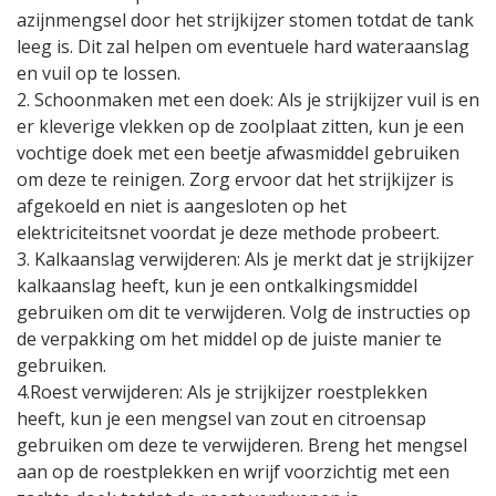
azijnmengsel door het strijkijzer stomen totdat de tank
leeg is. Dit zal helpen om eventuele hard wateraanslag
en vuil op te lossen.
2. Schoonmaken met een doek: Als je strijkijzer vuil is en
er kleverige vlekken op de zoolplaat zitten, kun je een
vochtige doek met een beetje afwasmiddel gebruiken
om deze te reinigen. Zorg ervoor dat het strijkijzer is
afgekoeld en niet is aangesloten op het
elektriciteitsnet voordat je deze methode probeert.
3. Kalkaanslag verwijderen: Als je merkt dat je strijkijzer
kalkaanslag heeft, kun je een ontkalkingsmiddel
gebruiken om dit te verwijderen. Volg de instructies op
de verpakking om het middel op de juiste manier te
gebruiken.
4.Roest verwijderen: Als je strijkijzer roestplekken
heeft, kun je een mengsel van zout en citroensap
gebruiken om deze te verwijderen. Breng het mengsel
aan op de roestplekken en wrijf voorzichtig met een