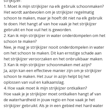
strijkijzer:
1. Moet ik mijn strijkijzer na elk gebruik schoonmaken?
Het wordt aanbevolen om je strijkijzer regelmatig
schoon te maken, maar je hoeft dit niet na elk gebruik
te doen. Het hangt af van hoe vaak je het strijkijzer
gebruikt en hoe vuil het is geworden.
2. Kan ik mijn strijkijzer in water onderdompelen om het
schoon te maken?
Nee, je mag je strijkijzer nooit onderdompelen in water
om het schoon te maken. Dit kan ernstige schade aan
het strijkijzer veroorzaken en het onbruikbaar maken.
3. Kan ik mijn strijkijzer schoonmaken met azijn?
Ja, azijn kan een effectieve manier zijn om je strijkijzer
schoon te maken. Het zuur in azijn helpt bij het
oplossen van vuil en kalkaanslag.
4. Hoe vaak moet ik mijn strijkijzer ontkalken?
Hoe vaak je je strijkijzer moet ontkalken hangt af van
de waterhardheid in jouw regio en hoe vaak je het
strijkijzer gebruikt. Als je in een gebied met hard water