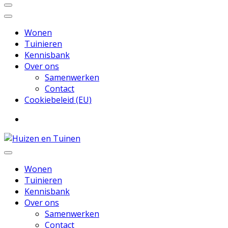
Wonen
Tuinieren
Kennisbank
Over ons
Samenwerken
Contact
Cookiebeleid (EU)
Inspiratie voor wonen en tuinieren
Huizen en Tuinen
Wonen
Tuinieren
Kennisbank
Over ons
Samenwerken
Contact