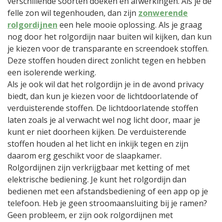
verschillende soorten doeken en afwerkingen. Als je de
felle zon wil tegenhouden, dan zijn
zonwerende
rolgordijnen
een hele mooie oplossing. Als je graag
nog door het rolgordijn naar buiten wil kijken, dan kun
je kiezen voor de transparante en screendoek stoffen.
Deze stoffen houden direct zonlicht tegen en hebben
een isolerende werking.
Als je ook wil dat het rolgordijn je in de avond privacy
biedt, dan kun je kiezen voor de lichtdoorlatende of
verduisterende stoffen. De lichtdoorlatende stoffen
laten zoals je al verwacht wel nog licht door, maar je
kunt er niet doorheen kijken. De verduisterende
stoffen houden al het licht en inkijk tegen en zijn
daarom erg geschikt voor de slaapkamer.
Rolgordijnen zijn verkrijgbaar met ketting of met
elektrische bediening. Je kunt het rolgordijn dan
bedienen met een afstandsbediening of een app op je
telefoon. Heb je geen stroomaansluiting bij je ramen?
Geen probleem, er zijn ook rolgordijnen met