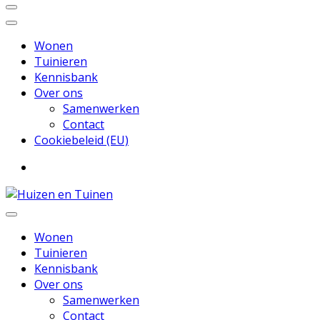
Wonen
Tuinieren
Kennisbank
Over ons
Samenwerken
Contact
Cookiebeleid (EU)
Inspiratie voor wonen en tuinieren
Huizen en Tuinen
Wonen
Tuinieren
Kennisbank
Over ons
Samenwerken
Contact