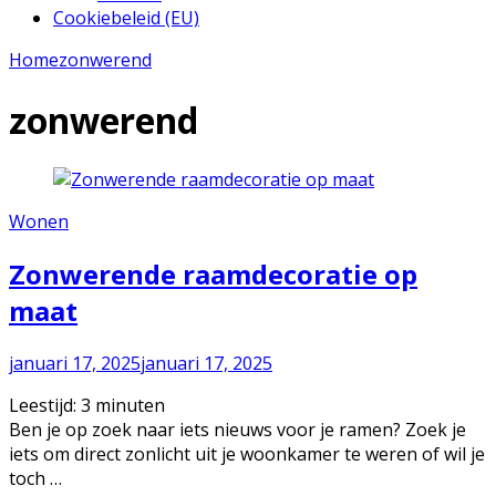
Cookiebeleid (EU)
Home
zonwerend
zonwerend
Wonen
Zonwerende raamdecoratie op
maat
januari 17, 2025
januari 17, 2025
Leestijd:
3
minuten
Ben je op zoek naar iets nieuws voor je ramen? Zoek je
iets om direct zonlicht uit je woonkamer te weren of wil je
toch …