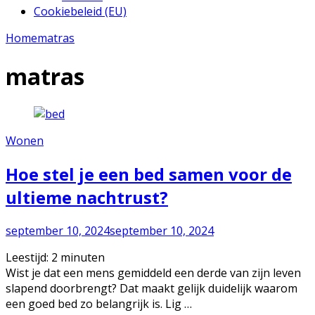
Cookiebeleid (EU)
Home
matras
matras
Wonen
Hoe stel je een bed samen voor de
ultieme nachtrust?
september 10, 2024
september 10, 2024
Leestijd:
2
minuten
Wist je dat een mens gemiddeld een derde van zijn leven
slapend doorbrengt? Dat maakt gelijk duidelijk waarom
een goed bed zo belangrijk is. Lig …