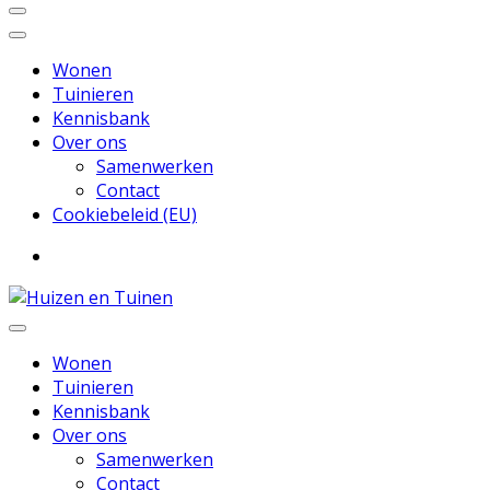
Wonen
Tuinieren
Kennisbank
Over ons
Samenwerken
Contact
Cookiebeleid (EU)
Inspiratie voor wonen en tuinieren
Huizen en Tuinen
Wonen
Tuinieren
Kennisbank
Over ons
Samenwerken
Contact