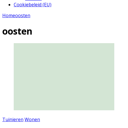
Cookiebeleid (EU)
Home
oosten
oosten
Tuinieren
Wonen