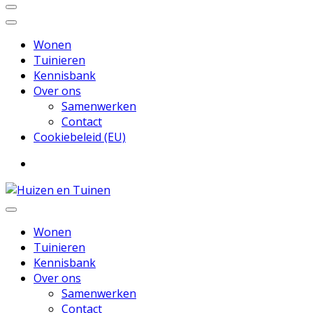
Wonen
Tuinieren
Kennisbank
Over ons
Samenwerken
Contact
Cookiebeleid (EU)
Inspiratie voor wonen en tuinieren
Huizen en Tuinen
Wonen
Tuinieren
Kennisbank
Over ons
Samenwerken
Contact