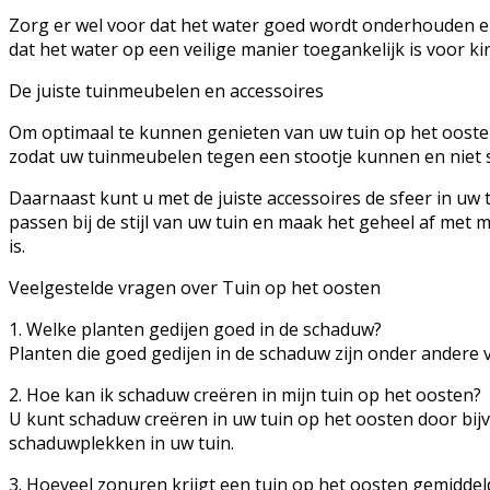
Zorg er wel voor dat het water goed wordt onderhouden e
dat het water op een veilige manier toegankelijk is voor 
De juiste tuinmeubelen en accessoires
Om optimaal te kunnen genieten van uw tuin op het oosten
zodat uw tuinmeubelen tegen een stootje kunnen en niet sn
Daarnaast kunt u met de juiste accessoires de sfeer in uw 
passen bij de stijl van uw tuin en maak het geheel af met
is.
Veelgestelde vragen over Tuin op het oosten
1. Welke planten gedijen goed in de schaduw?
Planten die goed gedijen in de schaduw zijn onder andere 
2. Hoe kan ik schaduw creëren in mijn tuin op het oosten?
U kunt schaduw creëren in uw tuin op het oosten door bijv
schaduwplekken in uw tuin.
3. Hoeveel zonuren krijgt een tuin op het oosten gemiddel