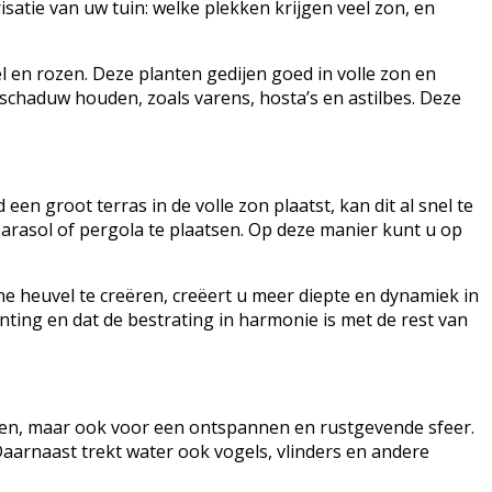
atie van uw tuin: welke plekken krijgen veel zon, en
 en rozen. Deze planten gedijen goed in volle zon en
 schaduw houden, zoals varens, hosta’s en astilbes. Deze
een groot terras in de volle zon plaatst, kan dit al snel te
rasol of pergola te plaatsen. Op deze manier kunt u op
e heuvel te creëren, creëert u meer diepte en dynamiek in
anting en dat de bestrating in harmonie is met de rest van
agen, maar ook voor een ontspannen en rustgevende sfeer.
Daarnaast trekt water ook vogels, vlinders en andere