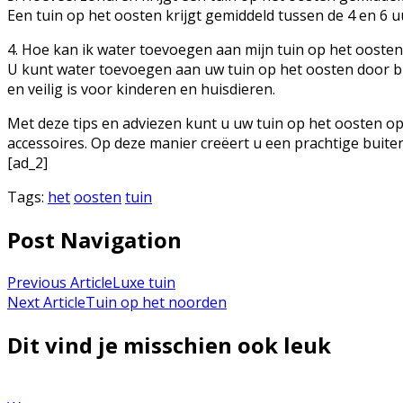
Een tuin op het oosten krijgt gemiddeld tussen de 4 en 6 
4. Hoe kan ik water toevoegen aan mijn tuin op het oosten
U kunt water toevoegen aan uw tuin op het oosten door bi
en veilig is voor kinderen en huisdieren.
Met deze tips en adviezen kunt u uw tuin op het oosten op
accessoires. Op deze manier creëert u een prachtige buite
[ad_2]
Tags:
het
oosten
tuin
Post Navigation
Previous Article
Luxe tuin
Next Article
Tuin op het noorden
Dit vind je misschien ook leuk