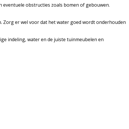
g en eventuele obstructies zoals bomen of gebouwen.
en. Zorg er wel voor dat het water goed wordt onderhouden
ige indeling, water en de juiste tuinmeubelen en