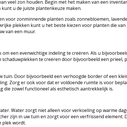
van veel zon houden. Begin met het maken van een inventaris
n kunt u de juiste plantenkeuze maken.
iezen voor zonminnende planten zoals zonnebloemen, lavendel
wrijke plekken kunt u het beste kiezen voor planten die van
uw van een muur.
k om een evenwichtige indeling te creëren. Als u bijvoorbeeld 
chaduwplekken te creëren door bijvoorbeeld een prieel, pa
w tuin. Door bijvoorbeeld een verhoogde border of een klein
aling. Zorg er ook voor dat er voldoende ruimte is voor bepl
 die zowel functioneel als esthetisch aantrekkelijk is.
 water. Water zorgt niet alleen voor verkoeling op warme d
her zijn in uw tuin en zorgt voor een verfrissend element. 
 plek wordt.