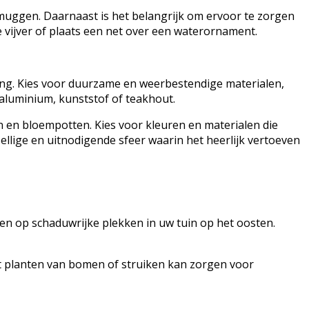
uggen. Daarnaast is het belangrijk om ervoor te zorgen
e vijver of plaats een net over een waterornament.
ang. Kies voor duurzame en weerbestendige materialen,
aluminium, kunststof of teakhout.
en en bloempotten. Kies voor kleuren en materialen die
ellige en uitnodigende sfeer waarin het heerlijk vertoeven
ien op schaduwrijke plekken in uw tuin op het oosten.
et planten van bomen of struiken kan zorgen voor