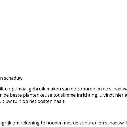
 en schaduw
lt u optimaal gebruik maken van de zonuren en de schaduw? I
 de beste plantenkeuze tot slimme inrichting, u vindt hier 
it uw tuin op het oosten haalt.
elangrijk om rekening te houden met de zonuren en schaduw.