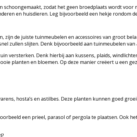
n schoongemaakt, zodat het geen broedplaats wordt voor m
kinderen en huisdieren. Leg bijvoorbeeld een hekje rondom d
, zijn de juiste tuinmeubelen en accessoires van groot bel
el zullen slijten. Denk bijvoorbeeld aan tuinmeubelen van 
tuin versterken. Denk hierbij aan kussens, plaids, windlicht
 mooie planten en bloemen. Op deze manier creëert u een gez
varens, hosta’s en astilbes. Deze planten kunnen goed groe
oorbeeld een prieel, parasol of pergola te plaatsen. Ook h
d?