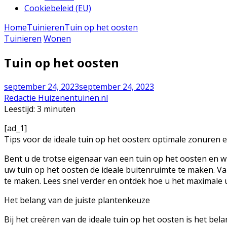
Cookiebeleid (EU)
Home
Tuinieren
Tuin op het oosten
Tuinieren
Wonen
Tuin op het oosten
september 24, 2023
september 24, 2023
Redactie Huizenentuinen.nl
Leestijd:
3
minuten
[ad_1]
Tips voor de ideale tuin op het oosten: optimale zonuren
Bent u de trotse eigenaar van een tuin op het oosten en wi
uw tuin op het oosten de ideale buitenruimte te maken. Van
te maken. Lees snel verder en ontdek hoe u het maximale u
Het belang van de juiste plantenkeuze
Bij het creëren van de ideale tuin op het oosten is het b