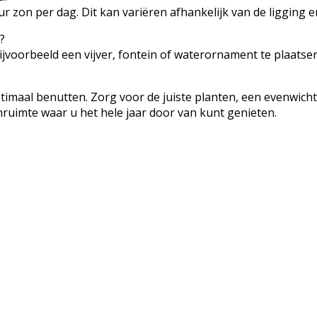
uur zon per dag. Dit kan variëren afhankelijk van de liggin
?
jvoorbeeld een vijver, fontein of waterornament te plaats
timaal benutten. Zorg voor de juiste planten, een evenwicht
nruimte waar u het hele jaar door van kunt genieten.