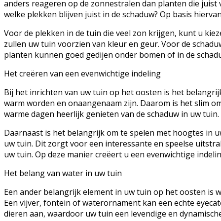
anders reageren op de zonnestralen dan planten die juist 
welke plekken blijven juist in de schaduw? Op basis hierva
Voor de plekken in de tuin die veel zon krijgen, kunt u k
zullen uw tuin voorzien van kleur en geur. Voor de schadu
planten kunnen goed gedijen onder bomen of in de schad
Het creëren van een evenwichtige indeling
Bij het inrichten van uw tuin op het oosten is het belangrij
warm worden en onaangenaam zijn. Daarom is het slim om s
warme dagen heerlijk genieten van de schaduw in uw tuin.
Daarnaast is het belangrijk om te spelen met hoogtes in u
uw tuin. Dit zorgt voor een interessante en speelse uitstr
uw tuin. Op deze manier creëert u een evenwichtige indeling
Het belang van water in uw tuin
Een ander belangrijk element in uw tuin op het oosten is
Een vijver, fontein of waterornament kan een echte eyecatc
dieren aan, waardoor uw tuin een levendige en dynamische