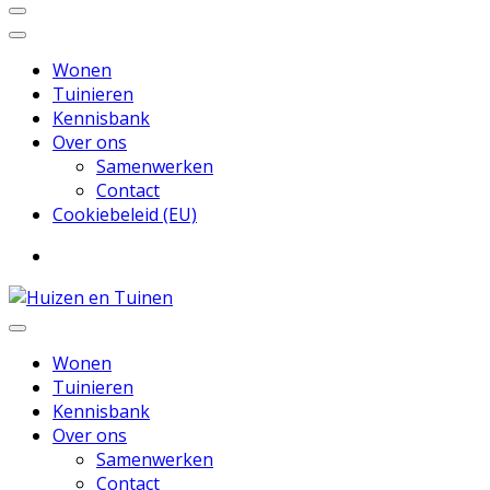
Wonen
Tuinieren
Kennisbank
Over ons
Samenwerken
Contact
Cookiebeleid (EU)
Inspiratie voor wonen en tuinieren
Huizen en Tuinen
Wonen
Tuinieren
Kennisbank
Over ons
Samenwerken
Contact