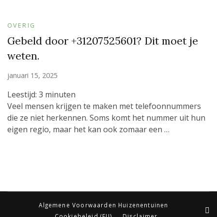
OVERIG
Gebeld door +31207525601? Dit moet je
weten.
januari 15, 2025
Leestijd:
3
minuten
Veel mensen krijgen te maken met telefoonnummers
die ze niet herkennen. Soms komt het nummer uit hun
eigen regio, maar het kan ook zomaar een …
Algemene Voorwaarden Huizenentuinen
Cookiebeleid (EU)
Disclaimer