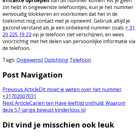
irritante oproepen
van dit nummer komen. Als je geen
zin hebt in ongewenste telefoontjes, kun je het nummer
eenvoudig blokkeren en voorkomen dat het in de
toekomst nog contact met je opneemt. Gebruik altijd je
gezond verstand als je een onbekend nummer zoals
+ 31
20 225 19 23
op je telefoon ziet verschijnen, en wees
voorzichtig met het delen van persoonlijke informatie via
de telefoon.
Tags:
Ongewenst
Oplichting
Telefoon
Post Navigation
Previous Article
Dit moet je weten over het nummer
+31702007031
Next Article
Carien ten Have leeftijd onthuld: Waarom
deze 57-jarige bewust kinderloos is!
Dit vind je misschien ook leuk