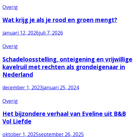
Overig
Wat krijg je als je rood en groen mengt?
januari 12, 2026
juli 7, 2026
Overig
Schadeloosstelling, onteigening en vrijwillige
kavelruil met rechten als grondeigenaar in
Nederland
december 1, 2023
januari 25, 2024
Overig
Het bijzondere verhaal van Eveline uit B&B
Vol Liefde
oktober 1, 2025
september 26, 2025