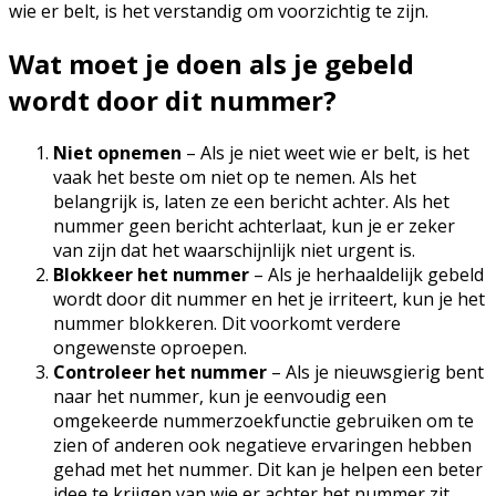
wie er belt, is het verstandig om voorzichtig te zijn.
Wat moet je doen als je gebeld
wordt door dit nummer?
Niet opnemen
– Als je niet weet wie er belt, is het
vaak het beste om niet op te nemen. Als het
belangrijk is, laten ze een bericht achter. Als het
nummer geen bericht achterlaat, kun je er zeker
van zijn dat het waarschijnlijk niet urgent is.
Blokkeer het nummer
– Als je herhaaldelijk gebeld
wordt door dit nummer en het je irriteert, kun je het
nummer blokkeren. Dit voorkomt verdere
ongewenste oproepen.
Controleer het nummer
– Als je nieuwsgierig bent
naar het nummer, kun je eenvoudig een
omgekeerde nummerzoekfunctie gebruiken om te
zien of anderen ook negatieve ervaringen hebben
gehad met het nummer. Dit kan je helpen een beter
idee te krijgen van wie er achter het nummer zit.