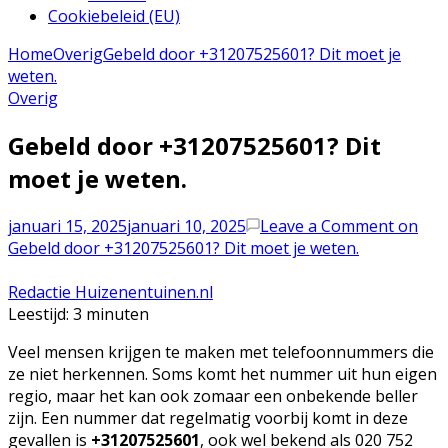
Cookiebeleid (EU)
Home
Overig
Gebeld door +31207525601? Dit moet je
weten.
Overig
Gebeld door +31207525601? Dit
moet je weten.
januari 15, 2025
januari 10, 2025
Leave a Comment
on
Gebeld door +31207525601? Dit moet je weten.
Redactie Huizenentuinen.nl
Leestijd:
3
minuten
Veel mensen krijgen te maken met telefoonnummers die
ze niet herkennen. Soms komt het nummer uit hun eigen
regio, maar het kan ook zomaar een onbekende beller
zijn. Een nummer dat regelmatig voorbij komt in deze
gevallen is
+31207525601
, ook wel bekend als 020 752