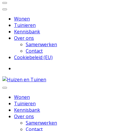
Wonen
Tuinieren
Kennisbank
Over ons
Samenwerken
Contact
Cookiebeleid (EU)
Inspiratie voor wonen en tuinieren
Huizen en Tuinen
Wonen
Tuinieren
Kennisbank
Over ons
Samenwerken
Contact