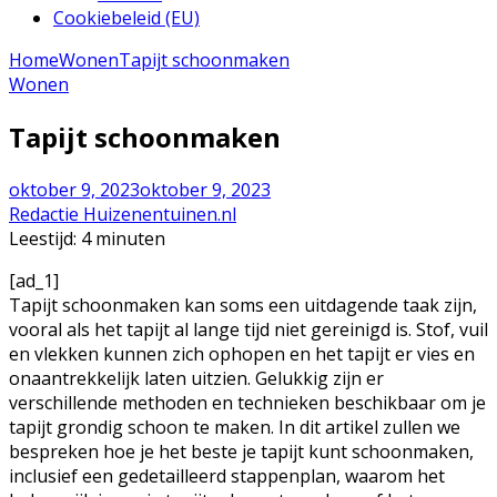
Cookiebeleid (EU)
Home
Wonen
Tapijt schoonmaken
Wonen
Tapijt schoonmaken
oktober 9, 2023
oktober 9, 2023
Redactie Huizenentuinen.nl
Leestijd:
4
minuten
[ad_1]
Tapijt schoonmaken kan soms een uitdagende taak zijn,
vooral als het tapijt al lange tijd niet gereinigd is. Stof, vuil
en vlekken kunnen zich ophopen en het tapijt er vies en
onaantrekkelijk laten uitzien. Gelukkig zijn er
verschillende methoden en technieken beschikbaar om je
tapijt grondig schoon te maken. In dit artikel zullen we
bespreken hoe je het beste je tapijt kunt schoonmaken,
inclusief een gedetailleerd stappenplan, waarom het