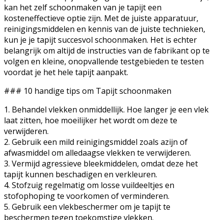
kan het zelf schoonmaken van je tapijt een
kosteneffectieve optie zijn. Met de juiste apparatuur,
reinigingsmiddelen en kennis van de juiste technieken,
kun je je tapijt succesvol schoonmaken. Het is echter
belangrijk om altijd de instructies van de fabrikant op te
volgen en kleine, onopvallende testgebieden te testen
voordat je het hele tapijt aanpakt.
### 10 handige tips om Tapijt schoonmaken
1. Behandel vlekken onmiddellijk. Hoe langer je een vlek
laat zitten, hoe moeilijker het wordt om deze te
verwijderen.
2. Gebruik een mild reinigingsmiddel zoals azijn of
afwasmiddel om alledaagse vlekken te verwijderen.
3. Vermijd agressieve bleekmiddelen, omdat deze het
tapijt kunnen beschadigen en verkleuren.
4. Stofzuig regelmatig om losse vuildeeltjes en
stofophoping te voorkomen of verminderen.
5. Gebruik een vlekbeschermer om je tapijt te
beschermen tegen toekomstige vlekken.