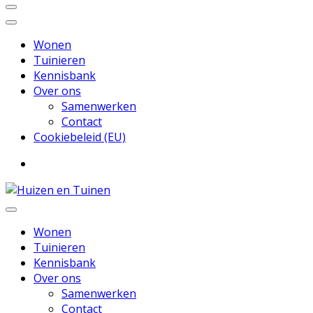
Wonen
Tuinieren
Kennisbank
Over ons
Samenwerken
Contact
Cookiebeleid (EU)
Inspiratie voor wonen en tuinieren
Huizen en Tuinen
Wonen
Tuinieren
Kennisbank
Over ons
Samenwerken
Contact