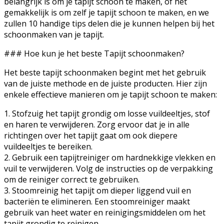
belangrijk is om je tapijt schoon te maken, of het
gemakkelijk is om zelf je tapijt schoon te maken, en we
zullen 10 handige tips delen die je kunnen helpen bij het
schoonmaken van je tapijt.
### Hoe kun je het beste Tapijt schoonmaken?
Het beste tapijt schoonmaken begint met het gebruik
van de juiste methode en de juiste producten. Hier zijn
enkele effectieve manieren om je tapijt schoon te maken:
1. Stofzuig het tapijt grondig om losse vuildeeltjes, stof
en haren te verwijderen. Zorg ervoor dat je in alle
richtingen over het tapijt gaat om ook diepere
vuildeeltjes te bereiken.
2. Gebruik een tapijtreiniger om hardnekkige vlekken en
vuil te verwijderen. Volg de instructies op de verpakking
om de reiniger correct te gebruiken.
3. Stoomreinig het tapijt om dieper liggend vuil en
bacteriën te elimineren. Een stoomreiniger maakt
gebruik van heet water en reinigingsmiddelen om het
tapijt grondig te reinigen.