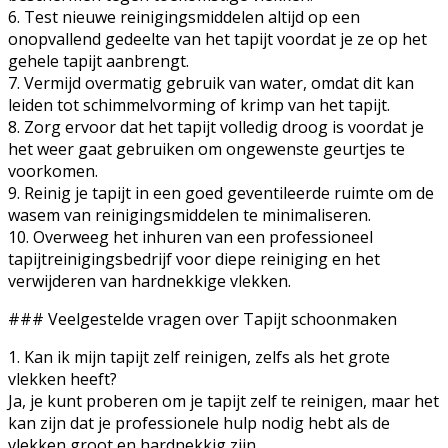
6. Test nieuwe reinigingsmiddelen altijd op een
onopvallend gedeelte van het tapijt voordat je ze op het
gehele tapijt aanbrengt.
7. Vermijd overmatig gebruik van water, omdat dit kan
leiden tot schimmelvorming of krimp van het tapijt.
8. Zorg ervoor dat het tapijt volledig droog is voordat je
het weer gaat gebruiken om ongewenste geurtjes te
voorkomen.
9. Reinig je tapijt in een goed geventileerde ruimte om de
wasem van reinigingsmiddelen te minimaliseren.
10. Overweeg het inhuren van een professioneel
tapijtreinigingsbedrijf voor diepe reiniging en het
verwijderen van hardnekkige vlekken.
### Veelgestelde vragen over Tapijt schoonmaken
1. Kan ik mijn tapijt zelf reinigen, zelfs als het grote
vlekken heeft?
Ja, je kunt proberen om je tapijt zelf te reinigen, maar het
kan zijn dat je professionele hulp nodig hebt als de
vlekken groot en hardnekkig zijn.