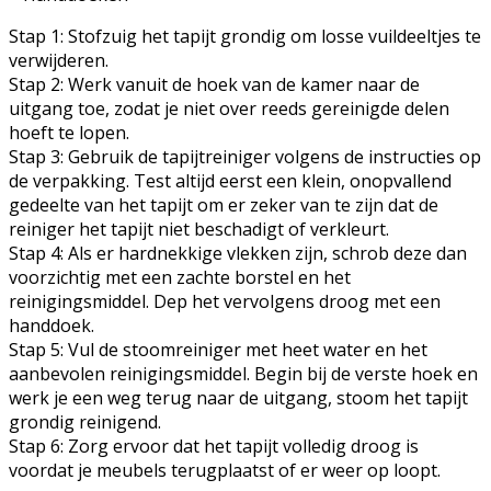
Stap 1: Stofzuig het tapijt grondig om losse vuildeeltjes te
verwijderen.
Stap 2: Werk vanuit de hoek van de kamer naar de
uitgang toe, zodat je niet over reeds gereinigde delen
hoeft te lopen.
Stap 3: Gebruik de tapijtreiniger volgens de instructies op
de verpakking. Test altijd eerst een klein, onopvallend
gedeelte van het tapijt om er zeker van te zijn dat de
reiniger het tapijt niet beschadigt of verkleurt.
Stap 4: Als er hardnekkige vlekken zijn, schrob deze dan
voorzichtig met een zachte borstel en het
reinigingsmiddel. Dep het vervolgens droog met een
handdoek.
Stap 5: Vul de stoomreiniger met heet water en het
aanbevolen reinigingsmiddel. Begin bij de verste hoek en
werk je een weg terug naar de uitgang, stoom het tapijt
grondig reinigend.
Stap 6: Zorg ervoor dat het tapijt volledig droog is
voordat je meubels terugplaatst of er weer op loopt.