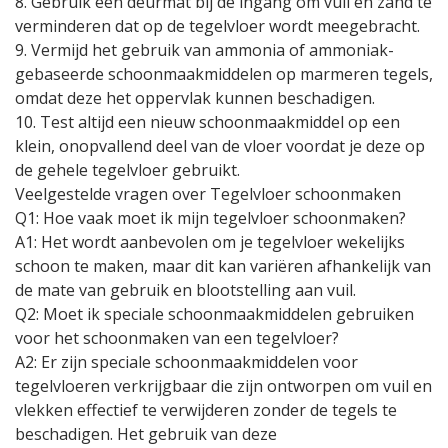
8. Gebruik een deurmat bij de ingang om vuil en zand te
verminderen dat op de tegelvloer wordt meegebracht.
9. Vermijd het gebruik van ammonia of ammoniak-
gebaseerde schoonmaakmiddelen op marmeren tegels,
omdat deze het oppervlak kunnen beschadigen.
10. Test altijd een nieuw schoonmaakmiddel op een
klein, onopvallend deel van de vloer voordat je deze op
de gehele tegelvloer gebruikt.
Veelgestelde vragen over Tegelvloer schoonmaken
Q1: Hoe vaak moet ik mijn tegelvloer schoonmaken?
A1: Het wordt aanbevolen om je tegelvloer wekelijks
schoon te maken, maar dit kan variëren afhankelijk van
de mate van gebruik en blootstelling aan vuil.
Q2: Moet ik speciale schoonmaakmiddelen gebruiken
voor het schoonmaken van een tegelvloer?
A2: Er zijn speciale schoonmaakmiddelen voor
tegelvloeren verkrijgbaar die zijn ontworpen om vuil en
vlekken effectief te verwijderen zonder de tegels te
beschadigen. Het gebruik van deze