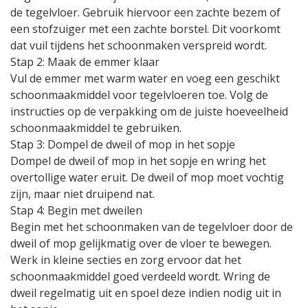
de tegelvloer. Gebruik hiervoor een zachte bezem of
een stofzuiger met een zachte borstel. Dit voorkomt
dat vuil tijdens het schoonmaken verspreid wordt.
Stap 2: Maak de emmer klaar
Vul de emmer met warm water en voeg een geschikt
schoonmaakmiddel voor tegelvloeren toe. Volg de
instructies op de verpakking om de juiste hoeveelheid
schoonmaakmiddel te gebruiken.
Stap 3: Dompel de dweil of mop in het sopje
Dompel de dweil of mop in het sopje en wring het
overtollige water eruit. De dweil of mop moet vochtig
zijn, maar niet druipend nat.
Stap 4: Begin met dweilen
Begin met het schoonmaken van de tegelvloer door de
dweil of mop gelijkmatig over de vloer te bewegen.
Werk in kleine secties en zorg ervoor dat het
schoonmaakmiddel goed verdeeld wordt. Wring de
dweil regelmatig uit en spoel deze indien nodig uit in