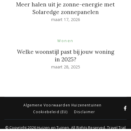
Meer halen uit je zonne-energie met
Solaredge zonnepanelen
maart 17, 2026
Wonen
Welke woonstijl past bij jouw woning
in 2025?
maart 28, 2025
Algemene Voorwaarden Huizenentuinen
Cookiebeleid (EU)
Disclaimer
© Copyright 2026
Huizen en Tuinen
. All Rights Reserved.
Travel Trail