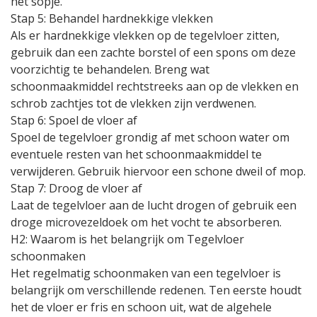
het sopje.
Stap 5: Behandel hardnekkige vlekken
Als er hardnekkige vlekken op de tegelvloer zitten,
gebruik dan een zachte borstel of een spons om deze
voorzichtig te behandelen. Breng wat
schoonmaakmiddel rechtstreeks aan op de vlekken en
schrob zachtjes tot de vlekken zijn verdwenen.
Stap 6: Spoel de vloer af
Spoel de tegelvloer grondig af met schoon water om
eventuele resten van het schoonmaakmiddel te
verwijderen. Gebruik hiervoor een schone dweil of mop.
Stap 7: Droog de vloer af
Laat de tegelvloer aan de lucht drogen of gebruik een
droge microvezeldoek om het vocht te absorberen.
H2: Waarom is het belangrijk om Tegelvloer
schoonmaken
Het regelmatig schoonmaken van een tegelvloer is
belangrijk om verschillende redenen. Ten eerste houdt
het de vloer er fris en schoon uit, wat de algehele