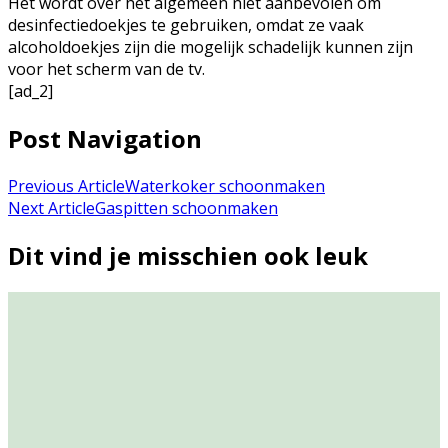
Het wordt over het algemeen niet aanbevolen om
desinfectiedoekjes te gebruiken, omdat ze vaak
alcoholdoekjes zijn die mogelijk schadelijk kunnen zijn
voor het scherm van de tv.
[ad_2]
Post Navigation
Previous Article
Waterkoker schoonmaken
Next Article
Gaspitten schoonmaken
Dit vind je misschien ook leuk