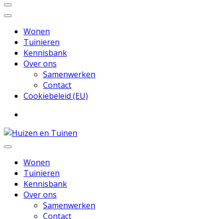
Wonen
Tuinieren
Kennisbank
Over ons
Samenwerken
Contact
Cookiebeleid (EU)
Inspiratie voor wonen en tuinieren
Huizen en Tuinen
Wonen
Tuinieren
Kennisbank
Over ons
Samenwerken
Contact