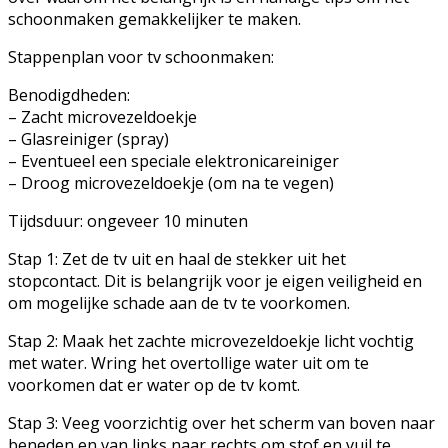
schoonmaken gemakkelijker te maken.
Stappenplan voor tv schoonmaken:
Benodigdheden:
– Zacht microvezeldoekje
– Glasreiniger (spray)
– Eventueel een speciale elektronicareiniger
– Droog microvezeldoekje (om na te vegen)
Tijdsduur: ongeveer 10 minuten
Stap 1: Zet de tv uit en haal de stekker uit het
stopcontact. Dit is belangrijk voor je eigen veiligheid en
om mogelijke schade aan de tv te voorkomen.
Stap 2: Maak het zachte microvezeldoekje licht vochtig
met water. Wring het overtollige water uit om te
voorkomen dat er water op de tv komt.
Stap 3: Veeg voorzichtig over het scherm van boven naar
beneden en van links naar rechts om stof en vuil te