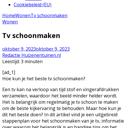
Cookiebeleid (EU)
Home
Wonen
Tv schoonmaken
Wonen
Tv schoonmaken
oktober 9, 2023
oktober 9, 2023
Redactie Huizenentuinen.nl
Leestijd:
3
minuten
[ad_1]
Hoe kun je het beste tv schoonmaken?
Een tv kan na verloop van tijd stof en vingerafdrukken
verzamelen, waardoor het beeld minder helder wordt.
Het is belangrijk om regelmatig je tv schoon te maken
om de beste kijkervaring te behouden. Maar hoe kun je
dit het beste doen? In dit artikel vind je een uitgebreid
stappenplan voor het schoonmaken van je tv, informatie
over waarom het belangrijk is en handige tips om het