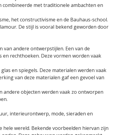
n combineerde met traditionele ambachten en
risme, het constructivisme en de Bauhaus-school.
amour. De stijl is vooral bekend geworden door
n van andere ontwerpstijlen. Een van de
els en rechthoeken. Deze vormen worden vaak
glas en spiegels. Deze materialen werden vaak
rking van deze materialen gaf een gevoel van
en andere objecten werden vaak zo ontworpen
pen.
uur, interieurontwerp, mode, sieraden en
e hele wereld. Bekende voorbeelden hiervan zijn