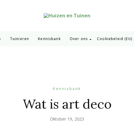
Huizen en Tuinen
Inspiratie voor wonen en tuinieren
n
Tuinieren
Kennisbank
Over ons
Cookiebeleid (EU)
Kennisbank
Wat is art deco
Oktober 19, 2023