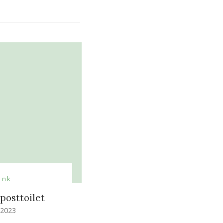
ank
posttoilet
 2023