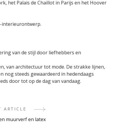
, het Palais de Chaillot in Parijs en het Hoover
-interieurontwerp.
ing van de stijl door liefhebbers en
, van architectuur tot mode. De strakke lijnen,
den nog steeds gewaardeerd in hedendaags
teeds door tot op de dag van vandaag.
T ARTICLE
sen muurverf en latex