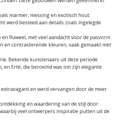
ng in Londen. Deze gebouwen werden gekenmerkt
oals marmer, messing en exotisch hout.
t werd besteed aan details zoals ingelegde
e en fluweel, met veel aandacht voor de pasvorm
en en contrasterende kleuren, vaak gemaakt met
ie. Bekende kunstenaars uit deze periode
 en Erté, die beroemd was om zijn elegante
te extravagant en werd vervangen door de meer
ontdekking en waardering van de stijl door
waarbij veel ontwerpers inspiratie putten uit de