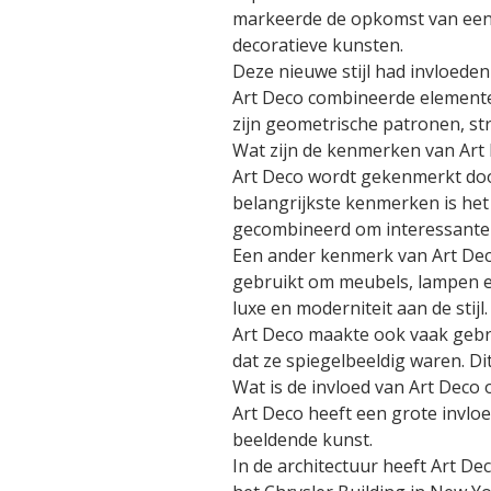
markeerde de opkomst van een 
decoratieve kunsten.
Deze nieuwe stijl had invloeden
Art Deco combineerde elemente
zijn geometrische patronen, str
Wat zijn de kenmerken van Art
Art Deco wordt gekenmerkt door
belangrijkste kenmerken is he
gecombineerd om interessante 
Een ander kenmerk van Art Deco
gebruikt om meubels, lampen e
luxe en moderniteit aan de stijl.
Art Deco maakte ook vaak gebr
dat ze spiegelbeeldig waren. D
Wat is de invloed van Art Deco
Art Deco heeft een grote invlo
beeldende kunst.
In de architectuur heeft Art D