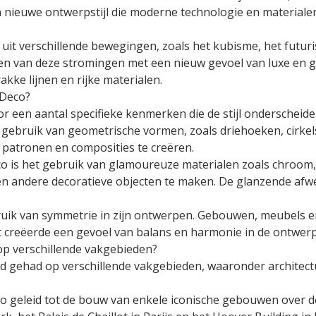
nieuwe ontwerpstijl die moderne technologie en materiale
 uit verschillende bewegingen, zoals het kubisme, het futu
n van deze stromingen met een nieuw gevoel van luxe en gl
akke lijnen en rijke materialen.
 Deco?
 een aantal specifieke kenmerken die de stijl onderscheide
t gebruik van geometrische vormen, zoals driehoeken, cirk
patronen en composities te creëren.
 is het gebruik van glamoureuze materialen zoals chroom, 
n andere decoratieve objecten te maken. De glanzende afwe
uik van symmetrie in zijn ontwerpen. Gebouwen, meubels 
it creëerde een gevoel van balans en harmonie in de ontwer
 op verschillende vakgebieden?
ed gehad op verschillende vakgebieden, waaronder architect
eco geleid tot de bouw van enkele iconische gebouwen over d