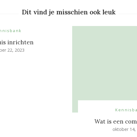
Dit vind je misschien ook leuk
nnisbank
is inrichten
ber 22, 2023
Kennisb
Wat is een com
oktober 14,