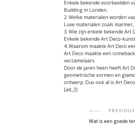
Enkele bekende voorbeelden van 
Building in Londen.
2. Welke materialen worden vaa
Luxe materialen zoals marmer, 
3. Wie zijn enkele bekende Art
Enkele bekende Art Deco-kunst
4. Waarom maakte Art Deco een
Art Deco maakte een comeback i
verzamelaars.
Door de jaren heen heeft Art De
geometrische vormen en glamou
ontwerp. Dus ook al is Art Deco
[ad_2]
PREVIOUS
Post
Wat is een goede te
Navigati