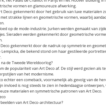
ork, het Palais de Chaillot in Parijs en het Hoover Buildi
etrische vormen en glamoureuze afwerking.
rt Deco gekenmerkt door het gebruik van luxe materialen z
et strakke lijnen en geometrische vormen, waarbij aandach
en.
loed op de mode-industrie. Jurken werden gemaakt van zijd
ranjes. Sieraden werden gekenmerkt door geometrische vorm
n.
t Deco gekenmerkt door de nadruk op symmetrie en geometr
empicka, die bekend stond om haar gestileerde portretten,
.
o na de Tweede Wereldoorlog?
de populariteit van Art Deco af. De stijl werd gezien als 
rpstijlen van het modernisme.
co echter een comeback, voornamelijk als gevolg van de her
jn invloed is nog steeds te zien in hedendaagse ontwerpen, 
uze materialen en symmetrische patronen van Art Deco.
Deco
rbeelden van Art Deco-architectuur?