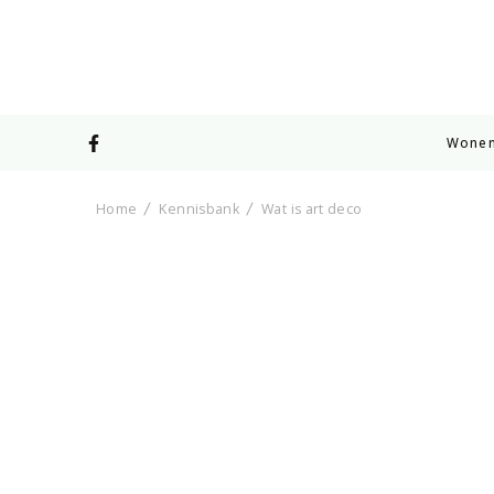
Wone
Home
Kennisbank
Wat is art deco