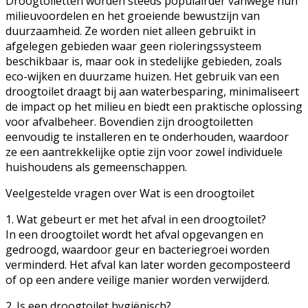
Droogtoiletten worden steeds populairder vanwege hun
milieuvoordelen en het groeiende bewustzijn van
duurzaamheid. Ze worden niet alleen gebruikt in
afgelegen gebieden waar geen rioleringssysteem
beschikbaar is, maar ook in stedelijke gebieden, zoals
eco-wijken en duurzame huizen. Het gebruik van een
droogtoilet draagt bij aan waterbesparing, minimaliseert
de impact op het milieu en biedt een praktische oplossing
voor afvalbeheer. Bovendien zijn droogtoiletten
eenvoudig te installeren en te onderhouden, waardoor
ze een aantrekkelijke optie zijn voor zowel individuele
huishoudens als gemeenschappen.
Veelgestelde vragen over Wat is een droogtoilet
1. Wat gebeurt er met het afval in een droogtoilet?
In een droogtoilet wordt het afval opgevangen en
gedroogd, waardoor geur en bacteriegroei worden
verminderd. Het afval kan later worden gecomposteerd
of op een andere veilige manier worden verwijderd.
2. Is een droogtoilet hygiënisch?