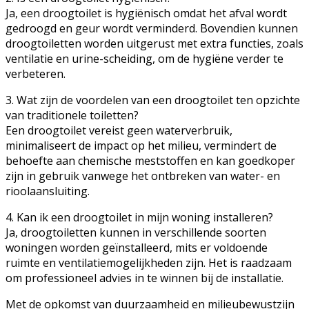
Ja, een droogtoilet is hygiënisch omdat het afval wordt
gedroogd en geur wordt verminderd. Bovendien kunnen
droogtoiletten worden uitgerust met extra functies, zoals
ventilatie en urine-scheiding, om de hygiëne verder te
verbeteren.
3. Wat zijn de voordelen van een droogtoilet ten opzichte
van traditionele toiletten?
Een droogtoilet vereist geen waterverbruik,
minimaliseert de impact op het milieu, vermindert de
behoefte aan chemische meststoffen en kan goedkoper
zijn in gebruik vanwege het ontbreken van water- en
rioolaansluiting.
4. Kan ik een droogtoilet in mijn woning installeren?
Ja, droogtoiletten kunnen in verschillende soorten
woningen worden geïnstalleerd, mits er voldoende
ruimte en ventilatiemogelijkheden zijn. Het is raadzaam
om professioneel advies in te winnen bij de installatie.
Met de opkomst van duurzaamheid en milieubewustzijn