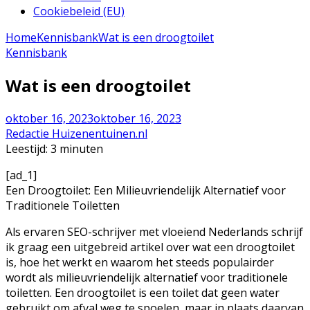
Cookiebeleid (EU)
Home
Kennisbank
Wat is een droogtoilet
Kennisbank
Wat is een droogtoilet
oktober 16, 2023
oktober 16, 2023
Redactie Huizenentuinen.nl
Leestijd:
3
minuten
[ad_1]
Een Droogtoilet: Een Milieuvriendelijk Alternatief voor
Traditionele Toiletten
Als ervaren SEO-schrijver met vloeiend Nederlands schrijf
ik graag een uitgebreid artikel over wat een droogtoilet
is, hoe het werkt en waarom het steeds populairder
wordt als milieuvriendelijk alternatief voor traditionele
toiletten. Een droogtoilet is een toilet dat geen water
gebruikt om afval weg te spoelen, maar in plaats daarvan