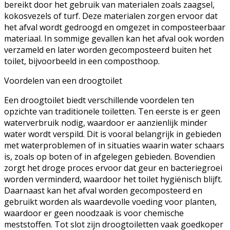
bereikt door het gebruik van materialen zoals zaagsel,
kokosvezels of turf. Deze materialen zorgen ervoor dat
het afval wordt gedroogd en omgezet in composteerbaar
materiaal. In sommige gevallen kan het afval ook worden
verzameld en later worden gecomposteerd buiten het
toilet, bijvoorbeeld in een composthoop.
Voordelen van een droogtoilet
Een droogtoilet biedt verschillende voordelen ten
opzichte van traditionele toiletten. Ten eerste is er geen
waterverbruik nodig, waardoor er aanzienlijk minder
water wordt verspild. Dit is vooral belangrijk in gebieden
met waterproblemen of in situaties waarin water schaars
is, zoals op boten of in afgelegen gebieden. Bovendien
zorgt het droge proces ervoor dat geur en bacteriegroei
worden verminderd, waardoor het toilet hygiënisch blijft.
Daarnaast kan het afval worden gecomposteerd en
gebruikt worden als waardevolle voeding voor planten,
waardoor er geen noodzaak is voor chemische
meststoffen. Tot slot zijn droogtoiletten vaak goedkoper