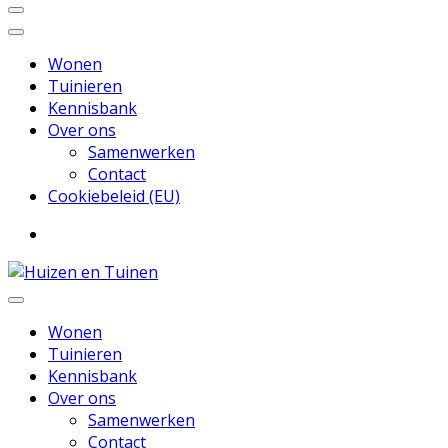
Wonen
Tuinieren
Kennisbank
Over ons
Samenwerken
Contact
Cookiebeleid (EU)
Inspiratie voor wonen en tuinieren
Huizen en Tuinen
Wonen
Tuinieren
Kennisbank
Over ons
Samenwerken
Contact