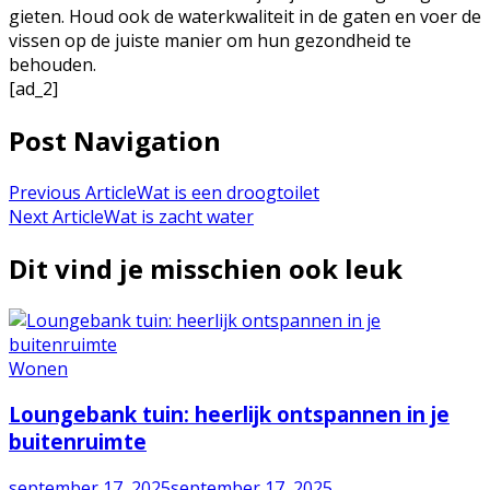
gieten. Houd ook de waterkwaliteit in de gaten en voer de
vissen op de juiste manier om hun gezondheid te
behouden.
[ad_2]
Post Navigation
Previous Article
Wat is een droogtoilet
Next Article
Wat is zacht water
Dit vind je misschien ook leuk
Wonen
Loungebank tuin: heerlijk ontspannen in je
buitenruimte
september 17, 2025
september 17, 2025