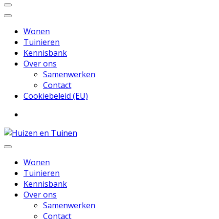
Wonen
Tuinieren
Kennisbank
Over ons
Samenwerken
Contact
Cookiebeleid (EU)
Inspiratie voor wonen en tuinieren
Huizen en Tuinen
Wonen
Tuinieren
Kennisbank
Over ons
Samenwerken
Contact