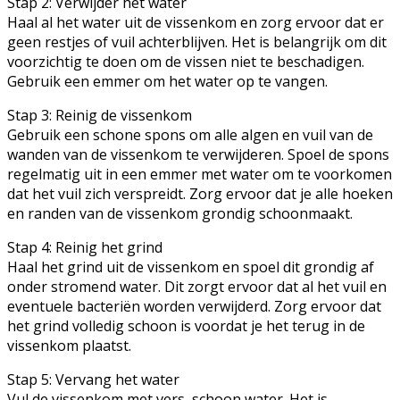
Stap 2: Verwijder het water
Haal al het water uit de vissenkom en zorg ervoor dat er
geen restjes of vuil achterblijven. Het is belangrijk om dit
voorzichtig te doen om de vissen niet te beschadigen.
Gebruik een emmer om het water op te vangen.
Stap 3: Reinig de vissenkom
Gebruik een schone spons om alle algen en vuil van de
wanden van de vissenkom te verwijderen. Spoel de spons
regelmatig uit in een emmer met water om te voorkomen
dat het vuil zich verspreidt. Zorg ervoor dat je alle hoeken
en randen van de vissenkom grondig schoonmaakt.
Stap 4: Reinig het grind
Haal het grind uit de vissenkom en spoel dit grondig af
onder stromend water. Dit zorgt ervoor dat al het vuil en
eventuele bacteriën worden verwijderd. Zorg ervoor dat
het grind volledig schoon is voordat je het terug in de
vissenkom plaatst.
Stap 5: Vervang het water
Vul de vissenkom met vers, schoon water. Het is