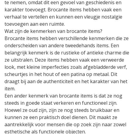
te nemen, omdat dit een gevoel van geschiedenis en
karakter toevoegt. Brocante items hebben vaak een
verhaal te vertellen en kunnen een vleugje nostalgie
toevoegen aan een ruimte.
Wat zijn de kenmerken van brocante items?
Brocante items hebben verschillende kenmerken die ze
onderscheiden van andere tweedehands items. Een
belangrijk kenmerk is de rustieke of antieke charme die
ze uitstralen. Deze items hebben vaak een verweerde
look, met kleine imperfecties zoals afgebladderde verf,
scheurtjes in het hout of een patina op metaal. Dit
draagt bij aan de authenticiteit en het karakter van het
item.
Een ander kenmerk van brocante items is dat ze nog
steeds in goede staat verkeren en functioneel zijn.
Hoewel ze oud zijn, zijn ze nog steeds bruikbaar en
kunnen ze een praktisch doel dienen. Dit maakt ze
aantrekkelijk voor mensen die op zoek zijn naar zowel
esthetische als functionele objecten.