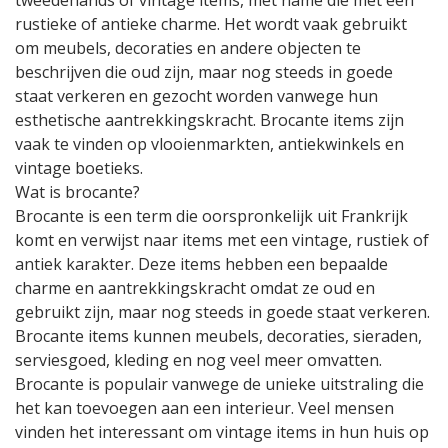
tweedehands of vintage items, met name die met een
rustieke of antieke charme. Het wordt vaak gebruikt
om meubels, decoraties en andere objecten te
beschrijven die oud zijn, maar nog steeds in goede
staat verkeren en gezocht worden vanwege hun
esthetische aantrekkingskracht. Brocante items zijn
vaak te vinden op vlooienmarkten, antiekwinkels en
vintage boetieks.
Wat is brocante?
Brocante is een term die oorspronkelijk uit Frankrijk
komt en verwijst naar items met een vintage, rustiek of
antiek karakter. Deze items hebben een bepaalde
charme en aantrekkingskracht omdat ze oud en
gebruikt zijn, maar nog steeds in goede staat verkeren.
Brocante items kunnen meubels, decoraties, sieraden,
serviesgoed, kleding en nog veel meer omvatten.
Brocante is populair vanwege de unieke uitstraling die
het kan toevoegen aan een interieur. Veel mensen
vinden het interessant om vintage items in hun huis op