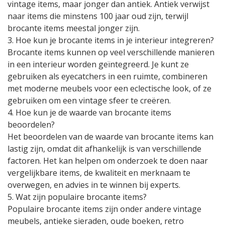
vintage items, maar jonger dan antiek. Antiek verwijst
naar items die minstens 100 jaar oud zijn, terwijl
brocante items meestal jonger zijn.
3. Hoe kun je brocante items in je interieur integreren?
Brocante items kunnen op veel verschillende manieren
in een interieur worden geïntegreerd. Je kunt ze
gebruiken als eyecatchers in een ruimte, combineren
met moderne meubels voor een eclectische look, of ze
gebruiken om een vintage sfeer te creëren.
4. Hoe kun je de waarde van brocante items
beoordelen?
Het beoordelen van de waarde van brocante items kan
lastig zijn, omdat dit afhankelijk is van verschillende
factoren. Het kan helpen om onderzoek te doen naar
vergelijkbare items, de kwaliteit en merknaam te
overwegen, en advies in te winnen bij experts.
5. Wat zijn populaire brocante items?
Populaire brocante items zijn onder andere vintage
meubels, antieke sieraden, oude boeken, retro