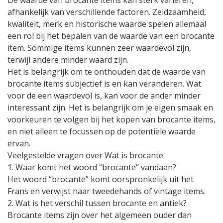
De waarde van brocante items kan sterk variëren,
afhankelijk van verschillende factoren. Zeldzaamheid,
kwaliteit, merk en historische waarde spelen allemaal
een rol bij het bepalen van de waarde van een brocante
item. Sommige items kunnen zeer waardevol zijn,
terwijl andere minder waard zijn.
Het is belangrijk om te onthouden dat de waarde van
brocante items subjectief is en kan veranderen. Wat
voor de een waardevol is, kan voor de ander minder
interessant zijn. Het is belangrijk om je eigen smaak en
voorkeuren te volgen bij het kopen van brocante items,
en niet alleen te focussen op de potentiële waarde
ervan.
Veelgestelde vragen over Wat is brocante
1. Waar komt het woord “brocante” vandaan?
Het woord “brocante” komt oorspronkelijk uit het
Frans en verwijst naar tweedehands of vintage items.
2. Wat is het verschil tussen brocante en antiek?
Brocante items zijn over het algemeen ouder dan