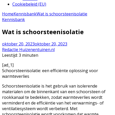
Cookiebeleid (EU)
Home
Kennisbank
Wat is schoorsteenisolatie
Kennisbank
Wat is schoorsteenisolatie
oktober 20, 2023
oktober 20, 2023
Redactie Huizenentuinen.nl
Leestijd:
3
minuten
[ad_1]
Schoorsteenisolatie: een efficiënte oplossing voor
warmteverlies
Schoorsteenisolatie is het gebruik van isolerende
materialen om de binnenkant van een schoorsteen of
rookkanaal te bedekken, zodat warmteverlies wordt
verminderd en de efficiëntie van het verwarmings- of
ventilatiesysteem wordt verbeterd. Met
schoorsteenisolatie wordt voorkomen dat warmte