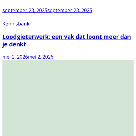
september 23, 2025
september 23, 2025
Kennisbank
Loodgieterwerk: een vak dat loont meer dan
je denkt
mei 2, 2026
mei 2, 2026