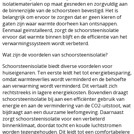
isolatiematerialen op maat gesneden en zorgvuldig aan
de binnenzijde van de schoorsteen bevestigd. Het is
belangrijk om ervoor te zorgen dat er geen kieren of
gaten zijn waar warmte doorheen kan ontsnappen.
Eenmaal geïnstalleerd, zorgt de schoorsteenisolatie
ervoor dat warmte binnen blijft en de efficiëntie van het
verwarmingssysteem wordt verbeterd.
Wat zijn de voordelen van schoorsteenisolatie?
Schoorsteenisolatie biedt diverse voordelen voor
huiseigenaren. Ten eerste leidt het tot energiebesparing,
omdat warmteverlies wordt verminderd en de behoefte
aan verwarming wordt verminderd. Dit vertaalt zich
rechtstreeks in lagere energiekosten. Bovendien draagt
schoorsteenisolatie bij aan een efficiënter gebruik van
energie en aan de vermindering van de CO2-uitstoot, wat
bijdraagt aan een duurzame leefomgeving. Daarnaast
zorgt schoorsteenisolatie voor een verbeterd
binnenklimaat, doordat tocht en koude luchtstromen
worden tegengehouden. Dit leidt tot een comfortabelere