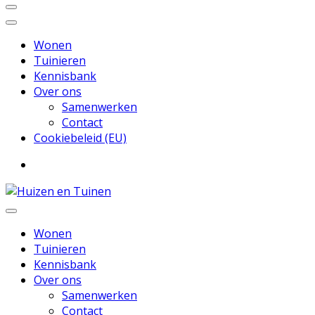
Wonen
Tuinieren
Kennisbank
Over ons
Samenwerken
Contact
Cookiebeleid (EU)
Inspiratie voor wonen en tuinieren
Huizen en Tuinen
Wonen
Tuinieren
Kennisbank
Over ons
Samenwerken
Contact