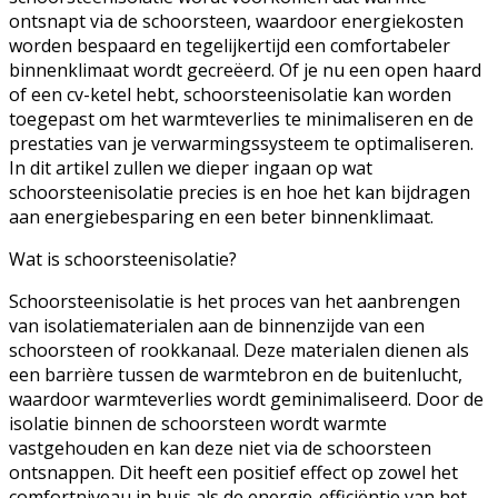
ontsnapt via de schoorsteen, waardoor energiekosten
worden bespaard en tegelijkertijd een comfortabeler
binnenklimaat wordt gecreëerd. Of je nu een open haard
of een cv-ketel hebt, schoorsteenisolatie kan worden
toegepast om het warmteverlies te minimaliseren en de
prestaties van je verwarmingssysteem te optimaliseren.
In dit artikel zullen we dieper ingaan op wat
schoorsteenisolatie precies is en hoe het kan bijdragen
aan energiebesparing en een beter binnenklimaat.
Wat is schoorsteenisolatie?
Schoorsteenisolatie is het proces van het aanbrengen
van isolatiematerialen aan de binnenzijde van een
schoorsteen of rookkanaal. Deze materialen dienen als
een barrière tussen de warmtebron en de buitenlucht,
waardoor warmteverlies wordt geminimaliseerd. Door de
isolatie binnen de schoorsteen wordt warmte
vastgehouden en kan deze niet via de schoorsteen
ontsnappen. Dit heeft een positief effect op zowel het
comfortniveau in huis als de energie-efficiëntie van het