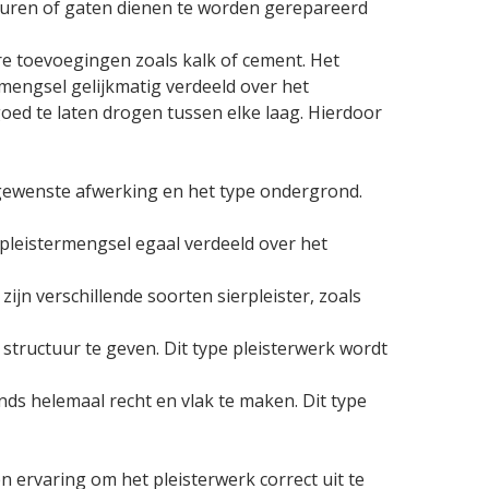
heuren of gaten dienen te worden gerepareerd
re toevoegingen zoals kalk of cement. Het
engsel gelijkmatig verdeeld over het
goed te laten drogen tussen elke laag. Hierdoor
e gewenste afwerking en het type ondergrond.
 pleistermengsel egaal verdeeld over het
zijn verschillende soorten sierpleister, zoals
tructuur te geven. Dit type pleisterwerk wordt
ds helemaal recht en vlak te maken. Dit type
n ervaring om het pleisterwerk correct uit te