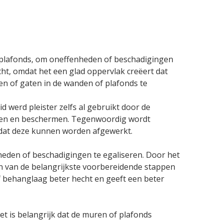
f plafonds, om oneffenheden of beschadigingen
ht, omdat het een glad oppervlak creëert dat
en of gaten in de wanden of plafonds te
d werd pleister zelfs al gebruikt door de
igen en beschermen. Tegenwoordig wordt
odat deze kunnen worden afgewerkt.
heden of beschadigingen te egaliseren. Door het
een van de belangrijkste voorbereidende stappen
of behanglaag beter hecht en geeft een beter
et is belangrijk dat de muren of plafonds