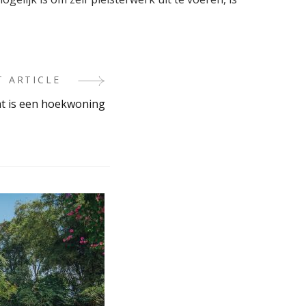
T ARTICLE
t is een hoekwoning