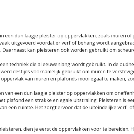
an een dun laagje pleister op oppervlakken, zoals muren o
t vaak uitgevoerd voordat er verf of behang wordt aangebrac
n. Daarnaast kan pleisteren ook worden gebruikt om scheur
een techniek die al eeuwenlang wordt gebruikt. In de oudhei
werd destijds voornamelijk gebruikt om muren te verstev
et oppervlak van muren en plafonds mooi egaal te maken, z
en van een dun laagje pleister op oppervlakken om oneffen
het plafond een strakke en egale uitstraling. Pleisteren is 
van een ruimte. Het zorgt ervoor dat de uiteindelijke verf- 
eisteren, dien je eerst de oppervlakken voor te bereiden. H