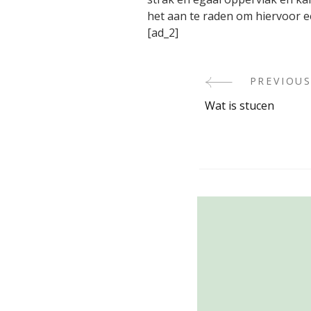
het aan te raden om hiervoor e
[ad_2]
PREVIOUS
Post
Wat is stucen
Navigati