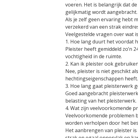
voeren. Het is belangrijk dat d
gelijkmatig wordt aangebracht. 
Als je zelf geen ervaring hebt 
verzekerd van een strak eindre
Veelgestelde vragen over wat is
1. Hoe lang duurt het voordat he
Pleister heeft gemiddeld zo’n 2
vochtigheid in de ruimte.
2. Kan ik pleister ook gebruike
Nee, pleister is niet geschikt a
hechtingseigenschappen heeft.
3. Hoe lang gaat pleisterwerk 
Goed aangebracht pleisterwerk 
belasting van het pleisterwerk.
4. Wat zijn veelvoorkomende p
Veelvoorkomende problemen bij 
worden verholpen door het besc
Het aanbrengen van pleister is
strak en egaal oppervlak en kan