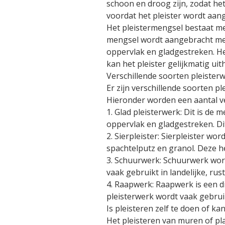
schoon en droog zijn, zodat he
voordat het pleister wordt aan
Het pleistermengsel bestaat me
mengsel wordt aangebracht met 
oppervlak en gladgestreken. Het
kan het pleister gelijkmatig ui
Verschillende soorten pleister
Er zijn verschillende soorten 
Hieronder worden een aantal 
1. Glad pleisterwerk: Dit is de
oppervlak en gladgestreken. Di
2. Sierpleister: Sierpleister wo
spachtelputz en granol. Deze h
3. Schuurwerk: Schuurwerk word
vaak gebruikt in landelijke, rust
4. Raapwerk: Raapwerk is een d
pleisterwerk wordt vaak gebruik
Is pleisteren zelf te doen of ka
Het pleisteren van muren of pla