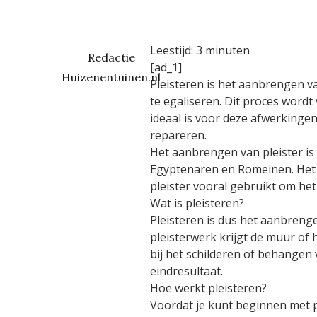
Leestijd:
3
minuten
Redactie
[ad_1]
Huizenentuinen.nl
Pleisteren is het aanbrengen v
te egaliseren. Dit proces word
ideaal is voor deze afwerkinge
repareren.
Het aanbrengen van pleister is 
Egyptenaren en Romeinen. Het 
pleister vooral gebruikt om h
Wat is pleisteren?
Pleisteren is dus het aanbreng
pleisterwerk krijgt de muur of 
bij het schilderen of behangen 
eindresultaat.
Hoe werkt pleisteren?
Voordat je kunt beginnen met pl