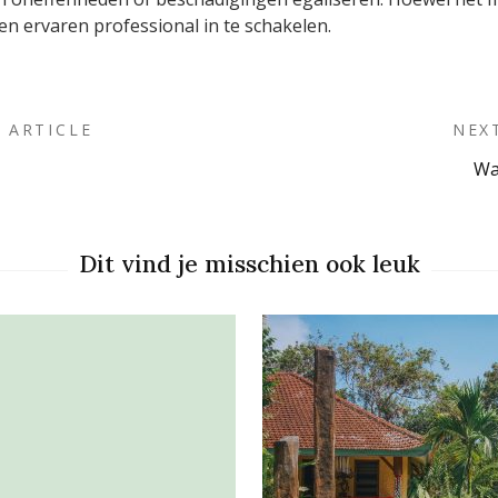
en ervaren professional in te schakelen.
 ARTICLE
NEX
Wa
on
Dit vind je misschien ook leuk