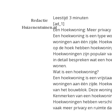
Leestijd:
3
minuten
Redactie
[ad_1]
Huizenentuinen.nl
Een Hoekwoning: Meer privacy e
Een hoekwoning is een type woni
woningen aan één zijde. Hoekwo
op de hoek hebben hoekwoning
Hoekwoningen zijn populair van
in detail bespreken wat een h
wonen.
Wat is een hoekwoning?
Een hoekwoning is een vrijstaan
woningen aan één zijde. Hoek
van het bouwblok. Deze woninge
Kenmerken van een hoekwoni
Hoekwoningen hebben verschill
vaak meer privacy en ruimte da