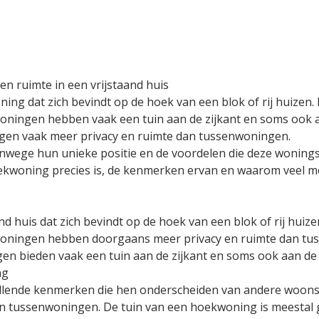
n ruimte in een vrijstaand huis
ng dat zich bevindt op de hoek van een blok of rij huizen. 
ningen hebben vaak een tuin aan de zijkant en soms ook aa
en vaak meer privacy en ruimte dan tussenwoningen.
wege hun unieke positie en de voordelen die deze woningstij
oekwoning precies is, de kenmerken ervan en waarom veel 
d huis dat zich bevindt op de hoek van een blok of rij huiz
woningen hebben doorgaans meer privacy en ruimte dan tu
n bieden vaak een tuin aan de zijkant en soms ook aan de 
ng
ende kenmerken die hen onderscheiden van andere woonstij
n tussenwoningen. De tuin van een hoekwoning is meestal g