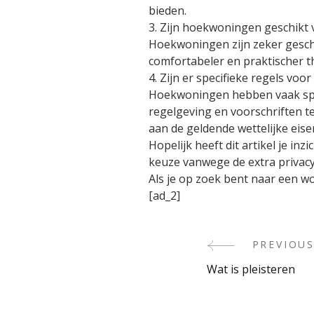
bieden.
3. Zijn hoekwoningen geschikt
Hoekwoningen zijn zeker gesch
comfortabeler en praktischer th
4. Zijn er specifieke regels vo
Hoekwoningen hebben vaak speci
regelgeving en voorschriften t
aan de geldende wettelijke eis
Hopelijk heeft dit artikel je i
keuze vanwege de extra privacy 
Als je op zoek bent naar een w
[ad_2]
PREVIOUS
Post
Wat is pleisteren
Navigati