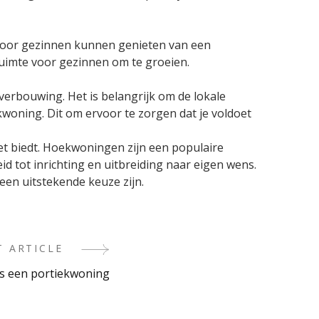
rdoor gezinnen kunnen genieten van een
ruimte voor gezinnen om te groeien.
erbouwing. Het is belangrijk om de lokale
woning. Dit om ervoor te zorgen dat je voldoet
het biedt. Hoekwoningen zijn een populaire
d tot inrichting en uitbreiding naar eigen wens.
en uitstekende keuze zijn.
T ARTICLE
is een portiekwoning