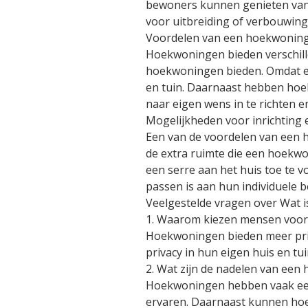
bewoners kunnen genieten van 
voor uitbreiding of verbouwing,
Voordelen van een hoekwonin
Hoekwoningen bieden verschille
hoekwoningen bieden. Omdat er
en tuin. Daarnaast hebben hoe
naar eigen wens in te richten en
Mogelijkheden voor inrichting 
Een van de voordelen van een h
de extra ruimte die een hoekwon
een serre aan het huis toe te 
passen is aan hun individuele 
Veelgestelde vragen over Wat 
1. Waarom kiezen mensen voo
Hoekwoningen bieden meer priv
privacy in hun eigen huis en t
2. Wat zijn de nadelen van een
Hoekwoningen hebben vaak een
ervaren. Daarnaast kunnen hoe