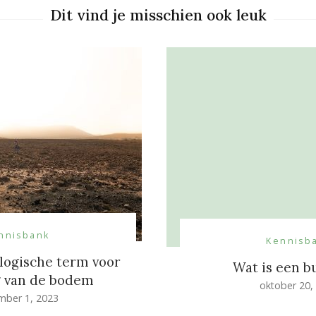
Dit vind je misschien ook leuk
nnisbank
Kennisb
ologische term voor
Wat is een 
g van de bodem
oktober 20,
mber 1, 2023