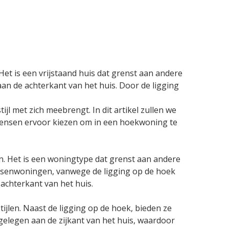
Het is een vrijstaand huis dat grenst aan andere
n de achterkant van het huis. Door de ligging
l met zich meebrengt. In dit artikel zullen we
mensen ervoor kiezen om in een hoekwoning te
en. Het is een woningtype dat grenst aan andere
ssenwoningen, vanwege de ligging op de hoek
achterkant van het huis.
len. Naast de ligging op de hoek, bieden ze
elegen aan de zijkant van het huis, waardoor