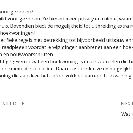
 voor gezinnen?
ikt voor gezinnen. Ze bieden meer privacy en ruimte, waa
uis. Bovendien biedt de mogelijkheid tot uitbreiding extra 
or hoekwoningen?
fieke regels met betrekking tot bijvoorbeeld uitbouw en v
e raadplegen voordat je wijzigingen aanbrengt aan een hoek
en en bouwvoorschriften.
nzicht gegeven in wat een hoekwoning is en de voordelen die 
en ruimte die ze bieden. Daarnaast bieden ze de mogelijkhei
oning die aan deze behoeften voldoet, kan een hoekwoning e
 ARTICLE
NEX
Wat 
on