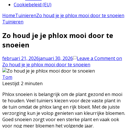
Cookiebeleid (EU)
Home
Tuinieren
Zo houd je je phlox mooi door te snoeien
Tuinieren
Zo houd je je phlox mooi door te
snoeien
februari 21, 2026
januari 30, 2026
Leave a Comment
on
Zo houd je je phlox mooi door te snoeien
Tom
Leestijd:
2
minuten
Phlox snoeien is belangrijk om de plant gezond en mooi
te houden. Veel tuiniers kiezen voor deze vaste plant in
de tuin omdat de phlox lang en rijk bloeit. Met de juiste
verzorging kun je volop genieten van kleurrijke bloemen.
Goed snoeien zorgt voor een sterke plant en vaak ook
voor nog meer bloemen het volgende jaar.