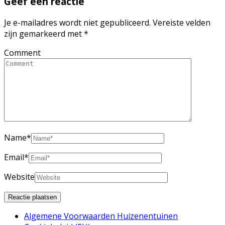
Geef een reactie
Je e-mailadres wordt niet gepubliceerd.
Vereiste velden
zijn gemarkeerd met
*
Comment
Name
*
Email
*
Website
Algemene Voorwaarden Huizenentuinen