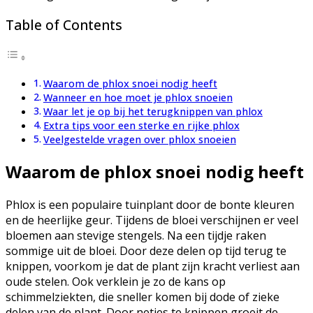
Table of Contents
Waarom de phlox snoei nodig heeft
Wanneer en hoe moet je phlox snoeien
Waar let je op bij het terugknippen van phlox
Extra tips voor een sterke en rijke phlox
Veelgestelde vragen over phlox snoeien
Waarom de phlox snoei nodig heeft
Phlox is een populaire tuinplant door de bonte kleuren
en de heerlijke geur. Tijdens de bloei verschijnen er veel
bloemen aan stevige stengels. Na een tijdje raken
sommige uit de bloei. Door deze delen op tijd terug te
knippen, voorkom je dat de plant zijn kracht verliest aan
oude stelen. Ook verklein je zo de kans op
schimmelziekten, die sneller komen bij dode of zieke
delen van de plant. Door netjes te knippen groeit de