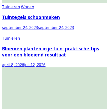
Tuinieren
Wonen
Tuintegels schoonmaken
september 24, 2023
september 24, 2023
Tuinieren
Bloemen planten in je tuin: praktische tips
voor een bloeiend resultaat
april 8, 2026
juli 12, 2026