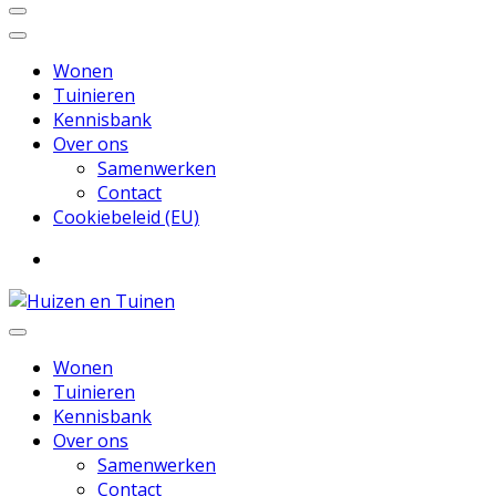
Wonen
Tuinieren
Kennisbank
Over ons
Samenwerken
Contact
Cookiebeleid (EU)
Inspiratie voor wonen en tuinieren
Huizen en Tuinen
Wonen
Tuinieren
Kennisbank
Over ons
Samenwerken
Contact