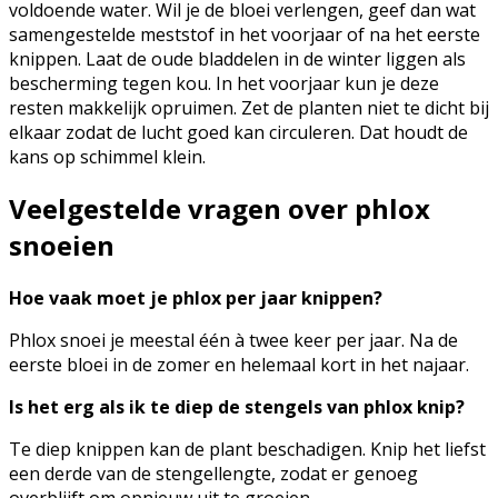
voldoende water. Wil je de bloei verlengen, geef dan wat
samengestelde meststof in het voorjaar of na het eerste
knippen. Laat de oude bladdelen in de winter liggen als
bescherming tegen kou. In het voorjaar kun je deze
resten makkelijk opruimen. Zet de planten niet te dicht bij
elkaar zodat de lucht goed kan circuleren. Dat houdt de
kans op schimmel klein.
Veelgestelde vragen over phlox
snoeien
Hoe vaak moet je phlox per jaar knippen?
Phlox snoei je meestal één à twee keer per jaar. Na de
eerste bloei in de zomer en helemaal kort in het najaar.
Is het erg als ik te diep de stengels van phlox knip?
Te diep knippen kan de plant beschadigen. Knip het liefst
een derde van de stengellengte, zodat er genoeg