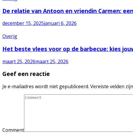
De relatie van Antoon en vriendin Carmen: ee
december 15, 2025
januari 6, 2026
Overig
Het beste vlees voor op de barbecue: kies jou
maart 25, 2026
maart 25, 2026
Geef een reactie
Je e-mailadres wordt niet gepubliceerd.
Vereiste velden zi
Comment