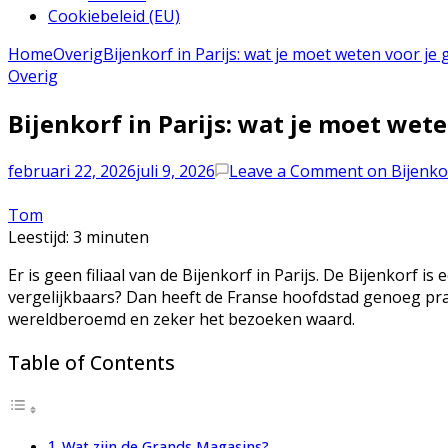
Cookiebeleid (EU)
Home
Overig
Bijenkorf in Parijs: wat je moet weten voor j
Overig
Bijenkorf in Parijs: wat je moet wet
februari 22, 2026
juli 9, 2026
Leave a Comment
on Bijenkor
Tom
Leestijd:
3
minuten
Er is geen filiaal van de Bijenkorf in Parijs. De Bijenkorf 
vergelijkbaars? Dan heeft de Franse hoofdstad genoeg pra
wereldberoemd en zeker het bezoeken waard.
Table of Contents
Wat zijn de Grands Magasins?