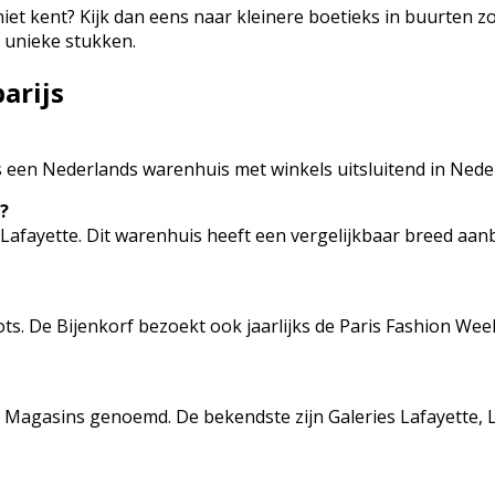
iet kent? Kijk dan eens naar kleinere boetieks in buurten z
 unieke stukken.
arijs
f is een Nederlands warenhuis met winkels uitsluitend in Nede
f?
ies Lafayette. Dit warenhuis heeft een vergelijkbaar breed 
.
s. De Bijenkorf bezoekt ook jaarlijks de Paris Fashion Week
s Magasins genoemd. De bekendste zijn Galeries Lafayette, 