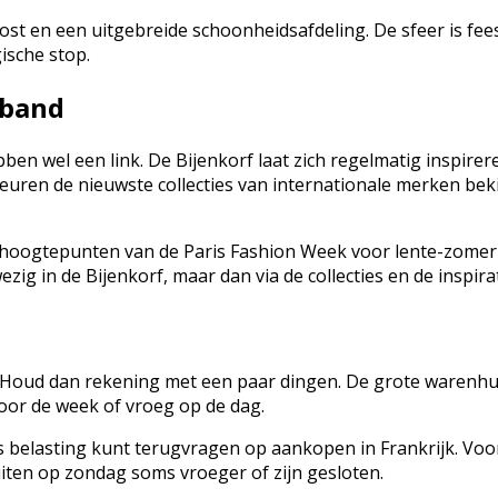
ost en een uitgebreide schoonheidsafdeling. De sfeer is fees
gische stop.
 band
ebben wel een link. De Bijenkorf laat zich regelmatig inspi
teuren de nieuwste collecties van internationale merken bekij
e hoogtepunten van de Paris Fashion Week voor lente-zomer 
ezig in de Bijenkorf, maar dan via de collecties en de inspirat
? Houd dan rekening met een paar dingen. De grote warenhui
oor de week of vroeg op de dag.
 belasting kunt terugvragen op aankopen in Frankrijk. Voo
luiten op zondag soms vroeger of zijn gesloten.