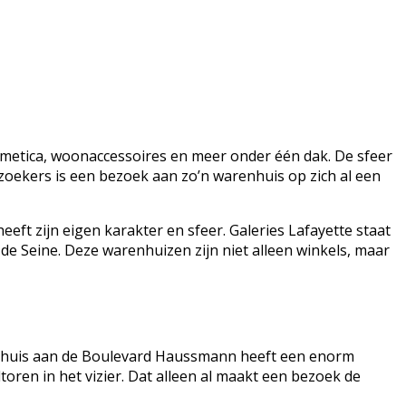
cosmetica, woonaccessoires en meer onder één dak. De sfeer
oekers is een bezoek aan zo’n warenhuis op zich al een
ft zijn eigen karakter en sfeer. Galeries Lafayette staat
 de Seine. Deze warenhuizen zijn niet alleen winkels, maar
warenhuis aan de Boulevard Haussmann heeft een enorm
toren in het vizier. Dat alleen al maakt een bezoek de