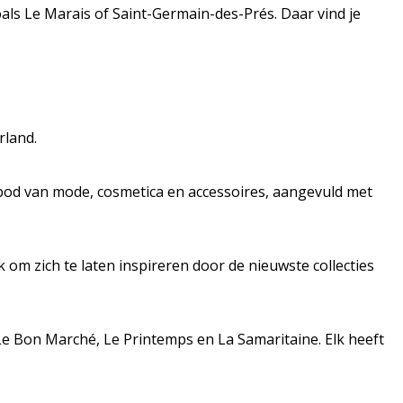
oals Le Marais of Saint-Germain-des-Prés. Daar vind je
rland.
aanbod van mode, cosmetica en accessoires, aangevuld met
 om zich te laten inspireren door de nieuwste collecties
Le Bon Marché, Le Printemps en La Samaritaine. Elk heeft