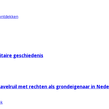
 ontdekken
litaire geschiedenis
 kavelruil met rechten als grondeigenaar in Ned