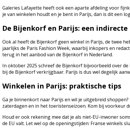
Galeries Lafayette heeft ook een aparte afdeling voor fijnk
je van winkelen houdt en je bent in Parijs, dan is dit een lo
De Bijenkorf en Parijs: een indirecte
Ook al heeft de Bijenkorf geen winkel in Parijs, de twee h
jaarlijks de Paris Fashion Week, waarbij inkopers en redac
terug in het aanbod van de Bijenkorf in Nederland.
In oktober 2025 schreef de Bijenkorf bijvoorbeeld over d
bij de Bijenkorf verkrijgbaar. Parijs is dus wel degelijk aanw
Winkelen in Parijs: praktische tips
Ga je binnenkort naar Parijs en wil je uitgebreid shoppen
zaterdagen en in het toeristenseizoen. Kom bij voorkeur d
Houd er ook rekening mee dat je als niet-EU-inwoner soms
de EU valt. Let wel op de openingstijden: Franse winkels s