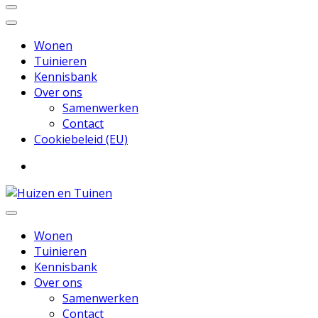
Wonen
Tuinieren
Kennisbank
Over ons
Samenwerken
Contact
Cookiebeleid (EU)
Inspiratie voor wonen en tuinieren
Huizen en Tuinen
Wonen
Tuinieren
Kennisbank
Over ons
Samenwerken
Contact