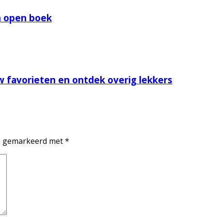
n open boek
w favorieten en ontdek overig lekkers
jn gemarkeerd met
*