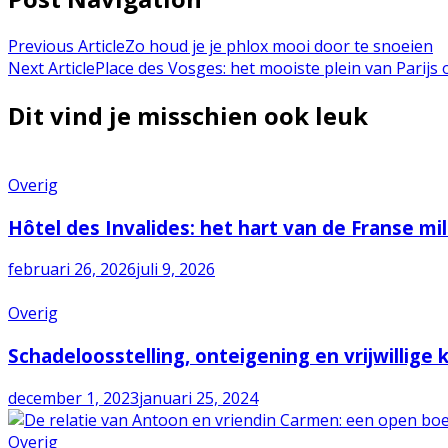
Previous Article
Zo houd je je phlox mooi door te snoeien
Next Article
Place des Vosges: het mooiste plein van Parijs
Dit vind je misschien ook leuk
Overig
Hôtel des Invalides: het hart van de Franse mi
februari 26, 2026
juli 9, 2026
Overig
Schadeloosstelling, onteigening en vrijwillige
december 1, 2023
januari 25, 2024
Overig