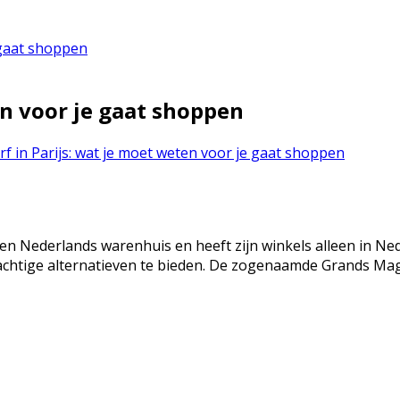
e gaat shoppen
en voor je gaat shoppen
f in Parijs: wat je moet weten voor je gaat shoppen
is een Nederlands warenhuis en heeft zijn winkels alleen in Ne
chtige alternatieven te bieden. De zogenaamde Grands Maga