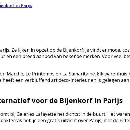
jenkorf in Parijs
ijs. Ze lijken in opzet op de Bijenkorf: je vindt er mode, 
uur en een breed aanbod van bekende merken. Voor veel bez
n Marché, Le Printemps en La Samaritaine. Elk warenhuis hee
 heeft een verbluffend art deco-interieur en is gelegen aan
ernatief voor de Bijenkorf in Parijs
, komt bij Galeries Lafayette het dichtst in de buurt. Het 
terras heb je een gratis uitzicht over Parijs, met de Eiffel