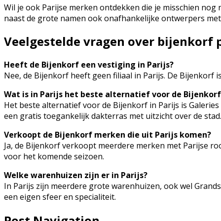
Wil je ook Parijse merken ontdekken die je misschien nog n
naast de grote namen ook onafhankelijke ontwerpers met
Veelgestelde vragen over bijenkorf p
Heeft de Bijenkorf een vestiging in Parijs?
Nee, de Bijenkorf heeft geen filiaal in Parijs. De Bijenkor
Wat is in Parijs het beste alternatief voor de Bijenkor
Het beste alternatief voor de Bijenkorf in Parijs is Galer
een gratis toegankelijk dakterras met uitzicht over de stad
Verkoopt de Bijenkorf merken die uit Parijs komen?
Ja, de Bijenkorf verkoopt meerdere merken met Parijse root
voor het komende seizoen.
Welke warenhuizen zijn er in Parijs?
In Parijs zijn meerdere grote warenhuizen, ook wel Grand
een eigen sfeer en specialiteit.
Post Navigation