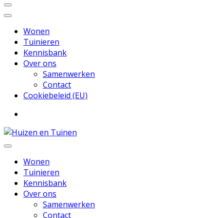
Wonen
Tuinieren
Kennisbank
Over ons
Samenwerken
Contact
Cookiebeleid (EU)
Inspiratie voor wonen en tuinieren
Huizen en Tuinen
Wonen
Tuinieren
Kennisbank
Over ons
Samenwerken
Contact