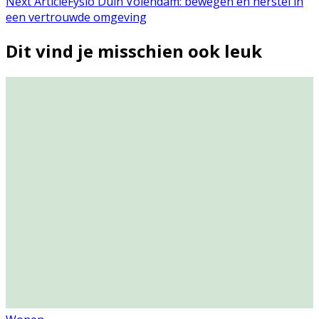
Next Article
Fysio Duin Volendam: bewegen en herstel in
een vertrouwde omgeving
Dit vind je misschien ook leuk