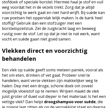
stofdoek of speciale borstel. Hiermee haal je stof en vuil
weg voordat het in de vezels trekt. Zorg dat je altijd
voorzichtig te werk gaat en niet hard wrijft. Bij suède kan
ruw poetsen het oppervlak lelijk maken. Is de bank heel
stoffig? Gebruik dan een stofzuiger met een
borstelopzetstuk. Zet de zuigkracht laag en beweeg
rustig over de stof. Let op dat je niet te nat werk, want
vocht en suède gaan niet goed samen.
Vlekken direct en voorzichtig
behandelen
Een vlek op suède geeft soms meteen paniek, vooral als
het om eten, drinken of vet gaat. Probeer snel te
handelen, want verse vlekken zijn makkelijker weg te
halen. Dep met een droge, schone doek om zoveel
mogelijk vloeistof op te nemen. Wrijven maakt de vlek
juist groter of duwt vuil dieper in het materiaal. Is het een
vettige vlek? Dan helpt
droogshampoo voor suède
, die
je zolang laat zitten als op de verpakking staat en daarna