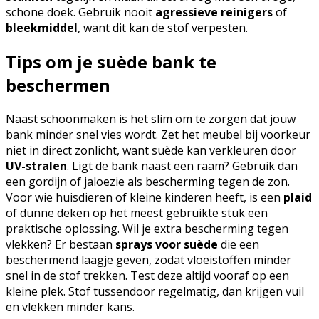
schone doek. Gebruik nooit
agressieve reinigers
of
bleekmiddel
, want dit kan de stof verpesten.
Tips om je suède bank te
beschermen
Naast schoonmaken is het slim om te zorgen dat jouw
bank minder snel vies wordt. Zet het meubel bij voorkeur
niet in direct zonlicht, want suède kan verkleuren door
UV-stralen
. Ligt de bank naast een raam? Gebruik dan
een gordijn of jaloezie als bescherming tegen de zon.
Voor wie huisdieren of kleine kinderen heeft, is een
plaid
of dunne deken op het meest gebruikte stuk een
praktische oplossing. Wil je extra bescherming tegen
vlekken? Er bestaan
sprays voor suède
die een
beschermend laagje geven, zodat vloeistoffen minder
snel in de stof trekken. Test deze altijd vooraf op een
kleine plek. Stof tussendoor regelmatig, dan krijgen vuil
en vlekken minder kans.