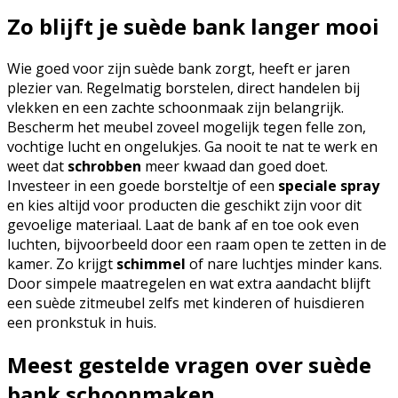
Zo blijft je suède bank langer mooi
Wie goed voor zijn suède bank zorgt, heeft er jaren
plezier van. Regelmatig borstelen, direct handelen bij
vlekken en een zachte schoonmaak zijn belangrijk.
Bescherm het meubel zoveel mogelijk tegen felle zon,
vochtige lucht en ongelukjes. Ga nooit te nat te werk en
weet dat
schrobben
meer kwaad dan goed doet.
Investeer in een goede borsteltje of een
speciale spray
en kies altijd voor producten die geschikt zijn voor dit
gevoelige materiaal. Laat de bank af en toe ook even
luchten, bijvoorbeeld door een raam open te zetten in de
kamer. Zo krijgt
schimmel
of nare luchtjes minder kans.
Door simpele maatregelen en wat extra aandacht blijft
een suède zitmeubel zelfs met kinderen of huisdieren
een pronkstuk in huis.
Meest gestelde vragen over suède
bank schoonmaken