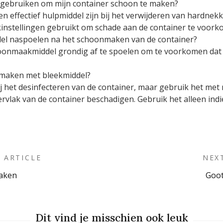
r gebruiken om mijn container schoon te maken?
n effectief hulpmiddel zijn bij het verwijderen van hardnekk
ukinstellingen gebruikt om schade aan de container te voork
el naspoelen na het schoonmaken van de container?
hoonmaakmiddel grondig af te spoelen om te voorkomen dat e
onmaken met bleekmiddel?
bij het desinfecteren van de container, maar gebruik het met 
rvlak van de container beschadigen. Gebruik het alleen indi
 ARTICLE
NEX
aken
Goo
on
Dit vind je misschien ook leuk