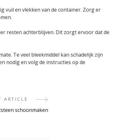
ig vuil en vlekken van de container. Zorg er
omen.
r resten achterblijven. Dit zorgt ervoor dat de
mate. Te veel bleekmiddel kan schadelijk zijn
en nodig en volg de instructies op de
T ARTICLE
tsteen schoonmaken