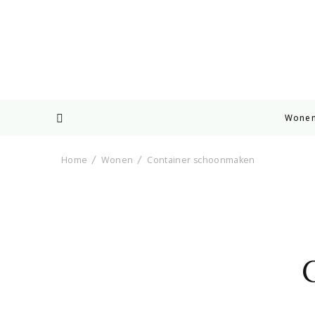
Wone
Home
Wonen
Container schoonmaken