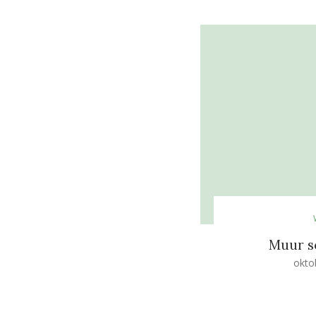
Muur 
okto