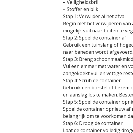
– Veiligheidsbril
– Stoffer en blik
Stap 1: Verwijder al het afval
Begin met het verwijderen van a
mogelijk vuil naar buiten te veg
Stap 2: Spoel de container af
Gebruik een tuinslang of hoged
naar beneden wordt afgevoerd
Stap 3: Breng schoonmaakmidd
Vul een emmer met water en vo
aangekoekt vuil en vettige rest
Stap 4: Scrub de container
Gebruik een borstel of bezem 
en aanslag los te maken. Beste
Stap 5: Spoel de container opn
Spoel de container opnieuw af 
belangrijk om te voorkomen dat 
Stap 6: Droog de container
Laat de container volledig drog