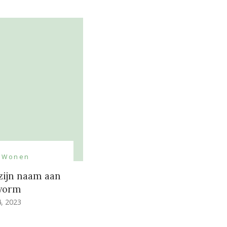
Wonen
zijn naam aan
ivorm
, 2023