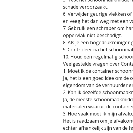
schade veroorzaakt.
6. Verwijder geurige vlekken of
en veeg het dan weg met een v
7. Gebruik een schraper om hard
oppervlak niet beschadigt.
8. Als je een hogedrukreiniger 
9. Controleer na het schoonmak
10. Houd een regelmatig schoon
Veelgestelde vragen over Con
1. Moet ik de container schoo
Ja, het is een goed idee om de
eigendom van de verhuurder e
2. Kan ik dezelfde schoonmaakm
Ja, de meeste schoonmaakmiddel
materialen waaruit de contain
3. Hoe vaak moet ik mijn afva
Het is raadzaam om je afvalco
echter afhankelijk zijn van de h