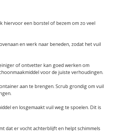
uik hiervoor een borstel of bezem om zo veel
bovenaan en werk naar beneden, zodat het vuil
einiger of ontvetter kan goed werken om
t schoonmaakmiddel voor de juiste verhoudingen.
ntainer aan te brengen. Scrub grondig om vuil
ingen.
del en losgemaakt vuil weg te spoelen. Dit is
t dat er vocht achterblijft en helpt schimmels