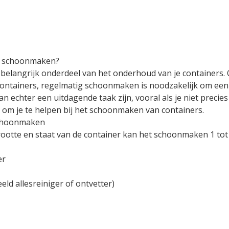
er schoonmaken?
elangrijk onderdeel van het onderhoud van je containers. 
containers, regelmatig schoonmaken is noodzakelijk om een
echter een uitdagende taak zijn, vooral als je niet precies 
 om je te helpen bij het schoonmaken van containers.
schoonmaken
grootte en staat van de container kan het schoonmaken 1 tot
er
ld allesreiniger of ontvetter)