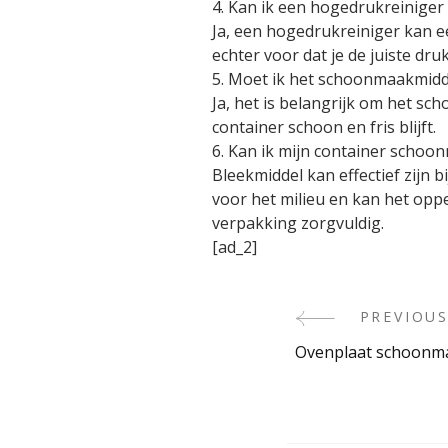
4. Kan ik een hogedrukreinige
Ja, een hogedrukreiniger kan ee
echter voor dat je de juiste dr
5. Moet ik het schoonmaakmidd
Ja, het is belangrijk om het sc
container schoon en fris blijft.
6. Kan ik mijn container scho
Bleekmiddel kan effectief zijn 
voor het milieu en kan het oppe
verpakking zorgvuldig.
[ad_2]
PREVIOUS
Post
Ovenplaat schoonm
Navigati